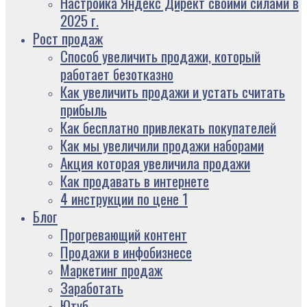
Настройка Яндекс Директ своими силами в
2025 г.
Рост продаж
Способ увеличить продажи, который
работает безотказно
Как увеличить продажи и устать считать
прибыль
Как бесплатно привлекать покупателей
Как мы увеличили продажи наборами
Акция которая увеличила продажи
Как продавать в интернете
4 инструкции по цене 1
Блог
Прогревающий контент
Продажи в инфобизнесе
Маркетинг продаж
Заработать
Ютуб