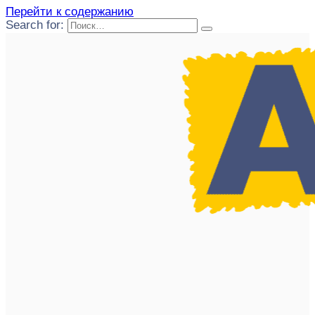
Перейти к содержанию
Search for: