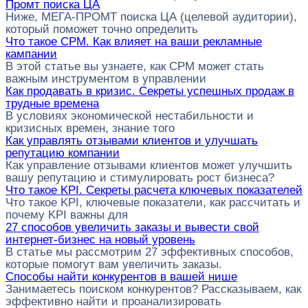
Промт поиска ЦА
Ниже, МЕГА-ПРОМТ поиска ЦА (целевой аудитории),
который поможет точно определить
Что такое CPM. Как влияет на ваши рекламные
кампании
В этой статье вы узнаете, как CPM может стать
важным инструментом в управлении
Как продавать в кризис. Секреты успешных продаж в
трудные времена
В условиях экономической нестабильности и
кризисных времен, знание того
Как управлять отзывами клиентов и улучшать
репутацию компании
Как управление отзывами клиентов может улучшить
вашу репутацию и стимулировать рост бизнеса?
Что такое KPI. Секреты расчета ключевых показателей
Что такое KPI, ключевые показатели, как рассчитать и
почему KPI важны для
27 способов увеличить заказы и вывести свой
интернет-бизнес на новый уровень
В статье мы рассмотрим 27 эффективных способов,
которые помогут вам увеличить заказы.
Способы найти конкурентов в вашей нише
Занимаетесь поиском конкурентов? Рассказываем, как
эффективно найти и проанализировать