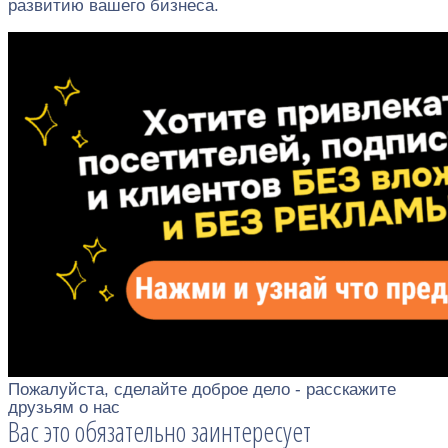
развитию вашего бизнеса.
Пожалуйста, сделайте доброе дело - расскажите
друзьям о нас
Вас это обязательно заинтересует