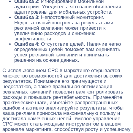
Ошибка 2
: Игнорирование мобильной
аудитории. Убедитесь, что ваши объявления
адаптированы для мобильных устройств.
Ошибка 3
: Непостоянный мониторинг.
Недостаточный контроль за результатами
рекламной кампании может привести к
увеличению расходов и снижению
эффективности.
Ошибка 4
: Отсутствие целей. Наличие четко
определенных целей поможет вам оценивать
успех рекламной кампании и принимать
решения на основе данных.
С использованием CPC в маркетинге открывается
множество возможностей для достижения высоких
результатов. Понимание его преимуществ и
недостатков, а также правильная оптимизация
рекламных кампаний позволит вам контролировать
расходы и повышать рентабельность. Применяйте
практические шаги, избегайте распространенных
ошибок и активно анализируйте результаты, чтобы
ваша реклама приносила максимальную пользу и
достигала намеченных целей. Умелое управление
CPC может стать мощным инструментом в вашем
арсенале маркетинга, способствуя росту и успешному