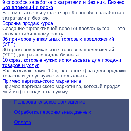
9 способов заработка с затратами и без них. Бизнес
без вложений и риска
В этой статье вы узнаете про 9 способов заработка с
затратами и без как
Воронка продаж курса
Создание эффективной воронки продаж курса — это
ключ к стабильному росту
36 примеров уникальных торговых предложений
(УТП)
36 примеров уникальных торговых предложений
(УТП) для разных видов бизнеса
10 фраз, которые нужно использовать для продажи
товаров и услуг
Рассказываю какие 10 цепляющих фраз для продажи
товаров и услуг нужно использовать
Пример партизанского маркетинга
Пример партизанского маркетинга, который продал
мой инфо-продукт на сумму
Пользовательское соглашение
Обработка персональных данных
Оплата