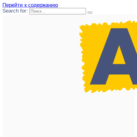
Перейти к содержанию
Search for: