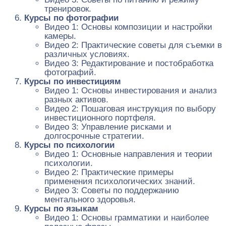
тренировок.
Курсы по фотографии
Видео 1: Основы композиции и настройки
камеры.
Видео 2: Практические советы для съемки в
различных условиях.
Видео 3: Редактирование и постобработка
фотографий.
Курсы по инвестициям
Видео 1: Основы инвестирования и анализ
разных активов.
Видео 2: Пошаговая инструкция по выбору
инвестиционного портфеля.
Видео 3: Управление рисками и
долгосрочные стратегии.
Курсы по психологии
Видео 1: Основные направления и теории
психологии.
Видео 2: Практические примеры
применения психологических знаний.
Видео 3: Советы по поддержанию
ментального здоровья.
Курсы по языкам
Видео 1: Основы грамматики и наиболее