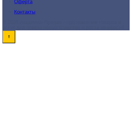
Оферта
Контакты
© 2026 Академия-Продаж - продвижение товаров и
услуг для поиска новых клиентов и роста конверсий