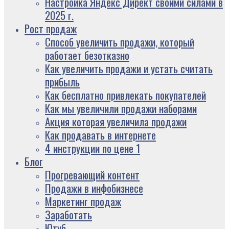
Настройка Яндекс Директ своими силами в
2025 г.
Рост продаж
Способ увеличить продажи, который
работает безотказно
Как увеличить продажи и устать считать
прибыль
Как бесплатно привлекать покупателей
Как мы увеличили продажи наборами
Акция которая увеличила продажи
Как продавать в интернете
4 инструкции по цене 1
Блог
Прогревающий контент
Продажи в инфобизнесе
Маркетинг продаж
Заработать
Ютуб