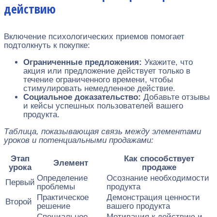
действию
Включение психологических приемов помогает
подтолкнуть к покупке:
Ограниченные предложения:
Укажите, что
акция или предложение действует только в
течение ограниченного времени, чтобы
стимулировать немедленное действие.
Социальное доказательство:
Добавьте отзывы
и кейсы успешных пользователей вашего
продукта.
Таблица, показывающая связь между элементами
уроков и потенциальными продажами:
Этап
Как способствует
Элемент
урока
продаже
Определение
Осознание необходимости
Первый
проблемы
продукта
Практическое
Демонстрация ценности
Второй
решение
вашего продукта
Специальное
Мотивация к действию и