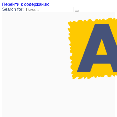
Перейти к содержанию
Search for: