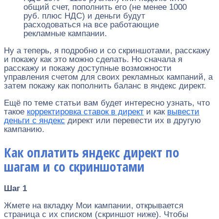
общий счет, пополнить его (не менее 1000
руб. плюс НДС) и деньги будут
расходоваться на все работающие
рекламные кампании.
Ну а теперь, я подробно и со скриншотами, расскажу
и покажу как это можно сделать. Но сначала я
расскажу и покажу доступные возможности
управления счетом для своих рекламных кампаний, а
затем покажу как пополнить баланс в яндекс директ.
Ещё по теме статьи вам будет интересно узнать, что
такое
корректировка ставок в директ
и как
вывести
деньги с яндекс
директ или перевести их в другую
кампанию.
Как оплатить яндекс директ по
шагам и со скриншотами
Шаг 1
Жмете на вкладку Мои кампании, открывается
страница с их списком (скриншот ниже). Чтобы