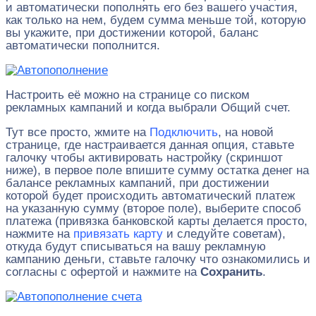
и автоматически пополнять его без вашего участия,
как только на нем, будем сумма меньше той, которую
вы укажите, при достижении которой, баланс
автоматически пополнится.
Настроить её можно на странице со писком
рекламных кампаний и когда выбрали Общий счет.
Тут все просто, жмите на
Подключить
, на новой
странице, где настраивается данная опция, ставьте
галочку чтобы активировать настройку (скриншот
ниже), в первое поле впишите сумму остатка денег на
балансе рекламных кампаний, при достижении
которой будет происходить автоматический платеж
на указанную сумму (второе поле), выберите способ
платежа (привязка банковской карты делается просто,
нажмите на
привязать карту
и следуйте советам),
откуда будут списываться на вашу рекламную
кампанию деньги, ставьте галочку что ознакомились и
согласны с офертой и нажмите на
Сохранить
.