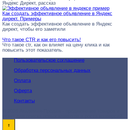
Яндекс Директ, рассказ
Как создать эффективное объявление в Яндекс
директ. Примеры
Как создать эффективное объявление в Яндекс
директ, чтобы его заметили
Что такое CTR и как его повысить!
Что такое ctr, как он влияет на цену клика и как
повысить этот показатель.
Пользовательское соглашение
Обработка персональных данных
Оплата
Оферта
Контакты
© 2026 Академия-Продаж - продвижение товаров и
услуг для поиска новых клиентов и роста конверсий