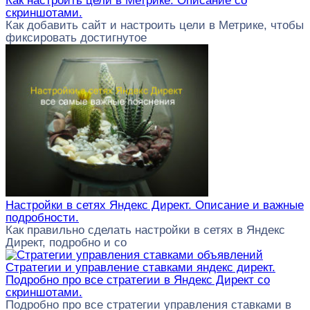
Как настроить цели в Метрике. Описание со
скриншотами.
Как добавить сайт и настроить цели в Метрике, чтобы
фиксировать достигнутое
Настройки в сетях Яндекс Директ. Описание и важные
подробности.
Как правильно сделать настройки в сетях в Яндекс
Директ, подробно и со
Стратегии и управление ставками яндекс директ.
Подробно про все стратегии в Яндекс Директ со
скриншотами.
Подробно про все стратегии управления ставками в