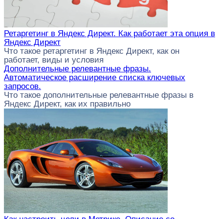
Ретаргетинг в Яндекс Директ. Как работает эта опция в
Яндекс Директ
Что такое ретаргетинг в Яндекс Директ, как он
работает, виды и условия
Дополнительные релевантные фразы.
Автоматическое расширение списка ключевых
запросов.
Что такое дополнительные релевантные фразы в
Яндекс Директ, как их правильно