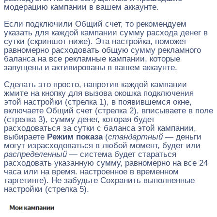
модерацию кампании в вашем аккаунте.
Если подключили Общий счет, то рекомендуем
указать для каждой кампании сумму расхода денег в
сутки (скриншот ниже). Эта настройка, поможет
равномерно расходовать общую сумму рекламного
баланса на все рекламные кампании, которые
запущены и активированы в вашем аккаунте.
Сделать это просто, напротив каждой кампании
жмите на кнопку для вызова окошка подключения
этой настройки (стрелка 1), в появившемся окне,
включаете Общий счет (стрелка 2), вписываете в поле
(стрелка 3), сумму денег, которая будет
расходоваться за сутки с баланса этой кампании,
выбираете
Режим показа
(
стандартный
— деньги
могут израсходоваться в любой момент, будет или
распределенный
— система будет стараться
расходовать указанную сумму, равномерно на все 24
часа или на время. настроенное в временном
таргетинге). Не забудьте Сохранить выполненные
настройки (стрелка 5).