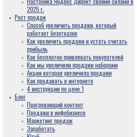
Настройка Яндекс Директ своими силами в
2025 г.
Рост продаж
Способ увеличить продажи, который
работает безотказно
Как увеличить продажи и устать считать
прибыль
Как бесплатно привлекать покупателей
Как мы увеличили продажи наборами
Акция которая увеличила продажи
Как продавать в интернете
4 инструкции по цене 1
Блог
Прогревающий контент
Продажи в инфобизнесе
Маркетинг продаж
Заработать
Ютуб