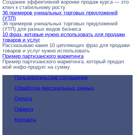
Создание эффективной воронки продаж курса — это
ключ к стабильному росту
36 примеров уникальных торговых предложений
(УТП)
36 примеров уникальных торговых предложений
(УТП) для разных видов бизнеса
10 фраз, которые нужно использовать для продажи
товаров и услуг
Рассказываю какие 10 цепляющих фраз для продажи
товаров и услуг нужно использовать
Пример партизанского маркетинга
Пример партизанского маркетинга, который продал
мой инфо-продукт на сумму
Пользовательское соглашение
Обработка персональных данных
Оплата
Оферта
Контакты
© 2026 Академия-Продаж - продвижение товаров и