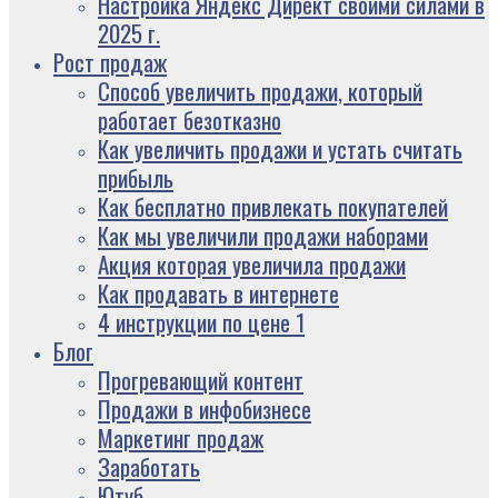
Настройка Яндекс Директ своими силами в
2025 г.
Рост продаж
Способ увеличить продажи, который
работает безотказно
Как увеличить продажи и устать считать
прибыль
Как бесплатно привлекать покупателей
Как мы увеличили продажи наборами
Акция которая увеличила продажи
Как продавать в интернете
4 инструкции по цене 1
Блог
Прогревающий контент
Продажи в инфобизнесе
Маркетинг продаж
Заработать
Ютуб