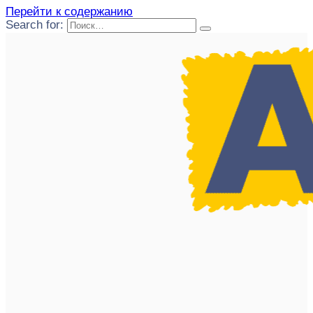
Перейти к содержанию
Search for: