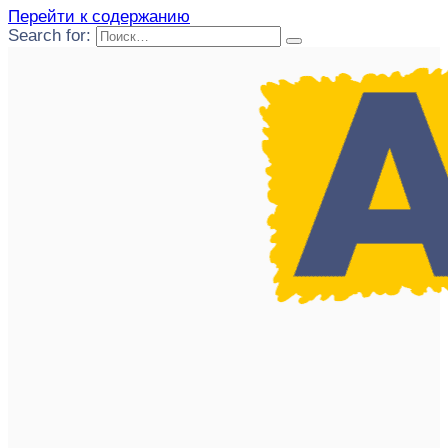
Перейти к содержанию
Search for: