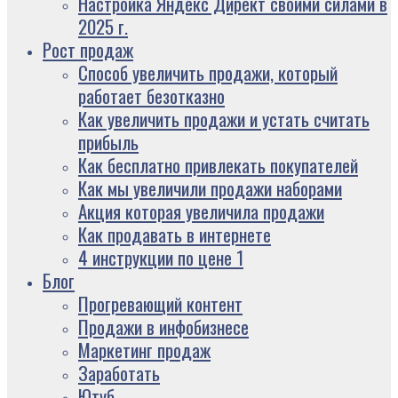
Настройка Яндекс Директ своими силами в
2025 г.
Рост продаж
Способ увеличить продажи, который
работает безотказно
Как увеличить продажи и устать считать
прибыль
Как бесплатно привлекать покупателей
Как мы увеличили продажи наборами
Акция которая увеличила продажи
Как продавать в интернете
4 инструкции по цене 1
Блог
Прогревающий контент
Продажи в инфобизнесе
Маркетинг продаж
Заработать
Ютуб