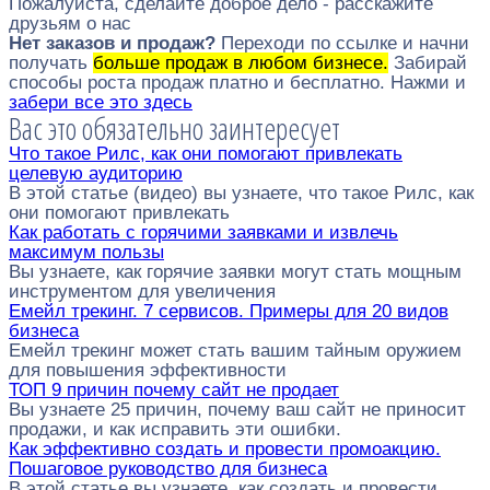
Пожалуйста, сделайте доброе дело - расскажите
друзьям о нас
Нет заказов и продаж?
Переходи по ссылке и начни
получать
больше продаж в любом бизнесе.
Забирай
способы роста продаж платно и бесплатно. Нажми и
забери все это здесь
Вас это обязательно заинтересует
Что такое Рилс, как они помогают привлекать
целевую аудиторию
В этой статье (видео) вы узнаете, что такое Рилс, как
они помогают привлекать
Как работать с горячими заявками и извлечь
максимум пользы
Вы узнаете, как горячие заявки могут стать мощным
инструментом для увеличения
Емейл трекинг. 7 сервисов. Примеры для 20 видов
бизнеса
Емейл трекинг может стать вашим тайным оружием
для повышения эффективности
ТОП 9 причин почему сайт не продает
Вы узнаете 25 причин, почему ваш сайт не приносит
продажи, и как исправить эти ошибки.
Как эффективно создать и провести промоакцию.
Пошаговое руководство для бизнеса
В этой статье вы узнаете, как создать и провести