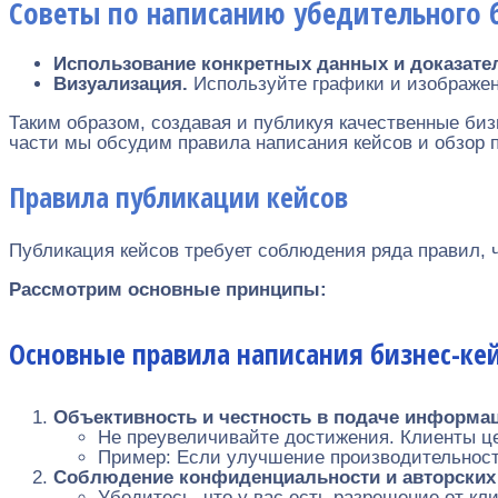
Советы по написанию убедительного 
Использование конкретных данных и доказате
Визуализация.
Используйте графики и изображе
Таким образом, создавая и публикуя качественные биз
части мы обсудим правила написания кейсов и обзор 
Правила публикации кейсов
Публикация кейсов требует соблюдения ряда правил,
Рассмотрим основные принципы:
Основные правила написания бизнес-ке
Объективность и честность в подаче информа
Не преувеличивайте достижения. Клиенты це
Пример: Если улучшение производительности
Соблюдение конфиденциальности и авторских
Убедитесь, что у вас есть разрешение от кл