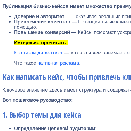
Публикация бизнес-кейсов имеет множество преим
Доверие и авторитет
— Показывая реальные прим
Привлечение клиентов
— Потенциальные клиенты
помощью.
Повышение конверсий
— Кейсы помогают ускори
Интересно прочитать:
Кто такой директолог
— кто это и чем занимается.
Что такое
нативная реклама
.
Как написать кейс, чтобы привлечь к
Ключевое значение здесь имеет структура и содержани
Вот пошаговое руководство:
1. Выбор темы для кейса
Определение целевой аудитории: