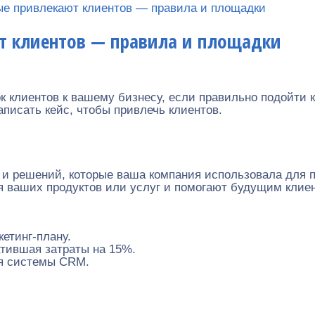
рые привлекают клиентов — правила и площадки
ют клиентов — правила и площадки
к клиентов к вашему бизнесу, если правильно подойти 
написать кейс, чтобы привлечь клиентов.
и решений, которые ваша компания использовала для 
ваших продуктов или услуг и помогают будущим клиен
етинг-плану.
тившая затраты на 15%.
ия системы CRM.