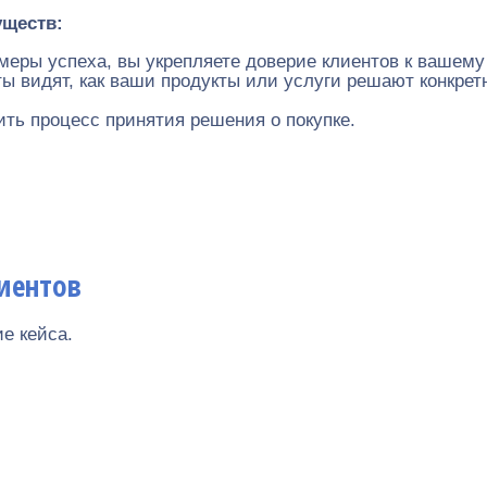
уществ:
еры успеха, вы укрепляете доверие клиентов к вашему
 видят, как ваши продукты или услуги решают конкретн
ть процесс принятия решения о покупке.
лиентов
е кейса.