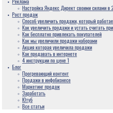
Реклама
Настройка Яндекс Директ своими силами в 2
Рост продаж
Способ увеличить продажи, который работае
Как увеличить продажи и устать считать пр
Как бесплатно привлекать покупателей
Как мы увеличили продажи наборами
Акция которая увеличила продажи
Как продавать в интернете
4 инструкции по цене 1
Блог
Прогревающий контент
Продажи в инфобизнесе
Маркетинг продаж
Заработать
Ютуб
Все статьи