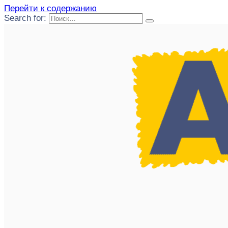
Перейти к содержанию
Search for: