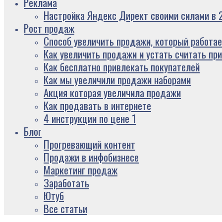
Реклама
Настройка Яндекс Директ своими силами в 2
Рост продаж
Способ увеличить продажи, который работае
Как увеличить продажи и устать считать пр
Как бесплатно привлекать покупателей
Как мы увеличили продажи наборами
Акция которая увеличила продажи
Как продавать в интернете
4 инструкции по цене 1
Блог
Прогревающий контент
Продажи в инфобизнесе
Маркетинг продаж
Заработать
Ютуб
Все статьи