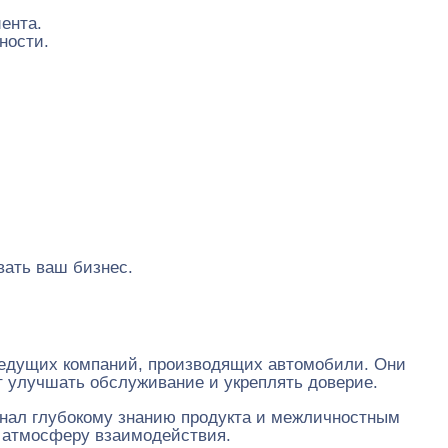
ента.
ности.
вать ваш бизнес.
ведущих компаний, производящих автомобили. Они
т улучшать обслуживание и укреплять доверие.
онал глубокому знанию продукта и межличностным
ю атмосферу взаимодействия.