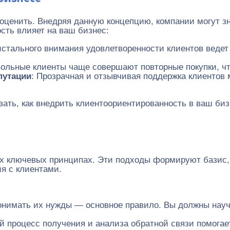
ценить. Внедряя данную концепцию, компании могут зн
ость влияет на ваш бизнес:
истального внимания удовлетворенности клиентов ведет
вольные клиенты чаще совершают повторные покупки, чт
путации
: Прозрачная и отзывчивая поддержка клиентов 
ть, как внедрить клиентоориентированность в ваш биз
и
х ключевых принципах. Эти подходы формируют базис, 
я с клиентами.
понимать их нужды — основное правило. Вы должны научи
й процесс получения и анализа обратной связи помогае