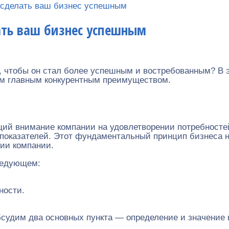
 сделать ваш бизнес успешным
ать ваш бизнес успешным
 чтобы он стал более успешным и востребованным? В эт
им главным конкурентным преимуществом.
ий внимание компании на удовлетворении потребносте
показателей. Этот фундаментальный принцип бизнеса н
ции компании.
ледующем:
ности.
бсудим два основных пункта — определение и значение