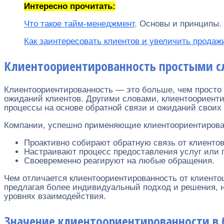
Интересно прочитать:
Что такое тайм-менеджмент
. Основы и принципы. 
Как заинтересовать клиентов и увеличить продаж
Клиентоориентированность простыми с
Клиентоориентированность — это больше, чем просто
ожиданий клиентов. Другими словами, клиентоориенти
процессы на основе обратной связи и ожиданий своих
Компании, успешно применяющие клиентоориентирова
Проактивно собирают обратную связь от клиентов
Настраивают процесс предоставления услуг или п
Своевременно реагируют на любые обращения.
Чем отличается клиентоориентированность от клиенто
предлагая более индивидуальный подход и решения, н
уровнях взаимодействия.
Значение клиентоориентированности в 