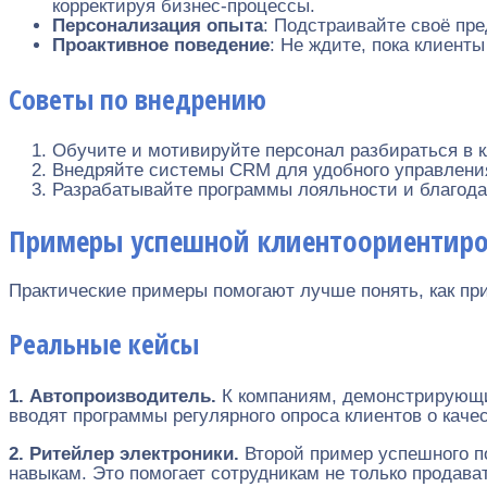
корректируя бизнес-процессы.
Персонализация опыта
: Подстраивайте своё пр
Проактивное поведение
: Не ждите, пока клиент
Советы по внедрению
Обучите и мотивируйте персонал разбираться в к
Внедряйте системы CRM для удобного управлени
Разрабатывайте программы лояльности и благода
Примеры успешной клиентоориентиро
Практические примеры помогают лучше понять, как п
Реальные кейсы
1. Автопроизводитель.
К компаниям, демонстрирующи
вводят программы регулярного опроса клиентов о каче
2. Ритейлер электроники.
Второй пример успешного п
навыкам. Это помогает сотрудникам не только продав