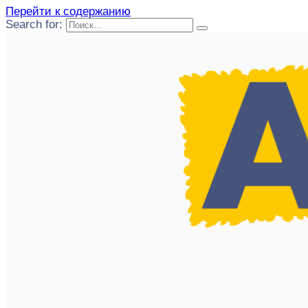
Перейти к содержанию
Search for: