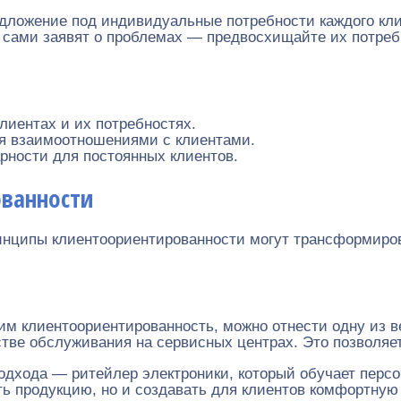
едложение под индивидуальные потребности каждого кли
ы сами заявят о проблемах — предвосхищайте их потреб
лиентах и их потребностях.
я взаимоотношениями с клиентами.
рности для постоянных клиентов.
ванности
ринципы клиентоориентированности могут трансформиро
м клиентоориентированность, можно отнести одну из 
стве обслуживания на сервисных центрах. Это позволяе
одхода — ритейлер электроники, который обучает перс
ать продукцию, но и создавать для клиентов комфортну