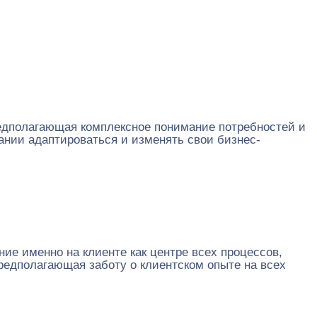
едполагающая комплексное понимание потребностей и
нии адаптироваться и изменять свои бизнес-
ие именно на клиенте как центре всех процессов,
редполагающая заботу о клиентском опыте на всех