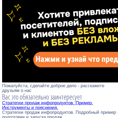
Пожалуйста, сделайте доброе дело - расскажите
друзьям о нас
Вас это обязательно заинтересует
Стратегии продаж инфопродуктов. Пример.
Инструменты и пояснения.
Стратегии продаж инфопродуктов. Подробный пример
подготовки и запуска продаж