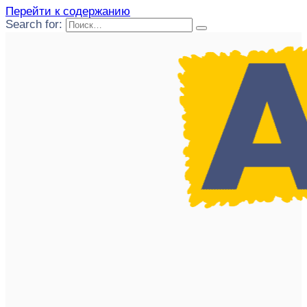
Перейти к содержанию
Search for: