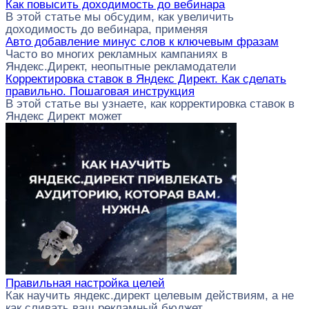
Как повысить доходимость до вебинара
В этой статье мы обсудим, как увеличить
доходимость до вебинара, применяя
Авто добавление минус слов к ключевым фразам
Часто во многих рекламных кампаниях в
Яндекс.Директ, неопытные рекламодатели
Корректировка ставок в Яндекс Директ. Как сделать
правильно. Пошаговая инструкция
В этой статье вы узнаете, как корректировка ставок в
Яндекс Директ может
Правильная настройка целей
Как научить яндекс.директ целевым действиям, а не
как сливать ваш рекламный бюджет.