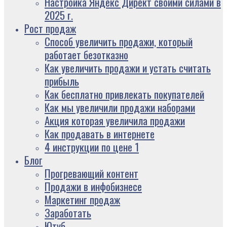
Настройка Яндекс Директ своими силами в
2025 г.
Рост продаж
Способ увеличить продажи, который
работает безотказно
Как увеличить продажи и устать считать
прибыль
Как бесплатно привлекать покупателей
Как мы увеличили продажи наборами
Акция которая увеличила продажи
Как продавать в интернете
4 инструкции по цене 1
Блог
Прогревающий контент
Продажи в инфобизнесе
Маркетинг продаж
Заработать
Ютуб