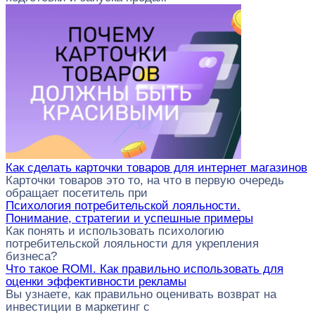
Как сделать карточки товаров для интернет магазинов
Карточки товаров это то, на что в первую очередь
обращает посетитель при
Психология потребительской лояльности.
Понимание, стратегии и успешные примеры
Как понять и использовать психологию
потребительской лояльности для укрепления
бизнеса?
Что такое ROMI. Как правильно использовать для
оценки эффективности рекламы
Вы узнаете, как правильно оценивать возврат на
инвестиции в маркетинг с