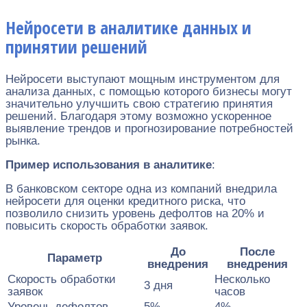
Нейросети в аналитике данных и
принятии решений
Нейросети выступают мощным инструментом для
анализа данных, с помощью которого бизнесы могут
значительно улучшить свою стратегию принятия
решений. Благодаря этому возможно ускоренное
выявление трендов и прогнозирование потребностей
рынка.
Пример использования в аналитике
:
В банковском секторе одна из компаний внедрила
нейросети для оценки кредитного риска, что
позволило снизить уровень дефолтов на 20% и
повысить скорость обработки заявок.
До
После
Параметр
внедрения
внедрения
Скорость обработки
Несколько
3 дня
заявок
часов
Уровень дефолтов
5%
4%