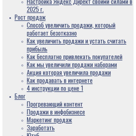
Настройка Яндекс Директ своими силами в
2025 г.
Рост продаж
Способ увеличить продажи, который
работает безотказно
Как увеличить продажи и устать считать
прибыль
Как бесплатно привлекать покупателей
Как мы увеличили продажи наборами
Акция которая увеличила продажи
Как продавать в интернете
4 инструкции по цене 1
Блог
Прогревающий контент
Продажи в инфобизнесе
Маркетинг продаж
Заработать
Ютуб