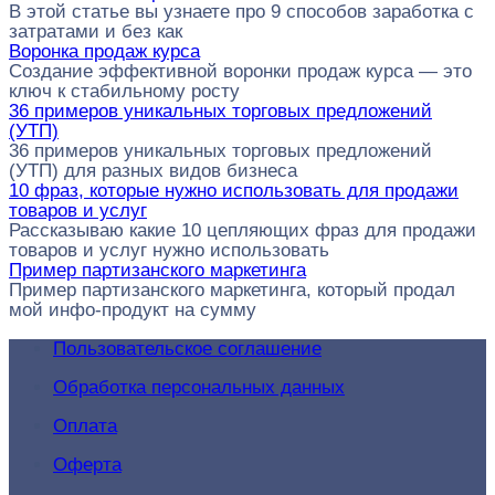
В этой статье вы узнаете про 9 способов заработка с
затратами и без как
Воронка продаж курса
Создание эффективной воронки продаж курса — это
ключ к стабильному росту
36 примеров уникальных торговых предложений
(УТП)
36 примеров уникальных торговых предложений
(УТП) для разных видов бизнеса
10 фраз, которые нужно использовать для продажи
товаров и услуг
Рассказываю какие 10 цепляющих фраз для продажи
товаров и услуг нужно использовать
Пример партизанского маркетинга
Пример партизанского маркетинга, который продал
мой инфо-продукт на сумму
Пользовательское соглашение
Обработка персональных данных
Оплата
Оферта