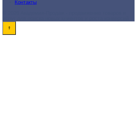
Контакты
© 2026 Академия-Продаж - продвижение товаров и
услуг для поиска новых клиентов и роста конверсий