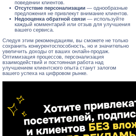
поведении клиентов.
Отсутствие персонализации
— однообразные
предложения не привлекут внимание клиентов.
Недооценка обратной связи
— используйте
каждый комментарий или отзыв для улучшения
вашего сервиса.
Следуя этим рекомендациям, вы сможете не только
сохранить конкурентоспособность, но и значительно
увеличить доходы от ваших онлайн-продаж.
Оптимизация процессов, персонализация
взаимодействий и постоянная работа над
улучшением клиентского опыта станут залогом
вашего успеха на цифровом рынке.