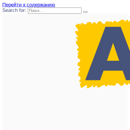
Перейти к содержанию
Search for: