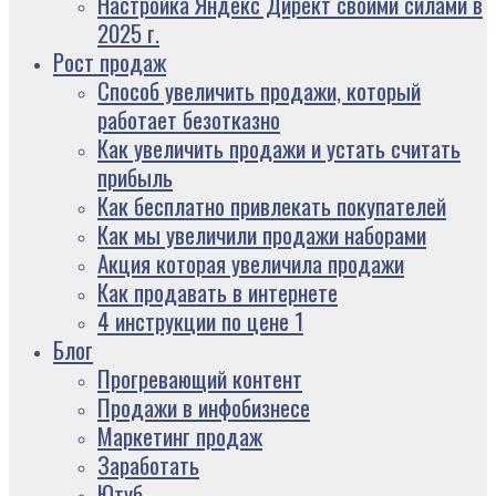
Настройка Яндекс Директ своими силами в
2025 г.
Рост продаж
Способ увеличить продажи, который
работает безотказно
Как увеличить продажи и устать считать
прибыль
Как бесплатно привлекать покупателей
Как мы увеличили продажи наборами
Акция которая увеличила продажи
Как продавать в интернете
4 инструкции по цене 1
Блог
Прогревающий контент
Продажи в инфобизнесе
Маркетинг продаж
Заработать
Ютуб