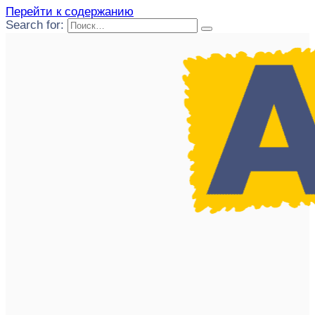
Перейти к содержанию
Search for: