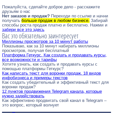
Пожалуйста, сделайте доброе дело - расскажите
друзьям о нас
Нет заказов и продаж?
Переходи по ссылке и начни
получать
больше продаж в любом бизнесе.
Забирай
способы роста продаж платно и бесплатно. Нажми и
забери все это здесь
Вас это обязательно заинтересует
Миллионы просмотров за 10 минут работы
Показываю, как за 10 минут набирать миллионы
просмотров, получая бесплатный
Платформа Геткурс. Как создать и продавать курсы,
все возможности и тарифы
Хотите узнать, как создать и продавать курсы с
помощью платформы Геткурс?
Как написать текст для воронки продаж. 18 видов
инфобизнеса и примеры текстов
Как создать убедительный и эффективный текст для
воронки продаж?
12 пунктов продвижения Telegram канала, которые
нужно задействовать
Как эффективно продвигать свой канал в Telegram –
это вопрос, который волнует