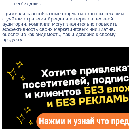
необходимо.
Применяя разнообразные форматы скрытой рекламы
с учётом стратегии бренда и интересов целевой
аудитории, компании могут значительно повысить
эффективность своих маркетинговых инициатив,
обеспечив как видимость, так и доверие к своему
продукту.