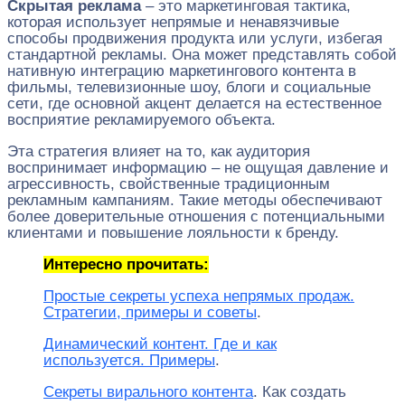
Скрытая реклама
– это маркетинговая тактика,
которая использует непрямые и ненавязчивые
способы продвижения продукта или услуги, избегая
стандартной рекламы. Она может представлять собой
нативную интеграцию маркетингового контента в
фильмы, телевизионные шоу, блоги и социальные
сети, где основной акцент делается на естественное
восприятие рекламируемого объекта.
Эта стратегия влияет на то, как аудитория
воспринимает информацию – не ощущая давление и
агрессивность, свойственные традиционным
рекламным кампаниям. Такие методы обеспечивают
более доверительные отношения с потенциальными
клиентами и повышение лояльности к бренду.
Интересно прочитать:
Простые секреты успеха непрямых продаж.
Стратегии, примеры и советы
.
Динамический контент. Где и как
используется. Примеры
.
Секреты вирального контента
. Как создать