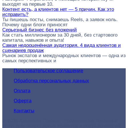
выходят на первые 10.
Контент есть, а клиентов нет — 5 причин. Как это
исправить?
Ты пишешь посты, снимаешь Reels, а заявок ноль.
Почему одни блоги приносят
Серьезный бизнес без вложений
Как стать миллионером за 30 дней, без стартового
капитала, навыков и опыта!
Самая недооценённая аудитория. 4 вида клиентов и
сценариев продаж
Рынок экспатов и международных клиентов — одна из
самых перспективных и
Пользовательское соглашение
Обработка персональных данных
Оплата
Оферта
Контакты
© 2026 Академия-Продаж - продвижение товаров и
услуг для поиска новых клиентов и роста конверсий