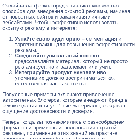
Онлайн-платформы предоставляют множество
способов для внедрения скрытой рекламы, начиная
от новостных сайтов и заканчивая личными
вебсайтами. Чтобы эффективно использовать
скрытую рекламу в интернете:
Узнайте свою аудиторию
– сегментация и
таргетинг важны для повышения эффективности
рекламы.
Создавайте уникальный контент
–
предоставляйте материал, который не просто
рекламирует, но и развлекает или учит.
Интегрируйте продукт ненавязчиво
–
упоминание должно восприниматься как
естественная часть контента.
Популярные примеры включают привлечение
авторитетных блогеров, которые внедряют бренд в
рекомендации или учебные материалы, создавая
ощущение достоверности и доверия.
Теперь, когда вы познакомились с разнообразием
форматов и примеров использования скрытой
рекламы, применение этих знаний на практике
приведет к созданию более эффективных