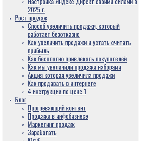
Настройка Яндекс Директ своими силами в
2025 г.
Рост продаж
Способ увеличить продажи, который
работает безотказно
Как увеличить продажи и устать считать
прибыль
Как бесплатно привлекать покупателей
Как мы увеличили продажи наборами
Акция которая увеличила продажи
Как продавать в интернете
4 инструкции по цене 1
Блог
Прогревающий контент
Продажи в инфобизнесе
Маркетинг продаж
Заработать
Ютуб