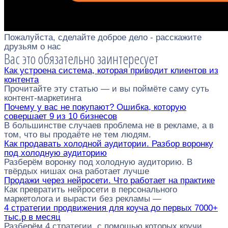
Пожалуйста, сделайте доброе дело - расскажите
друзьям о нас
Вас это обязательно заинтересует
Как устроена система, которая приводит клиентов из
контента
Прочитайте эту статью — и вы поймёте саму суть
контент-маркетинга
Почему у вас не покупают? Ошибка, которую
совершает 9 из 10 бизнесов
В большинстве случаев проблема не в рекламе, а в
том, что вы продаёте не тем людям.
Как продавать холодной аудитории. Разбор воронку
под холодную аудиторию
Разберём воронку под холодную аудиторию. В
твёрдых нишах она работает лучше
Продажи через нейросети. Что работает на практике
Как превратить нейросети в персонального
маркетолога и вырасти без рекламы —
4 стратегии продвижения для коуча до первых 7000+
тыс.р в месяц
Разберём 4 стратегии, с помощью которых коучи