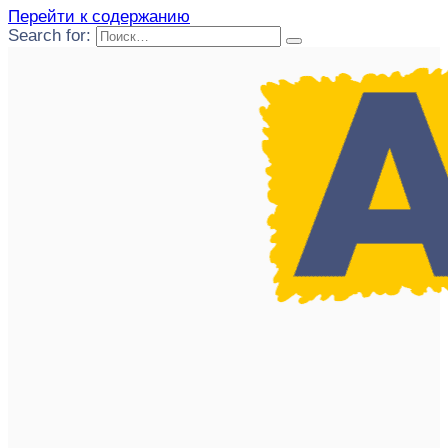
Перейти к содержанию
Search for: