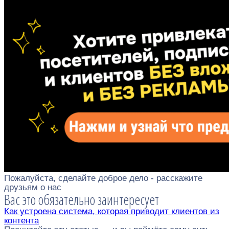
Пожалуйста, сделайте доброе дело - расскажите
друзьям о нас
Вас это обязательно заинтересует
Как устроена система, которая приводит клиентов из
контента