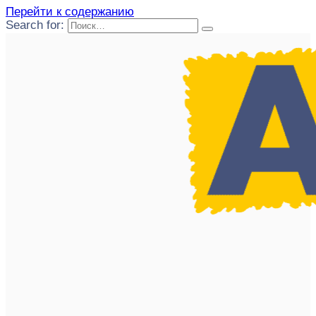
Перейти к содержанию
Search for: