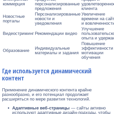
коммерция
персонализированные
удовлетворенно
предложения
клиента
Персонализированные
Увеличение
Новостные
новости и
времени на сай
порталы
уведомления
и вовлеченност
Улучшение
Видеостриминг
Рекомендации видео
пользовательск
опыта и удержа
Повышение
Индивидуальные
эффективности
Образование
материалы и задания
мотивации
обучения
Где используется динамический
контент
Применение динамического контента крайне
разнообразно, и его потенциал продолжает
расширяться по мере развития технологий.
Адаптивные веб-страницы
— сайты активно
используют адаптивные дизайн-подходы, чтобы