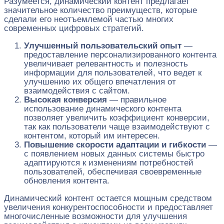
Разумеется, динамический контент предлагает
значительное количество преимуществ, которые
сделали его неотъемлемой частью многих
современных цифровых стратегий.
Улучшенный пользовательский опыт
—
предоставление персонализированного контента
увеличивает релевантность и полезность
информации для пользователей, что ведет к
улучшению их общего впечатления от
взаимодействия с сайтом.
Высокая конверсия
— правильное
использование динамического контента
позволяет увеличить коэффициент конверсии,
так как пользователи чаще взаимодействуют с
контентом, который им интересен.
Повышение скорости адаптации и гибкости
—
с появлением новых данных системы быстро
адаптируются к изменениям потребностей
пользователей, обеспечивая своевременные
обновления контента.
Динамический контент остается мощным средством
увеличения конкурентоспособности и предоставляет
многочисленные возможности для улучшения