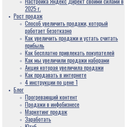
Настройка Яндекс Директ своими силами в
2025 г.
Рост продаж
Способ увеличить продажи, который
работает безотказно
Как увеличить продажи и устать считать
прибыль
Как бесплатно привлекать покупателей
Как мы увеличили продажи наборами
Акция которая увеличила продажи
Как продавать в интернете
4 инструкции по цене 1
Блог
Прогревающий контент
Продажи в инфобизнесе
Маркетинг продаж
Заработать
Ютуб