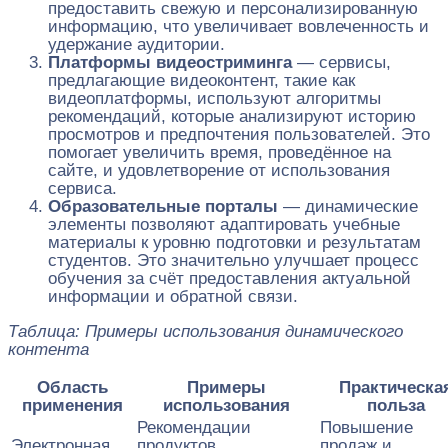
предоставить свежую и персонализированную
информацию, что увеличивает вовлеченность и
удержание аудитории.
Платформы видеостриминга
— сервисы,
предлагающие видеоконтент, такие как
видеоплатформы, используют алгоритмы
рекомендаций, которые анализируют историю
просмотров и предпочтения пользователей. Это
помогает увеличить время, проведённое на
сайте, и удовлетворение от использования
сервиса.
Образовательные порталы
— динамические
элементы позволяют адаптировать учебные
материалы к уровню подготовки и результатам
студентов. Это значительно улучшает процесс
обучения за счёт предоставления актуальной
информации и обратной связи.
Таблица: Примеры использования динамического
контента
Область
Примеры
Практическа
применения
использования
польза
Рекомендации
Повышение
Электронная
продуктов,
продаж и