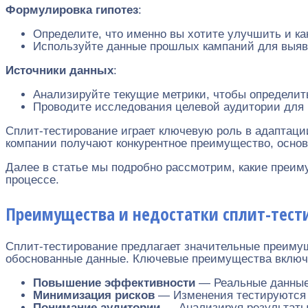
Формулировка гипотез
:
Определите, что именно вы хотите улучшить и ка
Используйте данные прошлых кампаний для выяв
Источники данных
:
Анализируйте текущие метрики, чтобы определить
Проводите исследования целевой аудитории для 
Сплит-тестирование играет ключевую роль в адаптации
компании получают конкурентное преимущество, основ
Далее в статье мы подробно рассмотрим, какие преим
процессе.
Преимущества и недостатки сплит-тест
Сплит-тестирование предлагает значительные преимуще
обоснованные данные. Ключевые преимущества включ
Повышение эффективности
— Реальные данные 
Минимизация рисков
— Изменения тестируются н
Понимание аудитории
— Анализируя результаты,