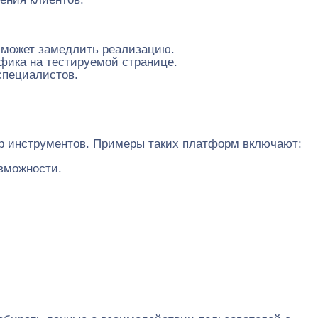
о может замедлить реализацию.
фика на тестируемой странице.
специалистов.
ор инструментов. Примеры таких платформ включают:
зможности.