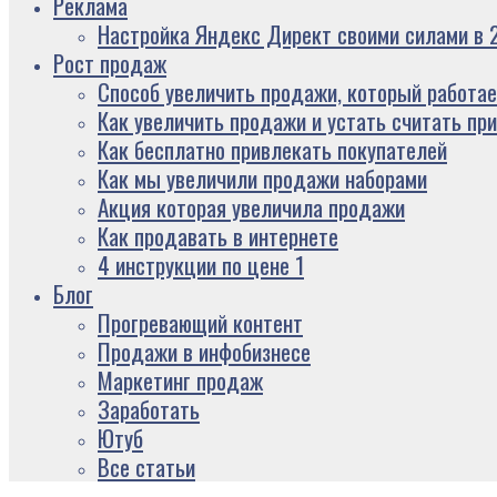
Реклама
Настройка Яндекс Директ своими силами в 2
Рост продаж
Способ увеличить продажи, который работае
Как увеличить продажи и устать считать пр
Как бесплатно привлекать покупателей
Как мы увеличили продажи наборами
Акция которая увеличила продажи
Как продавать в интернете
4 инструкции по цене 1
Блог
Прогревающий контент
Продажи в инфобизнесе
Маркетинг продаж
Заработать
Ютуб
Все статьи