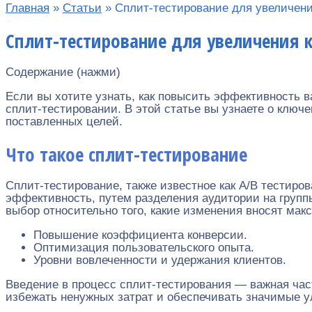
Главная
»
Статьи
»
Сплит-тестирование для увеличени
Сплит-тестирование для увеличения 
Содержание (нажми)
Если вы хотите узнать, как повысить эффективность в
сплит-тестировании. В этой статье вы узнаете о ключ
поставленных целей.
Что такое сплит-тестирование
Сплит-тестирование, также известное как A/B тестиро
эффективность, путем разделения аудитории на групп
выбор относительно того, какие изменения вносят мак
Повышение коэффициента конверсии.
Оптимизация пользовательского опыта.
Уровни вовлеченности и удержания клиентов.
Введение в процесс сплит-тестирования — важная част
избежать ненужных затрат и обеспечивать значимые у