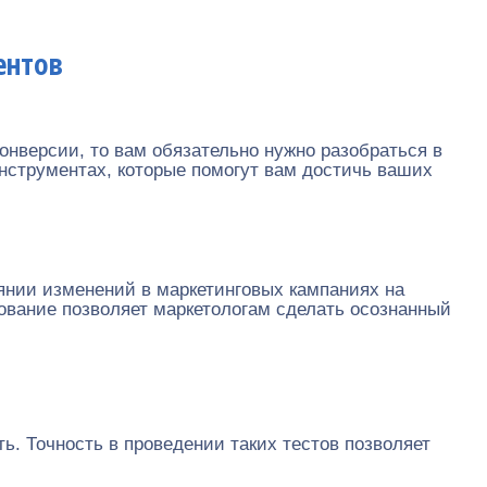
ентов
онверсии, то вам обязательно нужно разобраться в
инструментах, которые помогут вам достичь ваших
иянии изменений в маркетинговых кампаниях на
ование позволяет маркетологам сделать осознанный
ь. Точность в проведении таких тестов позволяет