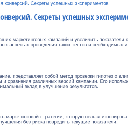
я конверсий. Секреты успешных экспериментов
конверсий. Секреты успешных эксперим
аших маркетинговых кампаний и увеличить показатели к
евых аспектах проведения таких тестов и необходимых 
вание, представляет собой метод проверки гипотез о вл
ы и сравнения различных версий кампании. Его использ
симальный вклад в улучшение результатов.
ь маркетинговой стратегии, которую нельзя игнорироват
лучшения без риска повредить текущие показатели.