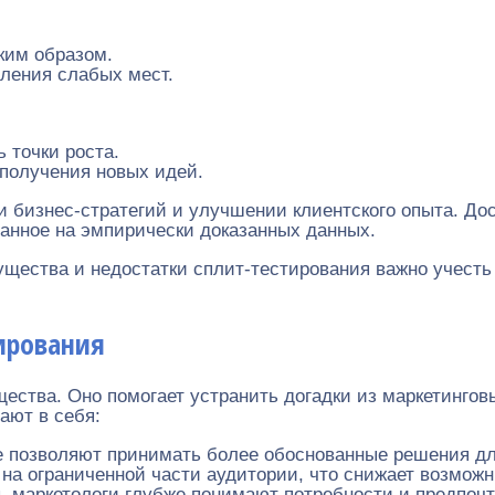
ким образом.
ления слабых мест.
 точки роста.
получения новых идей.
 бизнес-стратегий и улучшении клиентского опыта. Дос
анное на эмпирически доказанных данных.
ущества и недостатки сплит-тестирования важно учесть
ирования
ства. Оно помогает устранить догадки из маркетингов
ают в себя:
позволяют принимать более обоснованные решения дл
а ограниченной части аудитории, что снижает возможн
 маркетологи глубже понимают потребности и предпочт