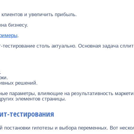
ь клиентов и увеличить прибыль.
на бизнесу.
Примеры
.
т-тестирование столь актуально. Основная задача спли
.
рки.
ивных решений.
ные параметры, влияющие на результативность маркети
других элементов страницы.
ит-тестирования
 постановки гипотезы и выбора переменных. Вот нескол