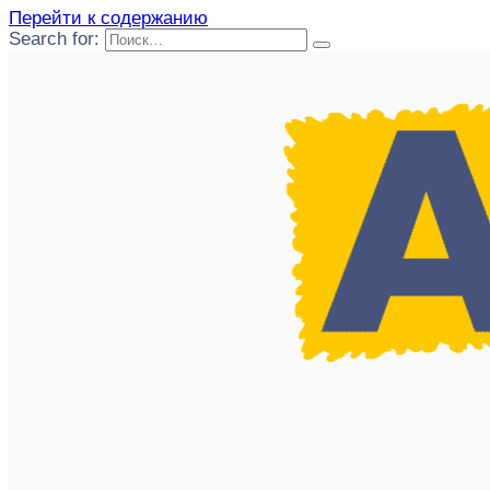
Перейти к содержанию
Search for: