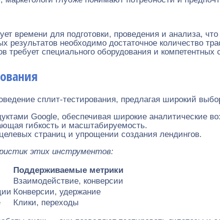
ет времени для подготовки, проведения и анализа, чт
 результатов необходимо достаточное количество тра
в требует специального оборудования и компетентных 
рования
роведение сплит-тестирования, предлагая широкий выб
уктами Google, обеспечивая широкие аналитические во
ющая гибкость и масштабируемость.
целевых страниц и упрощении создания лендингов.
еристик этих инструментов:
Поддерживаемые метрики
Взаимодействие, конверсии
ции
Конверсии, удержание
е
Клики, переходы