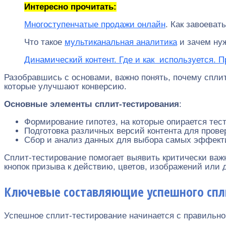
Интересно прочитать:
Многоступенчатые продажи онлайн
. Как завоеват
Что такое
мультиканальная аналитика
и зачем нуж
Динамический контент. Где и как используется. 
Разобравшись с основами, важно понять, почему спли
которые улучшают конверсию.
Основные элементы сплит-тестирования
:
Формирование гипотез, на которые опирается тест
Подготовка различных версий контента для прове
Сбор и анализ данных для выбора самых эффект
Сплит-тестирование помогает выявить критически важ
кнопок призыва к действию, цветов, изображений или 
Ключевые составляющие успешного спл
Успешное сплит-тестирование начинается с правильной