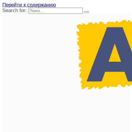
Перейти к содержанию
Search for: