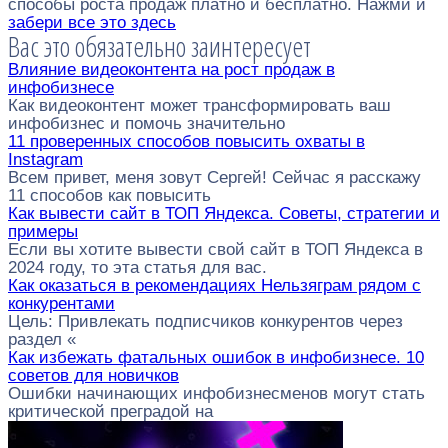
способы роста продаж платно и бесплатно. Нажми и
забери все это здесь
Вас это обязательно заинтересует
Влияние видеоконтента на рост продаж в
инфобизнесе
Как видеоконтент может трансформировать ваш
инфобизнес и помочь значительно
11 проверенных способов повысить охваты в
Instagram
Всем привет, меня зовут Сергей! Сейчас я расскажу
11 способов как повысить
Как вывести сайт в ТОП Яндекса. Советы, стратегии и
примеры
Если вы хотите вывести свой сайт в ТОП Яндекса в
2024 году, то эта статья для вас.
Как оказаться в рекомендациях Нельзяграм рядом с
конкурентами
Цель: Привлекать подписчиков конкурентов через
раздел «
Как избежать фатальных ошибок в инфобизнесе. 10
советов для новичков
Ошибки начинающих инфобизнесменов могут стать
критической преградой на