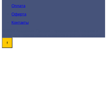
Оплата
Оферта
Контакты
© 2026 Академия-Продаж - продвижение товаров и
услуг для поиска новых клиентов и роста конверсий