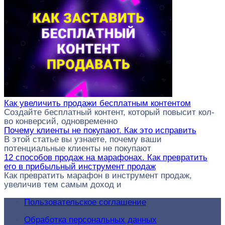
Как увеличить продажи бесплатным контентом
Создайте бесплатный контент, который повысит кол-
во конверсий, одновременно
Почему клиенты не покупают. Как это исправить
В этой статье вы узнаете, почему ваши
потенциальные клиенты не покупают
12 способов продаж на марафонах. Как превратить
его в прибыльный инструмент продаж
Как превратить марафон в инструмент продаж,
увеличив тем самым доход и
Пользовательское соглашение
Обработка персональных данных