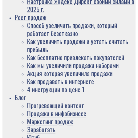
Настройка Яндекс Директ своими силами в
2025 г.
Рост продаж
Способ увеличить продажи, который
работает безотказно
Как увеличить продажи и устать считать
прибыль
Как бесплатно привлекать покупателей
Как мы увеличили продажи наборами
Акция которая увеличила продажи
Как продавать в интернете
4 инструкции по цене 1
Блог
Прогревающий контент
Продажи в инфобизнесе
Маркетинг продаж
Заработать
Ютуб