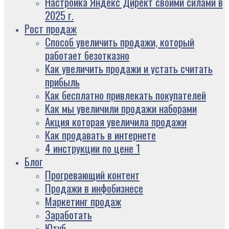
Настройка Яндекс Директ своими силами в
2025 г.
Рост продаж
Способ увеличить продажи, который
работает безотказно
Как увеличить продажи и устать считать
прибыль
Как бесплатно привлекать покупателей
Как мы увеличили продажи наборами
Акция которая увеличила продажи
Как продавать в интернете
4 инструкции по цене 1
Блог
Прогревающий контент
Продажи в инфобизнесе
Маркетинг продаж
Заработать
Ютуб