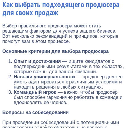
Как выбрать подходящего продюсера
для своих продаж
Выбор правильного продюсера может стать
решающим фактором для успеха вашего бизнеса.
Вот несколько рекомендаций и принципов, которые
помогут вам в этом процессе.
Основные критерии для выбора продюсера
Опыт и достижения
— ищите кандидатов с
подтвержденными результатами в тех областях,
которые важны для вашей компании.
Навыки универсальности
— продюсер должен
уметь адаптироваться к различным условиям и
находить решения в любых ситуациях.
Командный игрок
— важно, чтобы продюсер
был способен гармонично работать в команде и
вдохновлять ее членов.
Вопросы на собеседовании
При проведении собеседований с потенциальными
продюсерами задайте обязательные вопросы: