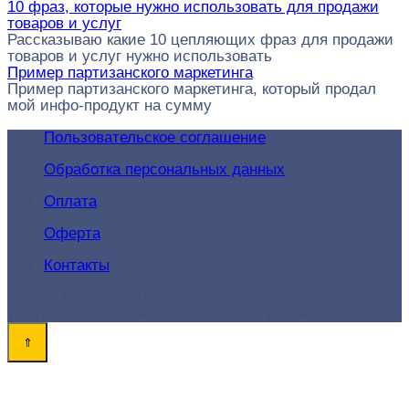
10 фраз, которые нужно использовать для продажи
товаров и услуг
Рассказываю какие 10 цепляющих фраз для продажи
товаров и услуг нужно использовать
Пример партизанского маркетинга
Пример партизанского маркетинга, который продал
мой инфо-продукт на сумму
Пользовательское соглашение
Обработка персональных данных
Оплата
Оферта
Контакты
© 2026 Академия-Продаж - продвижение товаров и
услуг для поиска новых клиентов и роста конверсий