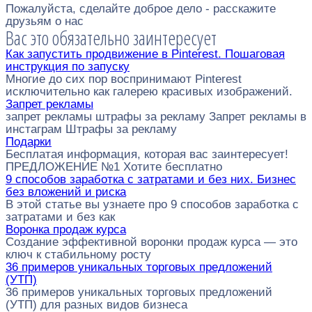
Пожалуйста, сделайте доброе дело - расскажите
друзьям о нас
Вас это обязательно заинтересует
Как запустить продвижение в Pinterest. Пошаговая
инструкция по запуску
Многие до сих пор воспринимают Pinterest
исключительно как галерею красивых изображений.
Запрет рекламы
запрет рекламы штрафы за рекламу Запрет рекламы в
инстаграм Штрафы за рекламу
Подарки
Бесплатая информация, которая вас заинтересует!
ПРЕДЛОЖЕНИЕ №1 Хотите бесплатно
9 способов заработка с затратами и без них. Бизнес
без вложений и риска
В этой статье вы узнаете про 9 способов заработка с
затратами и без как
Воронка продаж курса
Создание эффективной воронки продаж курса — это
ключ к стабильному росту
36 примеров уникальных торговых предложений
(УТП)
36 примеров уникальных торговых предложений
(УТП) для разных видов бизнеса