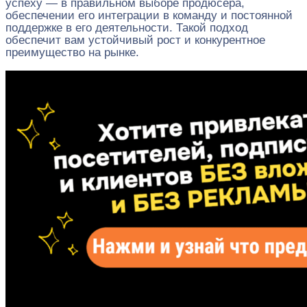
успеху — в правильном выборе продюсера,
обеспечении его интеграции в команду и постоянной
поддержке в его деятельности. Такой подход
обеспечит вам устойчивый рост и конкурентное
преимущество на рынке.