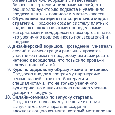
организовал коллаборации с известными
бизнес-экспертами и лидерами мнений, что
расширило аудиторию подкаста и увеличило
продажи платных подписок и мастер-классов.
Обучающий материал по социальной медиа
стратегии.
Продюсер создал систему платных
подписок с эксклюзивными еженедельными
материалами и поддержкой от экспертов в чате,
что увеличило вовлеченность пользователей и
продажи.
Дизайнерский воркшоп.
Проведение live-stream
сессий и демонстрация реальных проектов
участников помогли продюсеру активизировать
интерес к воркшопам, что повысило продажи
следующих событий.
Курс по здоровому образу жизни и питанию.
Продюсер внедрил программу партнерских
рекомендаций с фитнес-блогерами и
специалистами, что не только увеличило
аудиторию, но и значительно подняло уровень
доверия к продукту.
Онлайн-семинар по запуску стартапа.
Продюсер использовал успешные истории
выпускников семинара для создания
вдохновляющего контента, который мотивировал