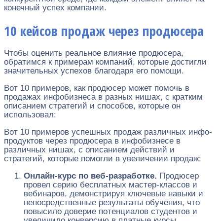
конечный успех компании.
10 кейсов продаж через продюсера
Чтобы оценить реальное влияние продюсера,
обратимся к примерам компаний, которые достигли
значительных успехов благодаря его помощи.
Вот 10 примеров, как продюсер может помочь в
продажах инфобизнеса в разных нишах, с кратким
описанием стратегий и способов, которые он
использовал:
Вот 10 примеров успешных продаж различных инфо-
продуктов через продюсера в инфобизнесе в
различных нишах, с описанием действий и
стратегий, которые помогли в увеличении продаж:
Онлайн-курс по веб-разработке.
Продюсер
провел серию бесплатных мастер-классов и
вебинаров, демонстрируя ключевые навыки и
непосредственные результаты обучения, что
повысило доверие потенциалов студентов и
увеличило конверсию в платные курсы.