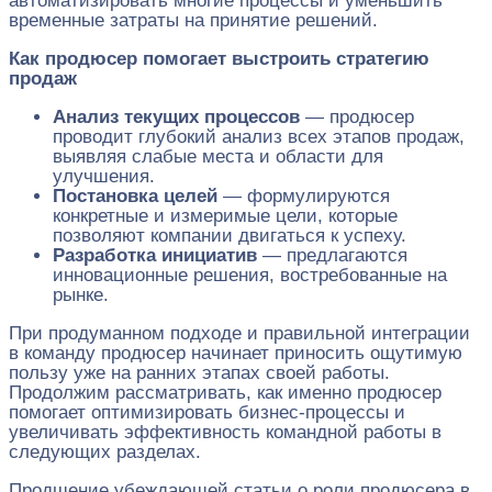
автоматизировать многие процессы и уменьшить
временные затраты на принятие решений.
Как продюсер помогает выстроить стратегию
продаж
Анализ текущих процессов
— продюсер
проводит глубокий анализ всех этапов продаж,
выявляя слабые места и области для
улучшения.
Постановка целей
— формулируются
конкретные и измеримые цели, которые
позволяют компании двигаться к успеху.
Разработка инициатив
— предлагаются
инновационные решения, востребованные на
рынке.
При продуманном подходе и правильной интеграции
в команду продюсер начинает приносить ощутимую
пользу уже на ранних этапах своей работы.
Продолжим рассматривать, как именно продюсер
помогает оптимизировать бизнес-процессы и
увеличивать эффективность командной работы в
следующих разделах.
Продшение убеждающей статьи о роли продюсера в