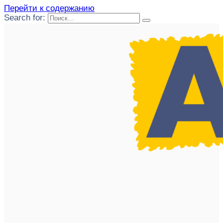
Перейти к содержанию
Search for: