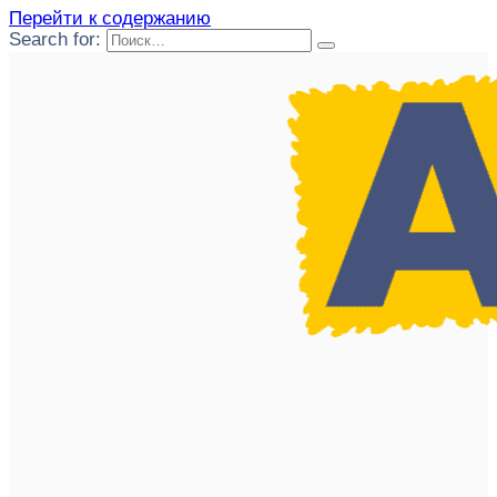
Перейти к содержанию
Search for: