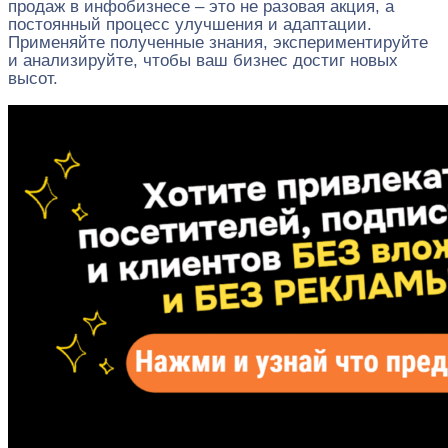
продаж в инфобизнесе – это не разовая акция, а
постоянный процесс улучшения и адаптации.
Применяйте полученные знания, экспериментируйте
и анализируйте, чтобы ваш бизнес достиг новых
высот.