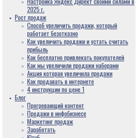
Настройка Яндекс Директ своими силами в
2025 г.
Рост продаж
Способ увеличить продажи, который
работает безотказно
Как увеличить продажи и устать считать
прибыль
Как бесплатно привлекать покупателей
Как мы увеличили продажи наборами
Акция которая увеличила продажи
Как продавать в интернете
4 инструкции по цене 1
Блог
Прогревающий контент
Продажи в инфобизнесе
Маркетинг продаж
Заработать
Ютуб