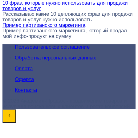
10 фраз, которые нужно использовать для продажи
товаров и услуг
Рассказываю какие 10 цепляющих фраз для продажи
товаров и услуг нужно использовать
Пример партизанского маркетинга
Пример партизанского маркетинга, который продал
мой инфо-продукт на сумму
Пользовательское соглашение
Обработка персональных данных
Оплата
Оферта
Контакты
© 2026 Академия-Продаж - продвижение товаров и
услуг для поиска новых клиентов и роста конверсий