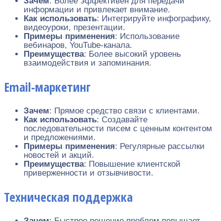
Зачем
: Более эффективен для передачи
информации и привлекает внимание.
Как использовать
: Интегрируйте инфографику,
видеоуроки, презентации.
Примеры применения
: Использование
вебинаров, YouTube-канала.
Преимущества
: Более высокий уровень
взаимодействия и запоминания.
Email-маркетинг
Зачем
: Прямое средство связи с клиентами.
Как использовать
: Создавайте
последовательности писем с ценным контентом
и предложениями.
Примеры применения
: Регулярные рассылки
новостей и акций.
Преимущества
: Повышение клиентской
приверженности и отзывчивости.
Техническая поддержка
Зачем
: Быстрое решение проблем повышает