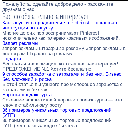
Пожалуйста, сделайте доброе дело - расскажите
друзьям о нас
Вас это обязательно заинтересует
Как запустить продвижение в Pinterest. Пошаговая
инструкция по запуску
Многие до сих пор воспринимают Pinterest
исключительно как галерею красивых изображений.
Запрет рекламы
запрет рекламы штрафы за рекламу Запрет рекламы в
инстаграм Штрафы за рекламу
Подарки
Бесплатая информация, которая вас заинтересует!
ПРЕДЛОЖЕНИЕ №1 Хотите бесплатно
9 способов заработка с затратами и без них. Бизнес
без вложений и риска
В этой статье вы узнаете про 9 способов заработка с
затратами и без как
Воронка продаж курса
Создание эффективной воронки продаж курса — это
ключ к стабильному росту
36 примеров уникальных торговых предложений
(УТП)
36 примеров уникальных торговых предложений
(УТП) для разных видов бизнеса