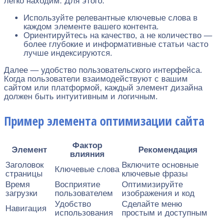
легко находим. Для этого:
Используйте релевантные ключевые слова в
каждом элементе вашего контента.
Ориентируйтесь на качество, а не количество —
более глубокие и информативные статьи часто
лучше индексируются.
Далее — удобство пользовательского интерфейса.
Когда пользователи взаимодействуют с вашим
сайтом или платформой, каждый элемент дизайна
должен быть интуитивным и логичным.
Пример элемента оптимизации сайта
Фактор
Элемент
Рекомендация
влияния
Заголовок
Включите основные
Ключевые слова
страницы
ключевые фразы
Время
Восприятие
Оптимизируйте
загрузки
пользователем
изображения и код
Удобство
Сделайте меню
Навигация
использования
простым и доступным