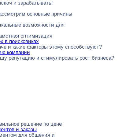
 ключ и зарабатывать!
рассмотрим основные причины
икальные возможности для
рамотная оптимизация
х в поисковиках
че и какие факторы этому способствуют?
цию компании
ашу репутацию и стимулировать рост бизнеса?
авильное решение по цене
иентов и заказы
ументом для общения и