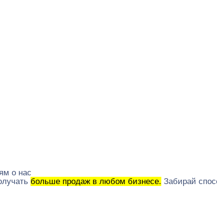
ям о нас
получать
больше продаж в любом бизнесе.
Забирай спос