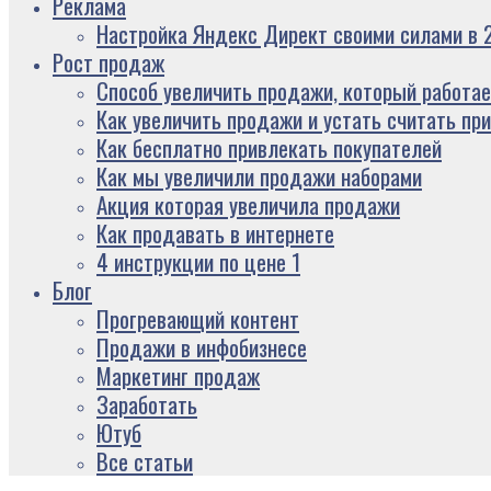
Реклама
Настройка Яндекс Директ своими силами в 2
Рост продаж
Способ увеличить продажи, который работае
Как увеличить продажи и устать считать пр
Как бесплатно привлекать покупателей
Как мы увеличили продажи наборами
Акция которая увеличила продажи
Как продавать в интернете
4 инструкции по цене 1
Блог
Прогревающий контент
Продажи в инфобизнесе
Маркетинг продаж
Заработать
Ютуб
Все статьи