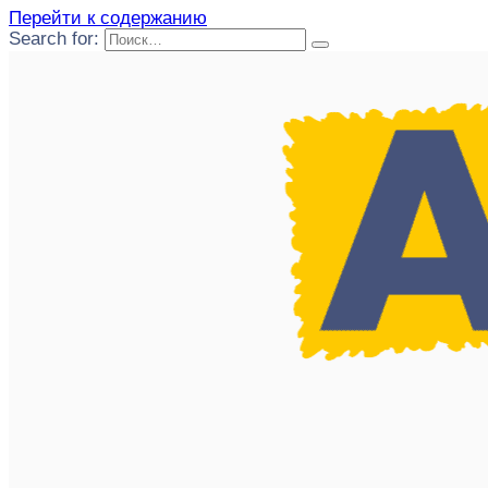
Перейти к содержанию
Search for: