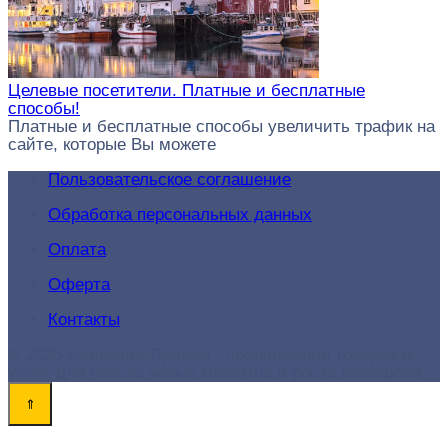
Целевые посетители. Платные и бесплатные
способы!
Платные и бесплатные способы увеличить трафик на
сайте, которые Вы можете
Пользовательское соглашение
Обработка персональных данных
Оплата
Оферта
Контакты
© 2026 Академия-Продаж - продвижение товаров и
услуг для поиска новых клиентов и роста конверсий