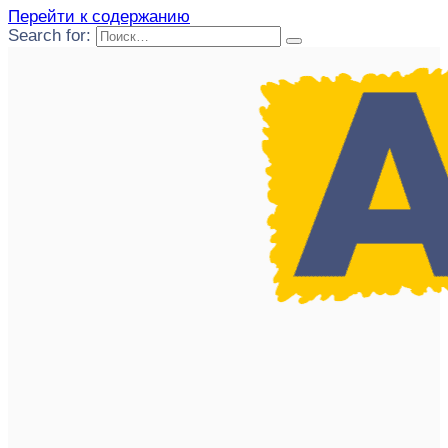
Перейти к содержанию
Search for: