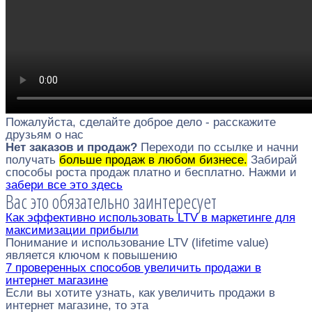
Пожалуйста, сделайте доброе дело - расскажите
друзьям о нас
Нет заказов и продаж?
Переходи по ссылке и начни
получать
больше продаж в любом бизнесе.
Забирай
способы роста продаж платно и бесплатно. Нажми и
забери все это здесь
Вас это обязательно заинтересует
Как эффективно использовать LTV в маркетинге для
максимизации прибыли
Понимание и использование LTV (lifetime value)
является ключом к повышению
7 проверенных способов увеличить продажи в
интернет магазине
Если вы хотите узнать, как увеличить продажи в
интернет магазине, то эта