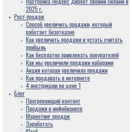
Настройка Яндекс Директ своими силами в
2025 г.
Рост продаж
Способ увеличить продажи, который
работает безотказно
Как увеличить продажи и устать считать
прибыль
Как бесплатно привлекать покупателей
Как мы увеличили продажи наборами
Акция которая увеличила продажи
Как продавать в интернете
4 инструкции по цене 1
Блог
Прогревающий контент
Продажи в инфобизнесе
Маркетинг продаж
Заработать
Ютуб