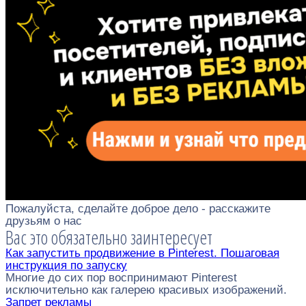
Пожалуйста, сделайте доброе дело - расскажите
друзьям о нас
Вас это обязательно заинтересует
Как запустить продвижение в Pinterest. Пошаговая
инструкция по запуску
Многие до сих пор воспринимают Pinterest
исключительно как галерею красивых изображений.
Запрет рекламы