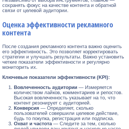
Независимо от выбора инструментов, главное —
сохранять фокус на качестве контента и обратной
связи от целевой аудитории.
Оценка эффективности рекламного
контента
После создания рекламного контента важно оценить
его эффективность. Это позволяет корректировать
стратегии и улучшать результаты. Важно установить
четкие показатели эффективности и регулярно
мониторить их.
Ключевые показатели эффективности (KPI):
Вовлеченность аудитории
— Измеряется
количеством лайков, комментариев и репостов.
Высокая вовлеченность указывает на то, что
контент резонирует с аудиторией.
Конверсия
— Определяет, сколько
пользователей совершили целевое действие,
будь то покупка, регистрация или подписка.
Охват и частота
— Следите за тем, сколько
людей увидели ваш контент и насколько часто.