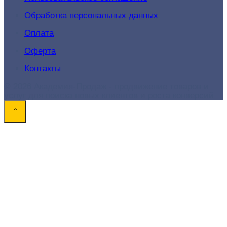
Обработка персональных данных
Оплата
Оферта
Контакты
© 2026 Академия-Продаж - продвижение товаров и
услуг для поиска новых клиентов и роста конверсий