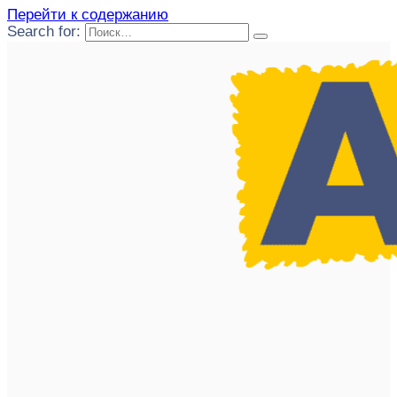
Перейти к содержанию
Search for: