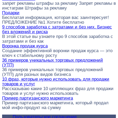
запрет рекламы штрафы за рекламу Запрет рекламы в
инстаграм Штрафы за рекламу
Подарки
Бесплатая информация, которая вас заинтересует!
ПРЕДЛОЖЕНИЕ №1 Хотите бесплатно
9 способов заработка с затратами и без них. Бизнес
без вложений и риска
В этой статье вы узнаете про 9 способов заработка с
затратами и без как
Воронка продаж курса
Создание эффективной воронки продаж курса — это
ключ к стабильному росту
36 примеров уникальных торговых предложений
(УТП)
36 примеров уникальных торговых предложений
(УТП) для разных видов бизнеса
10 фраз, которые нужно использовать для продажи
товаров и услуг
Рассказываю какие 10 цепляющих фраз для продажи
товаров и услуг нужно использовать
Пример партизанского маркетинга
Пример партизанского маркетинга, который продал
мой инфо-продукт на сумму
Пользовательское соглашение