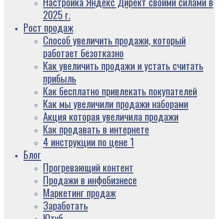
Настройка Яндекс Директ своими силами в
2025 г.
Рост продаж
Способ увеличить продажи, который
работает безотказно
Как увеличить продажи и устать считать
прибыль
Как бесплатно привлекать покупателей
Как мы увеличили продажи наборами
Акция которая увеличила продажи
Как продавать в интернете
4 инструкции по цене 1
Блог
Прогревающий контент
Продажи в инфобизнесе
Маркетинг продаж
Заработать
Ютуб