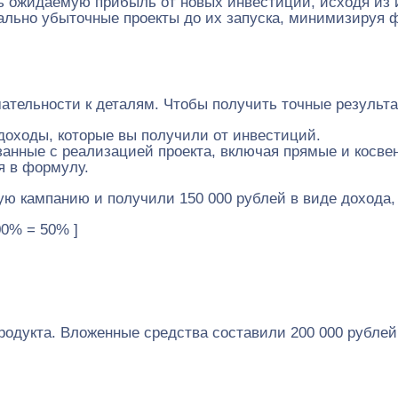
ь ожидаемую прибыль от новых инвестиций, исходя из 
ально убыточные проекты до их запуска, минимизируя 
мательности к деталям. Чтобы получить точные резуль
оходы, которые вы получили от инвестиций.
занные с реализацией проекта, включая прямые и косве
я в формулу.
ую кампанию и получили 150 000 рублей в виде дохода
100% = 50% ]
продукта. Вложенные средства составили 200 000 рублей