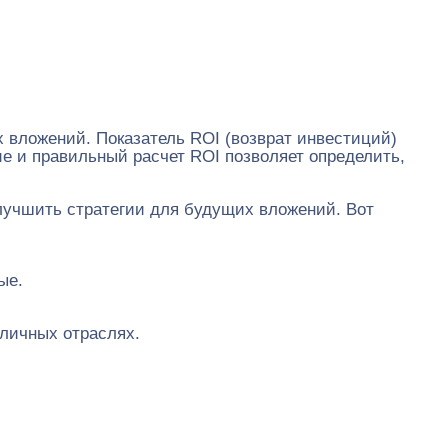
х вложений. Показатель ROI (возврат инвестиций)
е и правильный расчет ROI позволяет определить,
улучшить стратегии для будущих вложений. Вот
ые.
зличных отраслях.