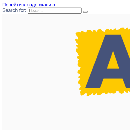
Перейти к содержанию
Search for: