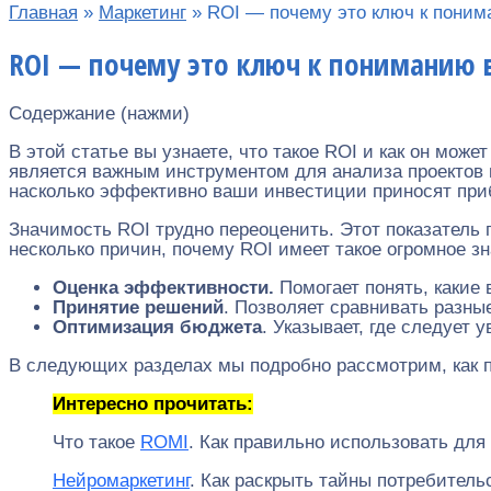
Главная
»
Маркетинг
»
ROI — почему это ключ к пони
ROI — почему это ключ к пониманию
Содержание (нажми)
В этой статье вы узнаете, что такое ROI и как он мо
является важным инструментом для анализа проектов 
насколько эффективно ваши инвестиции приносят приб
Значимость ROI трудно переоценить. Этот показатель 
несколько причин, почему ROI имеет такое огромное зн
Оценка эффективности.
Помогает понять, какие 
Принятие решений
. Позволяет сравнивать разн
Оптимизация бюджета
. Указывает, где следует 
В следующих разделах мы подробно рассмотрим, как п
Интересно прочитать:
Что такое
ROMI
. Как правильно использовать дл
Нейромаркетинг
. Как раскрыть тайны потребитель