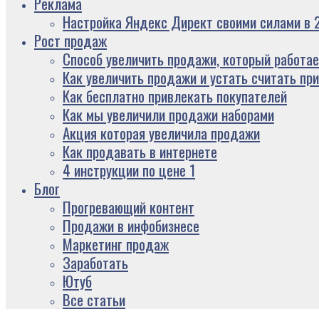
Реклама
Настройка Яндекс Директ своими силами в 2
Рост продаж
Способ увеличить продажи, который работае
Как увеличить продажи и устать считать пр
Как бесплатно привлекать покупателей
Как мы увеличили продажи наборами
Акция которая увеличила продажи
Как продавать в интернете
4 инструкции по цене 1
Блог
Прогревающий контент
Продажи в инфобизнесе
Маркетинг продаж
Заработать
Ютуб
Все статьи