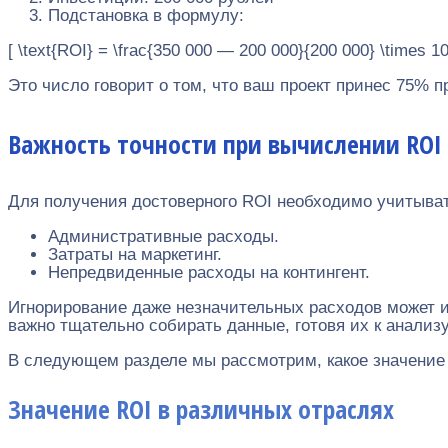
Подстановка в формулу:
[ \text{ROI} = \frac{350 000 — 200 000}{200 000} \times 
Это число говорит о том, что ваш проект принес 75%
Важность точности при вычислении ROI
Для получения достоверного ROI необходимо учитыват
Административные расходы.
Затраты на маркетинг.
Непредвиденные расходы на контингент.
Игнорирование даже незначительных расходов может и
важно тщательно собирать данные, готовя их к анализу
В следующем разделе мы рассмотрим, какое значение и
Значение ROI в различных отраслях