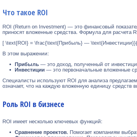
Что такое ROI
ROI (Return on Investment) — это финансовый показат
приносят вложенные средства. Формула для расчета 
[ \text{ROI} = \frac{\text{Прибыль} — \text{Инвестиции}}
В этом выражении:
Прибыль
— это доход, полученный от инвестици
Инвестиции
— это первоначальные вложенные ср
Специалисты используют ROI для анализа предлагаемы
означает, что на каждую вложенную единицу средств в
Роль ROI в бизнесе
ROI имеет несколько ключевых функций:
Сравнение проектов.
Помогает компаниям выбрат