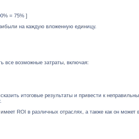
100% = 75% ]
 прибыли на каждую вложенную единицу.
ь все возможные затраты, включая:
сказить итоговые результаты и привести к неправильн
.
меет ROI в различных отраслях, а также как он может 