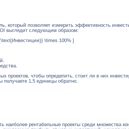
ель, который позволяет измерить эффективность инвест
ROI выглядит следующим образом:
{\text{Инвестиции}} \times 100% ]
й.
едства.
х проектов, чтобы определить, стоит ли в них инвести
ы получаете 1,5 единицы обратно.
ь наиболее рентабельные проекты среди множества ко