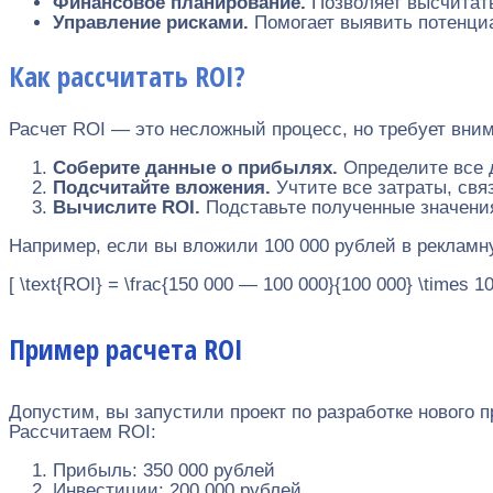
Финансовое планирование.
Позволяет высчитат
Управление рисками.
Помогает выявить потенци
Как рассчитать ROI?
Расчет ROI — это несложный процесс, но требует вни
Соберите данные о прибылях.
Определите все д
Подсчитайте вложения.
Учтите все затраты, свя
Вычислите ROI.
Подставьте полученные значени
Например, если вы вложили 100 000 рублей в рекламн
[ \text{ROI} = \frac{150 000 — 100 000}{100 000} \times 
Пример расчета ROI
Допустим, вы запустили проект по разработке нового 
Рассчитаем ROI:
Прибыль: 350 000 рублей
Инвестиции: 200 000 рублей