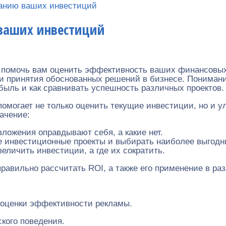
манию ваших инвестиций
 ваших инвестиций
жет помочь вам оценить эффективность ваших финансовы
и принятия обоснованных решений в бизнесе. Понимани
ыль и как сравнивать успешность различных проектов.
помогает не только оценить текущие инвестиции, но и 
ачение:
вложения оправдывают себя, а какие нет.
ые инвестиционные проекты и выбирать наиболее выгодн
увеличить инвестиции, а где их сократить.
равильно рассчитать ROI, а также его применение в ра
я оценки эффективности рекламы.
ского поведения.