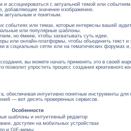
 и ассоциироваться с актуальной темой или событием
е, добавляющее значение изображению.
м актуальным и понятным.
х событиях или темах, которые интересны вашей ауди
нальные или популярные шаблоны.
тким, но ёмким, чтобы захватывать суть идеи.
ры или онлайн-платформы, чтобы объединить текст и 
 в социальных сетях или на тематических форумах и, 
создания, вы можете начать применять это в своей мар
о позволит упростить процесс создания креативного кон
та, обеспечивая интуитивно понятные инструменты для
тений — вот десять проверенных сервисов.
Особенности
ные шаблоны и интуитивный редактор
ании, доступен на мобильных устройствах
ео и GIF-мемы