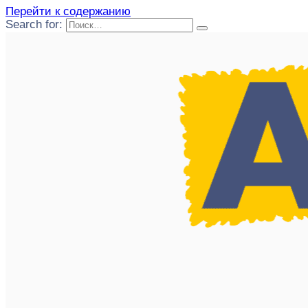
Перейти к содержанию
Search for: