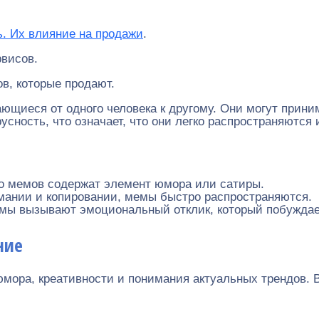
ь. Их влияние на продажи
.
рвисов.
ов, которые продают.
щиеся от одного человека к другому. Они могут прин
усность, что означает, что они легко распространяются
 мемов содержат элемент юмора или сатиры.
мании и копировании, мемы быстро распространяются.
ы вызывают эмоциональный отклик, который побуждае
ние
мора, креативности и понимания актуальных трендов. В