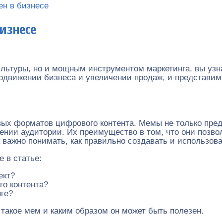
ен в бизнесе
изнесе
льтуры, но и мощным инструментом маркетинга, вы узна
родвижении бизнеса и увеличении продаж, и представим
ых форматов цифрового контента. Мемы не только пред
ении аудитории. Их преимущество в том, что они позв
 важно понимать, как правильно создавать и использов
 в статье:
ект?
го контента?
ге?
 такое мем и каким образом он может быть полезен.