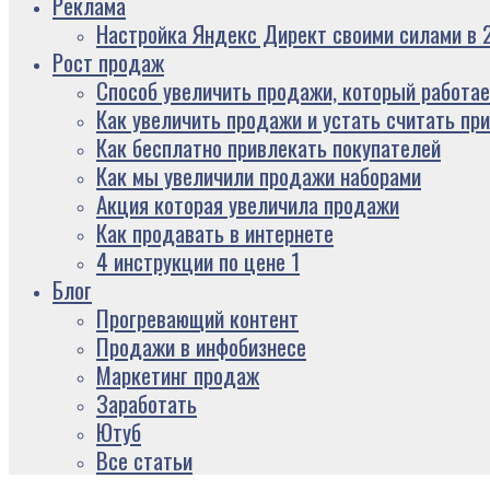
Реклама
Настройка Яндекс Директ своими силами в 2
Рост продаж
Способ увеличить продажи, который работае
Как увеличить продажи и устать считать пр
Как бесплатно привлекать покупателей
Как мы увеличили продажи наборами
Акция которая увеличила продажи
Как продавать в интернете
4 инструкции по цене 1
Блог
Прогревающий контент
Продажи в инфобизнесе
Маркетинг продаж
Заработать
Ютуб
Все статьи