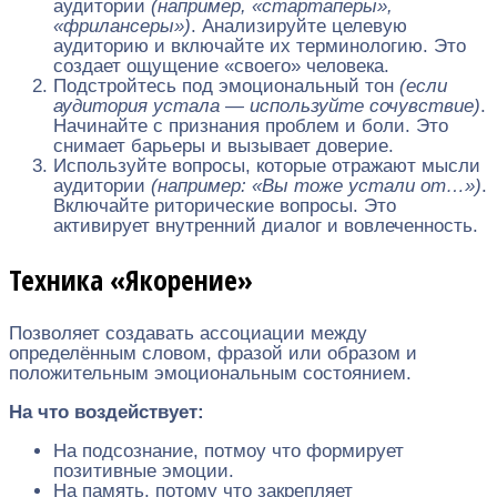
аудитории
(например, «стартаперы»,
«фрилансеры»)
. Анализируйте целевую
аудиторию и включайте их терминологию. Это
создает ощущение «своего» человека.
Подстройтесь под эмоциональный тон
(если
аудитория устала — используйте сочувствие)
.
Начинайте с признания проблем и боли. Это
снимает барьеры и вызывает доверие.
Используйте вопросы, которые отражают мысли
аудитории
(например: «Вы тоже устали от…»)
.
Включайте риторические вопросы. Это
активирует внутренний диалог и вовлеченность.
Техника «Якорение»
Позволяет создавать ассоциации между
определённым словом, фразой или образом и
положительным эмоциональным состоянием.
На что воздействует:
На подсознание, потмоу что формирует
позитивные эмоции.
На память, потому что закрепляет