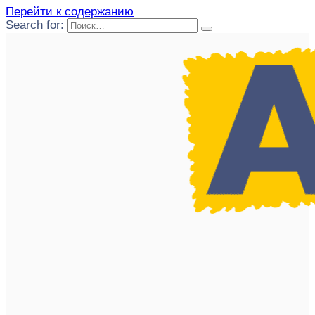
Перейти к содержанию
Search for: