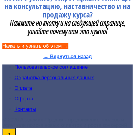
на консультацию, наставничество и на
продажу курса?
Нажмите на кнопку и на следующей странице,
узнайте почему вам это нужно!
Нажать и узнать об этом →
← Вернуться назад
Пользовательское соглашение
Обработка персональных данных
Оплата
Оферта
Контакты
© 2026 Академия-Продаж - продвижение товаров и
услуг для поиска новых клиентов и роста конверсий