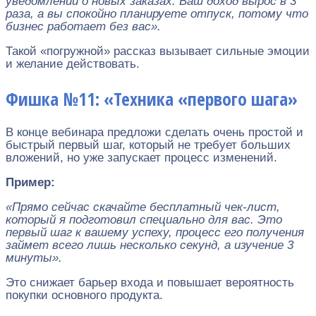
уведомлений о новых заказах. Ваш доход вырос в 3
раза, а вы спокойно планируете отпуск, потому что
бизнес работает без вас».
Такой «погружной» рассказ вызывает сильные эмоции
и желание действовать.
Фишка №11: «Техника «первого шага»
В конце вебинара предложи сделать очень простой и
быстрый первый шаг, который не требует больших
вложений, но уже запускает процесс изменений.
Пример:
«Прямо сейчас скачайте бесплатный чек-лист,
который я подготовил специально для вас. Это
первый шаг к вашему успеху, процесс его получения
займет всего лишь несколько секунд, а изучение 3
минуты».
Это снижает барьер входа и повышает вероятность
покупки основного продукта.