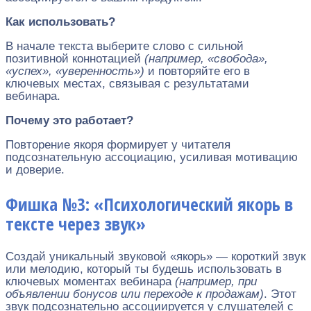
Как использовать?
В начале текста выберите слово с сильной
позитивной коннотацией
(например, «свобода»,
«успех», «уверенность»)
и повторяйте его в
ключевых местах, связывая с результатами
вебинара.
Почему это работает?
Повторение якоря формирует у читателя
подсознательную ассоциацию, усиливая мотивацию
и доверие.
Фишка №3: «Психологический якорь в
тексте через звук»
Создай уникальный звуковой «якорь» — короткий звук
или мелодию, который ты будешь использовать в
ключевых моментах вебинара
(например, при
объявлении бонусов или переходе к продажам)
. Этот
звук подсознательно ассоциируется у слушателей с