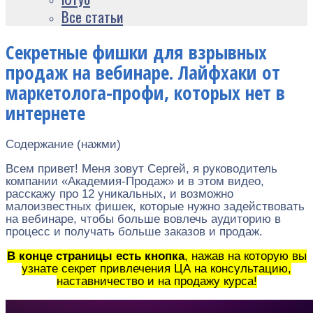
Все статьи
Секретные фишки для взрывных
продаж на вебинаре. Лайфхаки от
маркетолога-профи, которых нет в
интернете
Содержание (нажми)
Всем привет! Меня зовут Сергей, я руководитель
компании «Академия-Продаж» и в этом видео,
расскажу про 12 уникальных, и возможно
малоизвестных фишек, которые нужно задействовать
на вебинаре, чтобы больше вовлечь аудиторию в
процесс и получать больше заказов и продаж.
В конце страницы есть кнопка
, нажав на которую вы
узнате секрет привлечения ЦА на консультацию,
наставничество и на продажу курса!