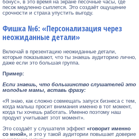
бонус», в это время на экране песочные часы, где
песок медленно сыплется. Это создаёт ощущение
срочности и страха упустить выгоду.
Фишка №6: «Персонализация через
неожиданные детали»
Включай в презентацию неожиданные детали,
которые показывают, что ты знаешь аудиторию лично,
даже если это большая группа.
Пример:
Если знаешь, что большинство слушателей это
молодые мамы, вставь фразу:
«Я знаю, как сложно совмещать запуск бизнеса с тем,
когда малыш просит внимания именно в тот момент,
когда ты хочешь работать. Именно поэтому наш
продукт учитывает этот момент».
Это создаёт у слушателя эффект
«говорит именно
со мной»,
и это у такой аудитории повышает доверие