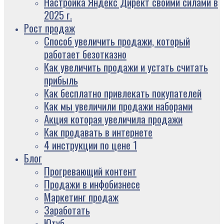
Настройка Яндекс Директ своими силами в
2025 г.
Рост продаж
Способ увеличить продажи, который
работает безотказно
Как увеличить продажи и устать считать
прибыль
Как бесплатно привлекать покупателей
Как мы увеличили продажи наборами
Акция которая увеличила продажи
Как продавать в интернете
4 инструкции по цене 1
Блог
Прогревающий контент
Продажи в инфобизнесе
Маркетинг продаж
Заработать
Ютуб