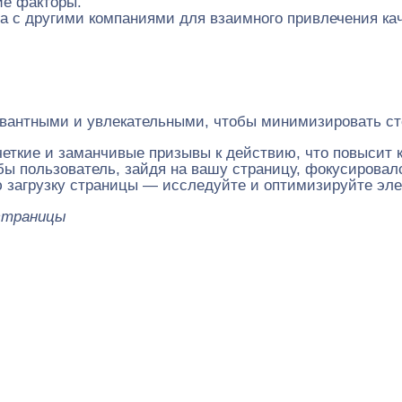
ие факторы.
а с другими компаниями для взаимного привлечения ка
антными и увлекательными, чтобы минимизировать стои
четкие и заманчивые призывы к действию, что повысит 
ы пользователь, зайдя на вашу страницу, фокусировал
 загрузку страницы — исследуйте и оптимизируйте эле
страницы