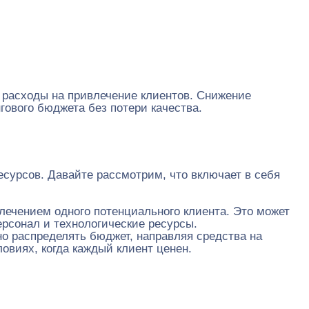
я расходы на привлечение клиентов. Снижение
ового бюджета без потери качества.
сурсов. Давайте рассмотрим, что включает в себя
лечением одного потенциального клиента. Это может
ерсонал и технологические ресурсы.
о распределять бюджет, направляя средства на
овиях, когда каждый клиент ценен.