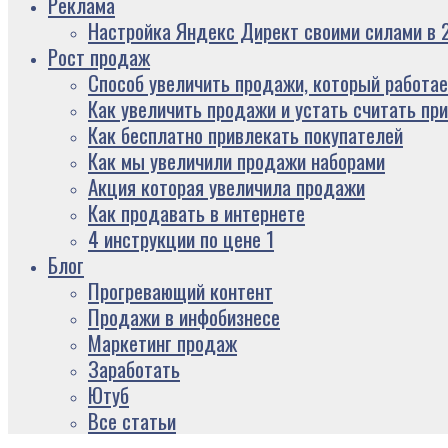
Реклама
Настройка Яндекс Директ своими силами в 2
Рост продаж
Способ увеличить продажи, который работае
Как увеличить продажи и устать считать пр
Как бесплатно привлекать покупателей
Как мы увеличили продажи наборами
Акция которая увеличила продажи
Как продавать в интернете
4 инструкции по цене 1
Блог
Прогревающий контент
Продажи в инфобизнесе
Маркетинг продаж
Заработать
Ютуб
Все статьи