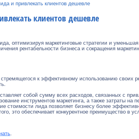
ида и привлекать клиентов дешевле
ривлекать клиентов дешевле
 лида, оптимизируя маркетинговые стратегии и уменьша
ичения рентабельности бизнеса и сокращения маркетинг
 стремящегося к эффективному использованию своих ре
ть.
ставляет собой сумму всех расходов, связанных с прив
ование инструментов маркетинга, а также затраты на п
ие стоимости лида позволяет бизнесу более эффективн
ого, это обеспечивает конкурентное преимущество в усл
нать
.