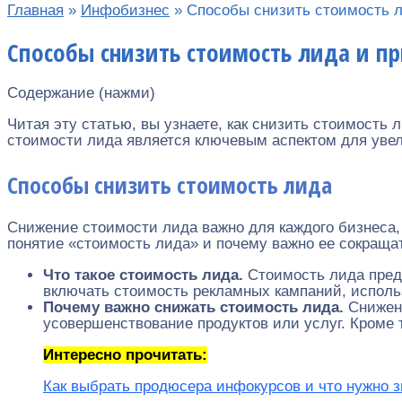
Главная
»
Инфобизнес
»
Способы снизить стоимость л
Способы снизить стоимость лида и п
Содержание (нажми)
Читая эту статью, вы узнаете, как снизить стоимость
стоимости лида является ключевым аспектом для увел
Способы снизить стоимость лида
Снижение стоимости лида важно для каждого бизнеса,
понятие «стоимость лида» и почему важно ее сокраща
Что такое стоимость лида.
Стоимость лида пред
включать стоимость рекламных кампаний, использ
Почему важно снижать стоимость лида.
Снижен
усовершенствование продуктов или услуг. Кроме т
Интересно прочитать:
Как выбрать продюсера инфокурсов и что нужно з