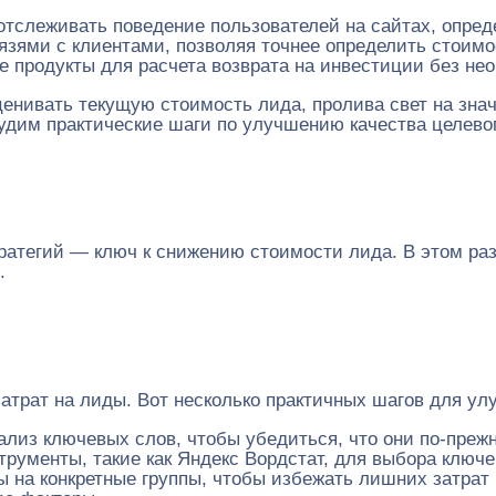
тслеживать поведение пользователей на сайтах, опред
зями с клиентами, позволяя точнее определить стоимос
продукты для расчета возврата на инвестиции без нео
 оценивать текущую стоимость лида, пролива свет на зн
дим практические шаги по улучшению качества целевог
ратегий — ключ к снижению стоимости лида. В этом раз
.
атрат на лиды. Вот несколько практичных шагов для улу
ализ ключевых слов, чтобы убедиться, что они по-пре
рументы, такие как Яндекс Вордстат, для выбора ключе
ы на конкретные группы, чтобы избежать лишних затрат