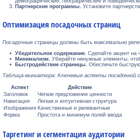
демографические, географические и поведенческ
Партнерские программы.
Установите партнерств
Оптимизация посадочных страниц
Посадочные страницы должны быть максимально релев
Убедительное содержание.
Сделайте акцент на 
Минимализм.
Убирайте ненужные элементы, чтоб
Быстродействие страницы.
Обеспечьте быструю
Таблица-миниатюра: Ключевые аспекты посадочной 
Аспект
Действие
Заголовок
Четкое предложение ценности
Навигация
Легкая и интуитивная структура
Изображения
Качественные и релевантные
Форма
Простота и минимум полей ввода
Таргетинг и сегментация аудитории