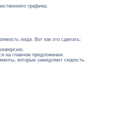
чественного трафика.
мость лида. Вот как это сделать:
конверсию.
ся на главном предложении.
менты, которые замедляют скорость.