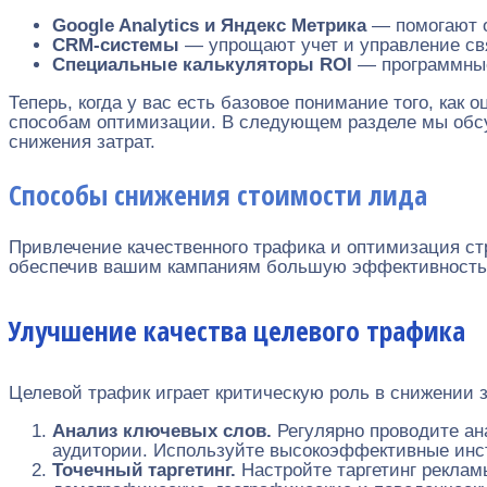
Google Analytics и Яндекс Метрика
— помогают о
CRM-системы
— упрощают учет и управление свя
Специальные калькуляторы ROI
— программные 
Теперь, когда у вас есть базовое понимание того, как
способам оптимизации. В следующем разделе мы обсу
снижения затрат.
Способы снижения стоимости лида
Привлечение качественного трафика и оптимизация ст
обеспечив вашим кампаниям большую эффективность
Улучшение качества целевого трафика
Целевой трафик играет критическую роль в снижении з
Анализ ключевых слов.
Регулярно проводите ан
аудитории. Используйте высокоэффективные инст
Точечный таргетинг.
Настройте таргетинг реклам