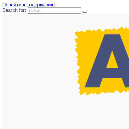
Перейти к содержанию
Search for: