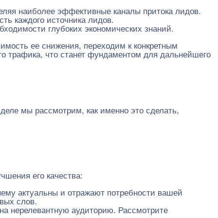
еляя наиболее эффективные каналы притока лидов.
ть каждого источника лидов.
бходимости глубоких экономических знаний.
ачимость ее снижения, переходим к конкретным
о трафика, что станет фундаментом для дальнейшего
деле мы рассмотрим, как именно это сделать,
чшения его качества:
жнему актуальны и отражают потребности вашей
вых слов.
 на нерелевантную аудиторию. Рассмотрите