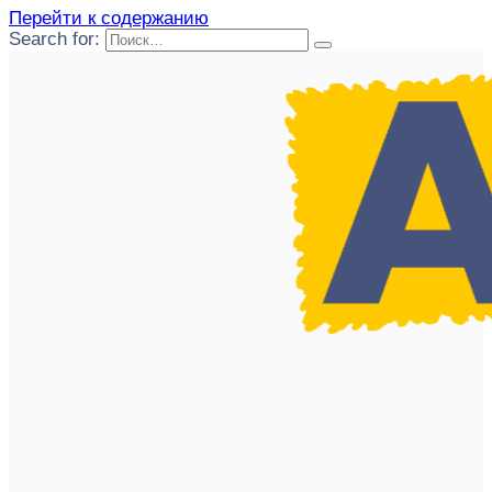
Перейти к содержанию
Search for: