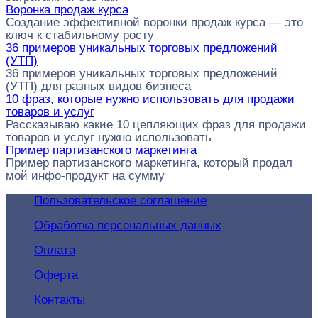
Воронка продаж курса
Создание эффективной воронки продаж курса — это
ключ к стабильному росту
36 примеров уникальных торговых предложений
(УТП)
36 примеров уникальных торговых предложений
(УТП) для разных видов бизнеса
10 фраз, которые нужно использовать для продажи
товаров и услуг
Рассказываю какие 10 цепляющих фраз для продажи
товаров и услуг нужно использовать
Пример партизанского маркетинга
Пример партизанского маркетинга, который продал
мой инфо-продукт на сумму
Пользовательское соглашение
Обработка персональных данных
Оплата
Оферта
Контакты