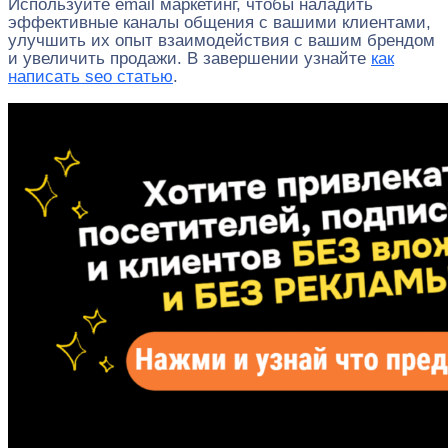
Используйте email маркетинг, чтобы наладить
эффективные каналы общения с вашими клиентами,
улучшить их опыт взаимодействия с вашим брендом
и увеличить продажи. В завершении узнайте
как
написать seo статью
.