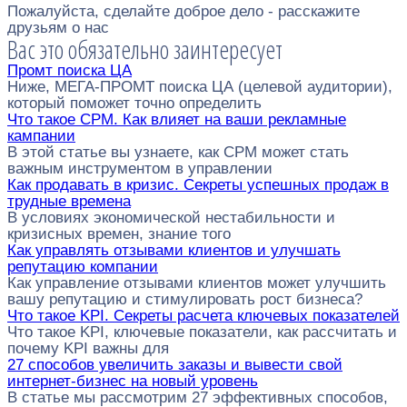
Пожалуйста, сделайте доброе дело - расскажите
друзьям о нас
Вас это обязательно заинтересует
Промт поиска ЦА
Ниже, МЕГА-ПРОМТ поиска ЦА (целевой аудитории),
который поможет точно определить
Что такое CPM. Как влияет на ваши рекламные
кампании
В этой статье вы узнаете, как CPM может стать
важным инструментом в управлении
Как продавать в кризис. Секреты успешных продаж в
трудные времена
В условиях экономической нестабильности и
кризисных времен, знание того
Как управлять отзывами клиентов и улучшать
репутацию компании
Как управление отзывами клиентов может улучшить
вашу репутацию и стимулировать рост бизнеса?
Что такое KPI. Секреты расчета ключевых показателей
Что такое KPI, ключевые показатели, как рассчитать и
почему KPI важны для
27 способов увеличить заказы и вывести свой
интернет-бизнес на новый уровень
В статье мы рассмотрим 27 эффективных способов,