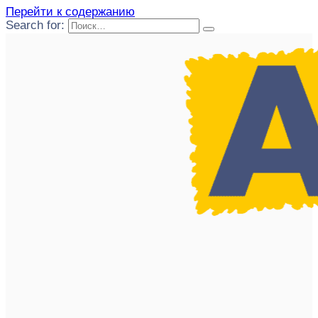
Перейти к содержанию
Search for: