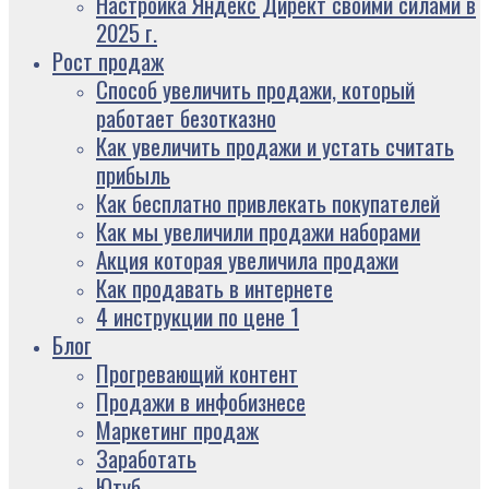
Настройка Яндекс Директ своими силами в
2025 г.
Рост продаж
Способ увеличить продажи, который
работает безотказно
Как увеличить продажи и устать считать
прибыль
Как бесплатно привлекать покупателей
Как мы увеличили продажи наборами
Акция которая увеличила продажи
Как продавать в интернете
4 инструкции по цене 1
Блог
Прогревающий контент
Продажи в инфобизнесе
Маркетинг продаж
Заработать
Ютуб