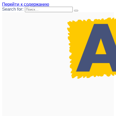
Перейти к содержанию
Search for: