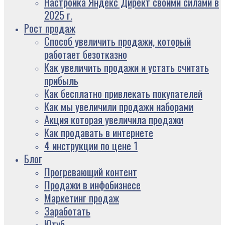
Настройка Яндекс Директ своими силами в
2025 г.
Рост продаж
Способ увеличить продажи, который
работает безотказно
Как увеличить продажи и устать считать
прибыль
Как бесплатно привлекать покупателей
Как мы увеличили продажи наборами
Акция которая увеличила продажи
Как продавать в интернете
4 инструкции по цене 1
Блог
Прогревающий контент
Продажи в инфобизнесе
Маркетинг продаж
Заработать
Ютуб