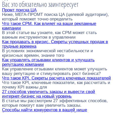
Вас это обязательно заинтересует
Промт поиска ЦА
Ниже, МЕГА-ПРОМТ поиска ЦА (целевой аудитории),
который поможет точно определить
Что такое CPM. Как влияет на ваши рекламные
кампании
В этой статье вы узнаете, как CPM может стать
важным инструментом в управлении
Как продавать в кризис. Секреты успешных продаж в
трудные времена
В условиях экономической нестабильности и
кризисных времен, знание того
Как управлять отзывами клиентов и улучшать
репутацию компании
Как управление отзывами клиентов может улучшить
вашу репутацию и стимулировать рост бизнеса?
Что такое KPI. Секреты расчета ключевых показателей
Что такое KPI, ключевые показатели, как рассчитать и
почему KPI важны для
27 способов увеличить заказы и вывести свой
интернет-бизнес на новый уровень
В статье мы рассмотрим 27 эффективных способов,
которые помогут вам увеличить заказы.
Способы найти конкурентов в вашей нише