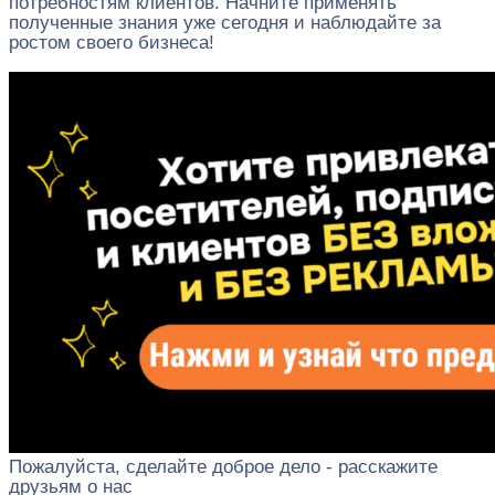
потребностям клиентов. Начните применять
полученные знания уже сегодня и наблюдайте за
ростом своего бизнеса!
Пожалуйста, сделайте доброе дело - расскажите
друзьям о нас