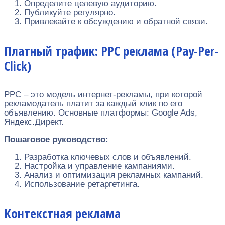
Определите целевую аудиторию.
Публикуйте регулярно.
Привлекайте к обсуждению и обратной связи.
Платный трафик: PPC реклама (Pay-Per-
Click)
PPC – это модель интернет-рекламы, при которой
рекламодатель платит за каждый клик по его
объявлению. Основные платформы: Google Ads,
Яндекс.Директ.
Пошаговое руководство:
Разработка ключевых слов и объявлений.
Настройка и управление кампаниями.
Анализ и оптимизация рекламных кампаний.
Использование ретаргетинга.
Контекстная реклама