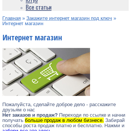
Все статьи
Главная
»
Закажите интернет магазин под ключ
»
Интернет магазин
Интернет магазин
Пожалуйста, сделайте доброе дело - расскажите
друзьям о нас
Нет заказов и продаж?
Переходи по ссылке и начни
получать
больше продаж в любом бизнесе.
Забирай
способы роста продаж платно и бесплатно. Нажми и
забери все это здесь