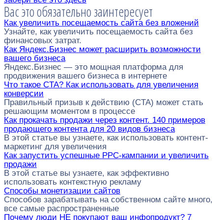
Вас это обязательно заинтересует
Как увеличить посещаемость сайта без вложений
Узнайте, как увеличить посещаемость сайта без
финансовых затрат.
Как Яндекс.Бизнес может расширить возможности
вашего бизнеса
Яндекс.Бизнес — это мощная платформа для
продвижения вашего бизнеса в интернете
Что такое CTA? Как использовать для увеличения
конверсии
Правильный призыв к действию (CTA) может стать
решающим моментом в процессе
Как прокачать продажи через контент. 140 примеров
продающего контента для 20 видов бизнеса
В этой статье вы узнаете, как использовать контент-
маркетинг для увеличения
Как запустить успешные PPC-кампании и увеличить
продажи
В этой статье вы узнаете, как эффективно
использовать контекстную рекламу
Способы монетизации сайтов
Способов зарабатывать на собственном сайте много,
все самые распространенные
Почему люди НЕ покупают ваш инфопродукт? 7