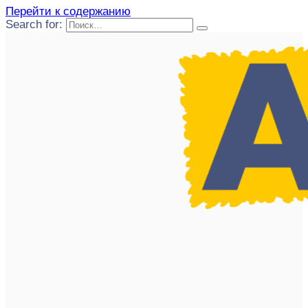
Перейти к содержанию
Search for: