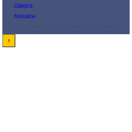
Оферта
Контакты
© 2026 Академия-Продаж - продвижение товаров и
услуг для поиска новых клиентов и роста конверсий