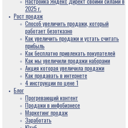
Настройка Яндекс Директ своими силами в
2025 г.
Рост продаж
Способ увеличить продажи, который
работает безотказно
Как увеличить продажи и устать считать
прибыль
Как бесплатно привлекать покупателей
Как мы увеличили продажи наборами
Акция которая увеличила продажи
Как продавать в интернете
4 инструкции по цене 1
Блог
Прогревающий контент
Продажи в инфобизнесе
Маркетинг продаж
Заработать
Ютуб