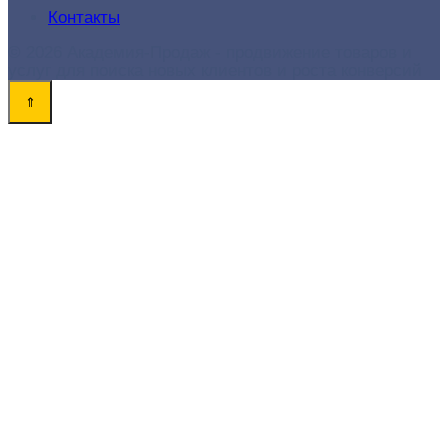
Контакты
© 2026 Академия-Продаж - продвижение товаров и
услуг для поиска новых клиентов и роста конверсий