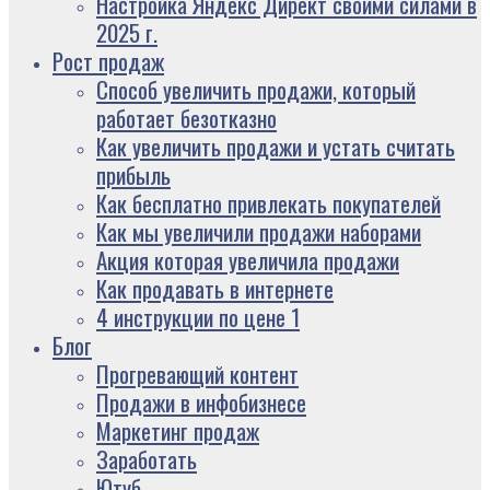
Настройка Яндекс Директ своими силами в
2025 г.
Рост продаж
Способ увеличить продажи, который
работает безотказно
Как увеличить продажи и устать считать
прибыль
Как бесплатно привлекать покупателей
Как мы увеличили продажи наборами
Акция которая увеличила продажи
Как продавать в интернете
4 инструкции по цене 1
Блог
Прогревающий контент
Продажи в инфобизнесе
Маркетинг продаж
Заработать
Ютуб