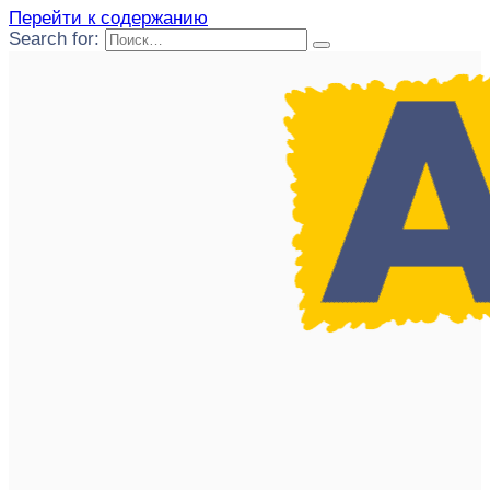
Перейти к содержанию
Search for: