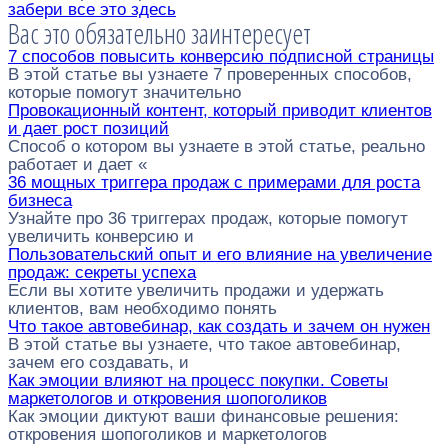
забери все это здесь
Вас это обязательно заинтересует
7 способов повысить конверсию подписной страницы
В этой статье вы узнаете 7 проверенных способов,
которые помогут значительно
Провокационный контент, который приводит клиентов
и дает рост позиций
Способ о котором вы узнаете в этой статье, реально
работает и дает «
36 мощных триггера продаж с примерами для роста
бизнеса
Узнайте про 36 триггерах продаж, которые помогут
увеличить конверсию и
Пользовательский опыт и его влияние на увеличение
продаж: секреты успеха
Если вы хотите увеличить продажи и удержать
клиентов, вам необходимо понять
Что такое автовебинар, как создать и зачем он нужен
В этой статье вы узнаете, что такое автовебинар,
зачем его создавать, и
Как эмоции влияют на процесс покупки. Советы
маркетологов и откровения шопоголиков
Как эмоции диктуют ваши финансовые решения:
откровения шопоголиков и маркетологов