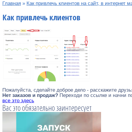
Главная
»
Как привлечь клиентов на сайт, в интернет м
Как привлечь клиентов
Пожалуйста, сделайте доброе дело - расскажите друзь
Нет заказов и продаж?
Переходи по ссылке и начни 
все это здесь
Вас это обязательно заинтересует