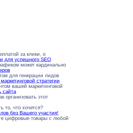
оплатой за клики, о
ки для успешного SEO
рафиком может кардинально
еров
том для генерации лидов
 маркетинговой стратегии
ентом вашей маркетинговой
ь сайта
ак организовать этот
ь то, что хочется?
ов без Вашего участия!
те цифровые товары с любой