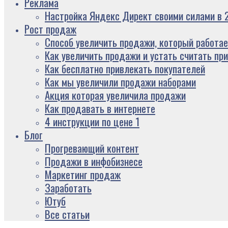
Реклама
Настройка Яндекс Директ своими силами в 2
Рост продаж
Способ увеличить продажи, который работае
Как увеличить продажи и устать считать пр
Как бесплатно привлекать покупателей
Как мы увеличили продажи наборами
Акция которая увеличила продажи
Как продавать в интернете
4 инструкции по цене 1
Блог
Прогревающий контент
Продажи в инфобизнесе
Маркетинг продаж
Заработать
Ютуб
Все статьи