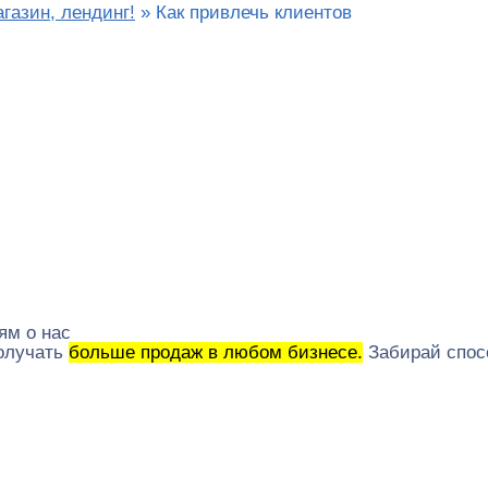
агазин, лендинг!
»
Как привлечь клиентов
ям о нас
получать
больше продаж в любом бизнесе.
Забирай спос