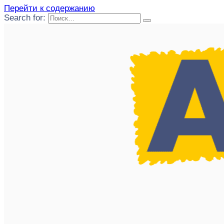
Перейти к содержанию
Search for: