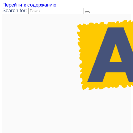
Перейти к содержанию
Search for: