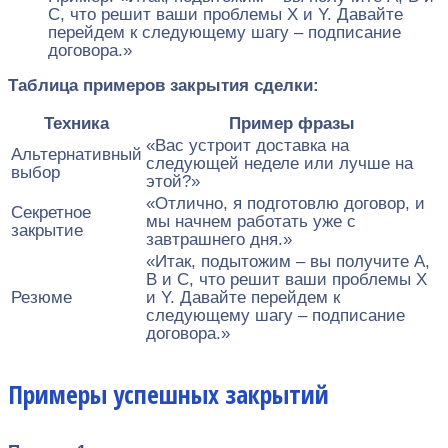
С, что решит ваши проблемы X и Y. Давайте
перейдем к следующему шагу – подписание
договора.»
Таблица примеров закрытия сделки:
Техника
Пример фразы
«Вас устроит доставка на
Альтернативный
следующей неделе или лучше на
выбор
этой?»
«Отлично, я подготовлю договор, и
Секретное
мы начнем работать уже с
закрытие
завтрашнего дня.»
«Итак, подытожим – вы получите А,
В и С, что решит ваши проблемы X
Резюме
и Y. Давайте перейдем к
следующему шагу – подписание
договора.»
Примеры успешных закрытий