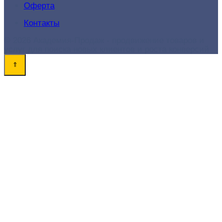
Оферта
Контакты
© 2026 Академия-Продаж - продвижение товаров и
услуг для поиска новых клиентов и роста конверсий