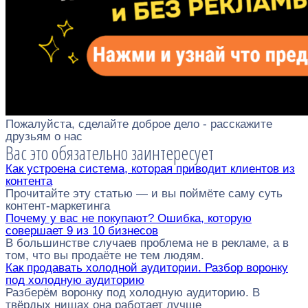
Пожалуйста, сделайте доброе дело - расскажите
друзьям о нас
Вас это обязательно заинтересует
Как устроена система, которая приводит клиентов из
контента
Прочитайте эту статью — и вы поймёте саму суть
контент-маркетинга
Почему у вас не покупают? Ошибка, которую
совершает 9 из 10 бизнесов
В большинстве случаев проблема не в рекламе, а в
том, что вы продаёте не тем людям.
Как продавать холодной аудитории. Разбор воронку
под холодную аудиторию
Разберём воронку под холодную аудиторию. В
твёрдых нишах она работает лучше