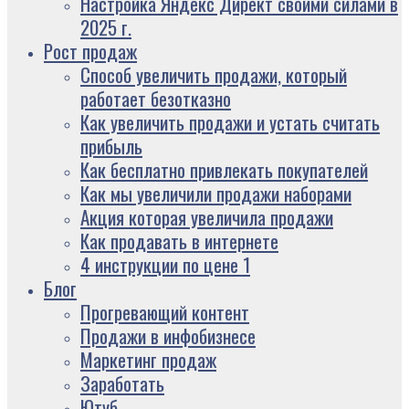
Настройка Яндекс Директ своими силами в
2025 г.
Рост продаж
Способ увеличить продажи, который
работает безотказно
Как увеличить продажи и устать считать
прибыль
Как бесплатно привлекать покупателей
Как мы увеличили продажи наборами
Акция которая увеличила продажи
Как продавать в интернете
4 инструкции по цене 1
Блог
Прогревающий контент
Продажи в инфобизнесе
Маркетинг продаж
Заработать
Ютуб