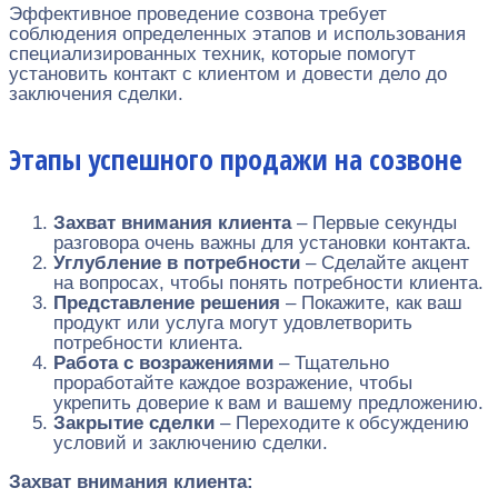
Эффективное проведение созвона требует
соблюдения определенных этапов и использования
специализированных техник, которые помогут
установить контакт с клиентом и довести дело до
заключения сделки.
Этапы успешного продажи на созвоне
Захват внимания клиента
– Первые секунды
разговора очень важны для установки контакта.
Углубление в потребности
– Сделайте акцент
на вопросах, чтобы понять потребности клиента.
Представление решения
– Покажите, как ваш
продукт или услуга могут удовлетворить
потребности клиента.
Работа с возражениями
– Тщательно
проработайте каждое возражение, чтобы
укрепить доверие к вам и вашему предложению.
Закрытие сделки
– Переходите к обсуждению
условий и заключению сделки.
Захват внимания клиента: