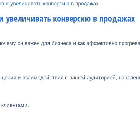
ов и увеличивать конверсию в продажах
 и увеличивать конверсию в продажах
, почему он важен для бизнеса и как эффективно прогре
бщения и взаимодействия с вашей аудиторией, нацеле
 клиентами.