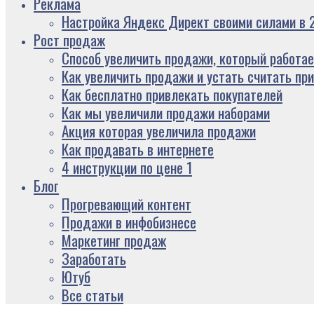
Реклама
Настройка Яндекс Директ своими силами в 2
Рост продаж
Способ увеличить продажи, который работае
Как увеличить продажи и устать считать пр
Как бесплатно привлекать покупателей
Как мы увеличили продажи наборами
Акция которая увеличила продажи
Как продавать в интернете
4 инструкции по цене 1
Блог
Прогревающий контент
Продажи в инфобизнесе
Маркетинг продаж
Заработать
Ютуб
Все статьи