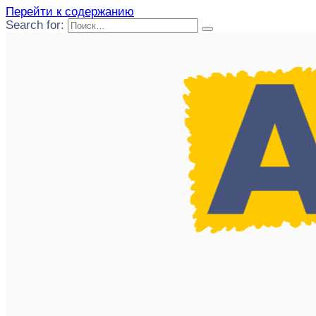
Перейти к содержанию
Search for: