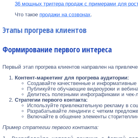
36 мощных триггера продаж с примерами для рос
Что такое
продажи на созвонах
.
Этапы прогрева клиентов
Формирование первого интереса
Первый этап прогрева клиентов направлен на привлеч
Контент-маркетинг для прогрева аудитории:
Создавайте качественные и информативные 
Публикуйте обучающие видеоуроки и вебина
Делитесь полезными инфографиками и чек-л
Стратегии первого контакта:
Используйте привлекательную рекламу в со
Разрабатывайте лендинги с четким предлож
Включайте в общение элементы сторителлин
Пример стратегии первого контакта: