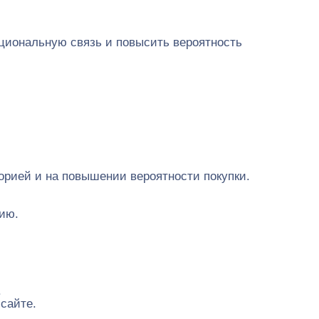
циональную связь и повысить вероятность
орией и на повышении вероятности покупки.
ию.
.
сайте.