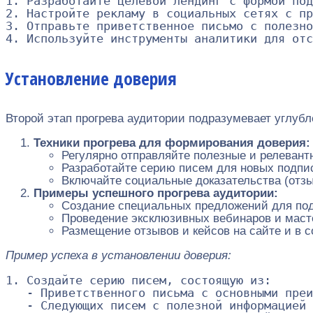
1. Разработайте целевой лендинг с формой под
2. Настройте рекламу в социальных сетях с пр
3. Отправьте приветственное письмо с полезно
Установление доверия
Второй этап прогрева аудитории подразумевает углуб
Техники прогрева для формирования доверия:
Регулярно отправляйте полезные и релевант
Разработайте серию писем для новых подпис
Включайте социальные доказательства (отзы
Примеры успешного прогрева аудитории:
Создание специальных предложений для подп
Проведение эксклюзивных вебинаров и масте
Размещение отзывов и кейсов на сайте и в 
Пример успеха в установлении доверия:
1. Создайте серию писем, состоящую из:

   - Приветственного письма с основными преи
   - Следующих писем с полезной информацией 