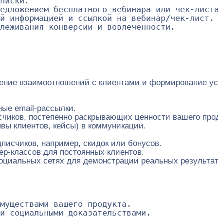
писки.

едложением бесплатного вебинара или чек-листа
й информацией и ссылкой на вебинар/чек-лист.

ление взаимоотношений с клиентами и формирование ус
ные email-рассылки.
чиков, постепенно раскрывающих ценности вашего прод
вы клиентов, кейсы) в коммуникации.
исчиков, например, скидок или бонусов.
р-классов для постоянных клиентов.
социальных сетях для демонстрации реальных результат
муществами вашего продукта.

и социальными доказательствами.
