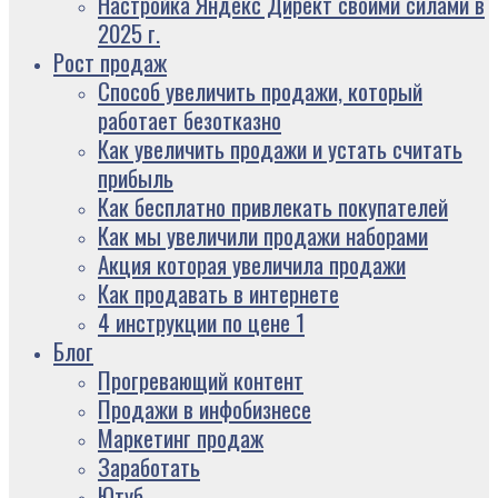
Настройка Яндекс Директ своими силами в
2025 г.
Рост продаж
Способ увеличить продажи, который
работает безотказно
Как увеличить продажи и устать считать
прибыль
Как бесплатно привлекать покупателей
Как мы увеличили продажи наборами
Акция которая увеличила продажи
Как продавать в интернете
4 инструкции по цене 1
Блог
Прогревающий контент
Продажи в инфобизнесе
Маркетинг продаж
Заработать
Ютуб