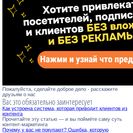
Пожалуйста, сделайте доброе дело - расскажите
друзьям о нас
Вас это обязательно заинтересует
Как устроена система, которая приводит клиентов из
контента
Прочитайте эту статью — и вы поймёте саму суть
контент-маркетинга
Почему у вас не покупают? Ошибка, которую