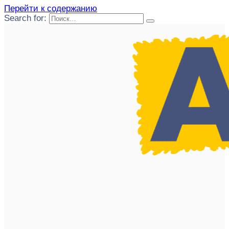
Перейти к содержанию
Search for: