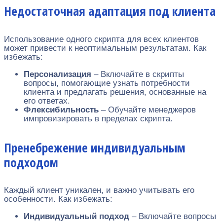
Недостаточная адаптация под клиента
Использование одного скрипта для всех клиентов
может привести к неоптимальным результатам. Как
избежать:
Персонализация
– Включайте в скрипты
вопросы, помогающие узнать потребности
клиента и предлагать решения, основанные на
его ответах.
Флексибильность
– Обучайте менеджеров
импровизировать в пределах скрипта.
Пренебрежение индивидуальным
подходом
Каждый клиент уникален, и важно учитывать его
особенности. Как избежать:
Индивидуальный подход
– Включайте вопросы