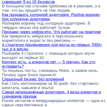
совершает 9 из 10 бизнесов
В большинстве случаев проблема не в рекламе, а в
том, что вы продаёте не тем людям.
Как продавать холодной аудитории. Разбор воронку
под холодную аудиторию
Разберём воронку под холодную аудиторию. В
твёрдых нишах она работает лучше
Продажи через нейросети. Что работает на практике
Как превратить нейросети в персонального
маркетолога и вырасти без рекламы —
4 стратегии продвижения для коуча до первых 7000+
тыс.р в месяц
Разберём 4 стратегии, с помощью которых коучи
выходят на первые 10.
Контент есть, а клиентов нет — 5 причин. Как это
исправить?
Ты пишешь посты, снимаешь Reels, а заявок ноль.
Почему одни блоги приносят
Серьезный бизнес без вложений
Как стать миллионером за 30 дней, без стартового
капитала, навыков и опыта!
Самая недооценённая аудитория. 4 вида клиентов и
сценариев продаж
Рынок экспатов и международных клиентов — одна из
самых перспективных и