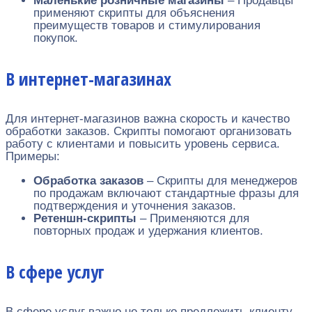
Маленькие розничные магазины
– Продавцы
применяют скрипты для объяснения
преимуществ товаров и стимулирования
покупок.
В интернет-магазинах
Для интернет-магазинов важна скорость и качество
обработки заказов. Скрипты помогают организовать
работу с клиентами и повысить уровень сервиса.
Примеры:
Обработка заказов
– Скрипты для менеджеров
по продажам включают стандартные фразы для
подтверждения и уточнения заказов.
Ретеншн-скрипты
– Применяются для
повторных продаж и удержания клиентов.
В сфере услуг
В сфере услуг важно не только предложить клиенту