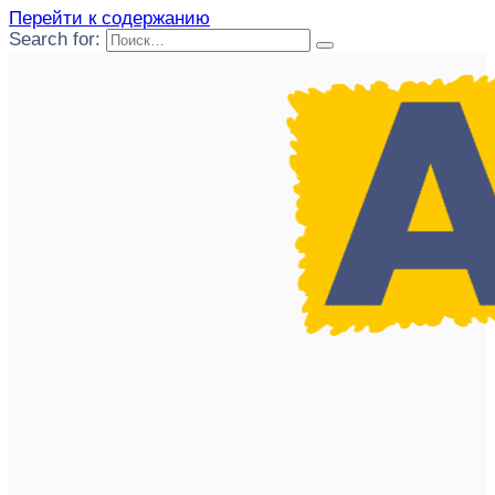
Перейти к содержанию
Search for: