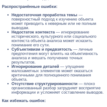
Распространённые ошибки:
Недостаточная проработка темы
—
поверхностный подход к изучению объекта
может приводить к неверным или не полным
выводам.
Недостаток контекста
— игнорирование
исторического, культурного или социального
контекста объекта анализа может исказить
понимание его сути.
Субъективизм и предвзятость
— личные
предпочтения могут влиять на объективность
анализа и мешать получению точных
результатов.
Игнорирование деталей
— упущение
малозаметных элементов может оказаться
критичными для полноценного понимания
объекта.
Отсутствие структурированности
— плохо
организованный разбор затрудняет восприятие
информации и усложняет составление выводов.
Как избежать ошибок: