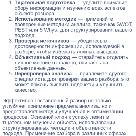
Тщательная подготовка
— уделите внимание
сбору информации и изучению всех аспектов
объекта разбора.
Использование методик
— применяйте
проверенные методики анализа, такие как SWOT,
PEST или 5 Whys, для структурирования вашего
подхода.
Проверка источников
— убедитесь в
достоверности информации, используемой в
разборе, чтобы избежать ложных выводов.
Объективный подход
— старайтесь отделять
личное мнение от фактов, опираясь на
объективные данные.
Перепроверка анализа
— привлеките другого
специалиста для проверки вашего разбора, это
может помочь выявить недочёты и улучшить
качество.
Эффективно составленный разбор не только
углубляет понимание предмета анализа, но и
предоставляет методы улучшения и оптимизации
процессов. Основной ключ к успеху лежит в
тщательном изучении объекта, использовании
структурированных методик и объективности
подхода. Применение разбора в различных сферах