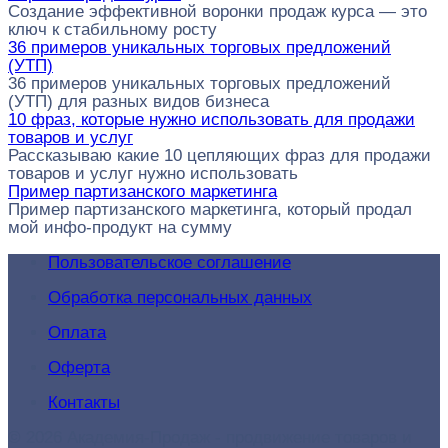
Создание эффективной воронки продаж курса — это
ключ к стабильному росту
36 примеров уникальных торговых предложений
(УТП)
36 примеров уникальных торговых предложений
(УТП) для разных видов бизнеса
10 фраз, которые нужно использовать для продажи
товаров и услуг
Рассказываю какие 10 цепляющих фраз для продажи
товаров и услуг нужно использовать
Пример партизанского маркетинга
Пример партизанского маркетинга, который продал
мой инфо-продукт на сумму
Пользовательское соглашение
Обработка персональных данных
Оплата
Оферта
Контакты
© 2026 Академия-Продаж - продвижение товаров и