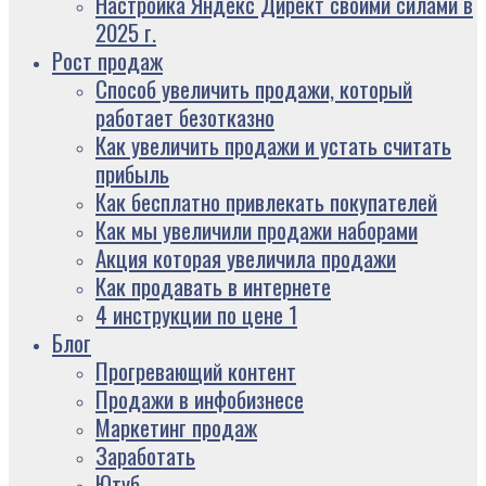
Настройка Яндекс Директ своими силами в
2025 г.
Рост продаж
Способ увеличить продажи, который
работает безотказно
Как увеличить продажи и устать считать
прибыль
Как бесплатно привлекать покупателей
Как мы увеличили продажи наборами
Акция которая увеличила продажи
Как продавать в интернете
4 инструкции по цене 1
Блог
Прогревающий контент
Продажи в инфобизнесе
Маркетинг продаж
Заработать
Ютуб