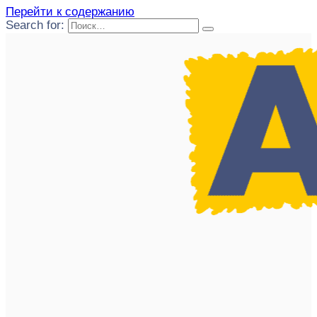
Перейти к содержанию
Search for: