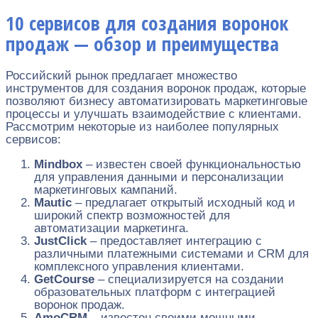
10 сервисов для создания воронок
продаж — обзор и преимущества
Российский рынок предлагает множество
инструментов для создания воронок продаж, которые
позволяют бизнесу автоматизировать маркетинговые
процессы и улучшать взаимодействие с клиентами.
Рассмотрим некоторые из наиболее популярных
сервисов:
Mindbox
– известен своей функциональностью
для управления данными и персонализации
маркетинговых кампаний.
Mautic
– предлагает открытый исходный код и
широкий спектр возможностей для
автоматизации маркетинга.
JustClick
– предоставляет интеграцию с
различными платежными системами и CRM для
комплексного управления клиентами.
GetCourse
– специализируется на создании
образовательных платформ с интеграцией
воронок продаж.
AmoCRM
– известен своими мощными