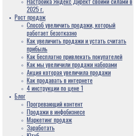
Настройка Яндекс Директ своими силами в
2025 г.
Рост продаж
Способ увеличить продажи, который
работает безотказно
Как увеличить продажи и устать считать
прибыль
Как бесплатно привлекать покупателей
Как мы увеличили продажи наборами
Акция которая увеличила продажи
Как продавать в интернете
4 инструкции по цене 1
Блог
Прогревающий контент
Продажи в инфобизнесе
Маркетинг продаж
Заработать
Ютуб