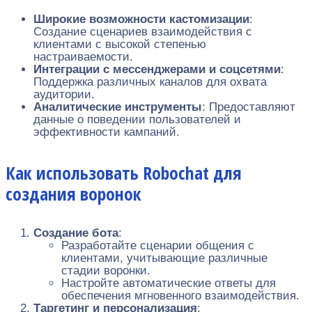
Широкие возможности кастомизации
:
Создание сценариев взаимодействия с
клиентами с высокой степенью
настраиваемости.
Интеграции с мессенджерами и соцсетями
:
Поддержка различных каналов для охвата
аудитории.
Аналитические инструменты
: Предоставляют
данные о поведении пользователей и
эффективности кампаний.
Как использовать Robochat для
создания воронок
Создание бота
:
Разработайте сценарии общения с
клиентами, учитывающие различные
стадии воронки.
Настройте автоматические ответы для
обеспечения мгновенного взаимодействия.
Таргетинг и персонализация
: