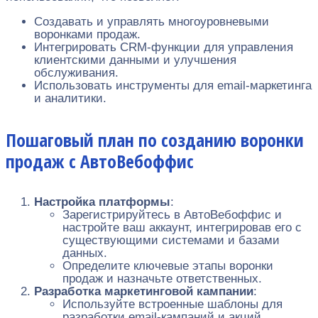
Создавать и управлять многоуровневыми
воронками продаж.
Интегрировать CRM-функции для управления
клиентскими данными и улучшения
обслуживания.
Использовать инструменты для email-маркетинга
и аналитики.
Пошаговый план по созданию воронки
продаж с АвтоВебоффис
Настройка платформы
:
Зарегистрируйтесь в АвтоВебоффис и
настройте ваш аккаунт, интегрировав его с
существующими системами и базами
данных.
Определите ключевые этапы воронки
продаж и назначьте ответственных.
Разработка маркетинговой кампании
:
Используйте встроенные шаблоны для
разработки email-кампаний и акций.