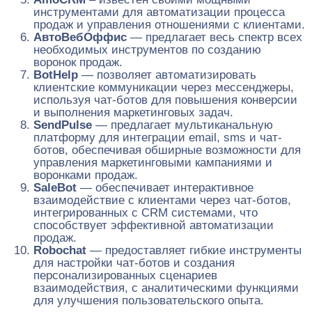
инструментами для автоматизации процесса
продаж и управления отношениями с клиентами.
АвтоВебОффис
— предлагает весь спектр всех
необходимых инструментов по созданию
воронок продаж.
BotHelp
— позволяет автоматизировать
клиентские коммуникации через мессенджеры,
используя чат-ботов для повышения конверсии
и выполнения маркетинговых задач.
SendPulse
— предлагает мультиканальную
платформу для интеграции email, sms и чат-
ботов, обеспечивая обширные возможности для
управления маркетинговыми кампаниями и
воронками продаж.
SaleBot
— обеспечивает интерактивное
взаимодействие с клиентами через чат-ботов,
интегрированных с CRM системами, что
способствует эффективной автоматизации
продаж.
Robochat
— предоставляет гибкие инструменты
для настройки чат-ботов и создания
персонализированных сценариев
взаимодействия, с аналитическими функциями
для улучшения пользовательского опыта.