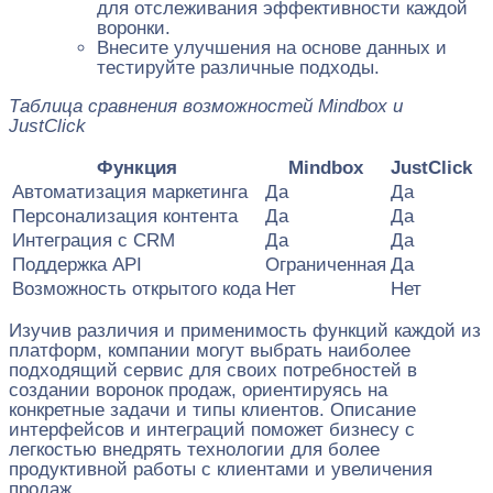
для отслеживания эффективности каждой
воронки.
Внесите улучшения на основе данных и
тестируйте различные подходы.
Таблица сравнения возможностей Mindbox и
JustClick
Функция
Mindbox
JustClick
Автоматизация маркетинга
Да
Да
Персонализация контента
Да
Да
Интеграция с CRM
Да
Да
Поддержка API
Ограниченная
Да
Возможность открытого кода
Нет
Нет
Изучив различия и применимость функций каждой из
платформ, компании могут выбрать наиболее
подходящий сервис для своих потребностей в
создании воронок продаж, ориентируясь на
конкретные задачи и типы клиентов. Описание
интерфейсов и интеграций поможет бизнесу с
легкостью внедрять технологии для более
продуктивной работы с клиентами и увеличения
продаж.