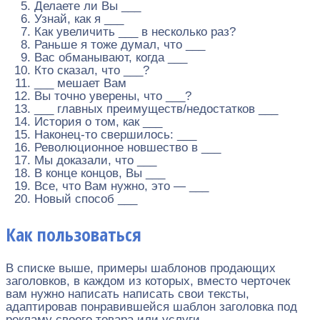
Делаете ли Вы ___
Узнай, как я ___
Как увеличить ___ в несколько раз?
Раньше я тоже думал, что ___
Вас обманывают, когда ___
Кто сказал, что ___?
___ мешает Вам
Вы точно уверены, что ___?
___ главных преимуществ/недостатков ___
История о том, как ___
Наконец-то свершилось: ___
Революционное новшество в ___
Мы доказали, что ___
В конце концов, Вы ___
Все, что Вам нужно, это — ___
Новый способ ___
Как пользоваться
В списке выше, примеры шаблонов продающих
заголовков, в каждом из которых, вместо черточек
вам нужно написать написать свои тексты,
адаптировав понравившейся шаблон заголовка под
рекламу своего товара или услуги.