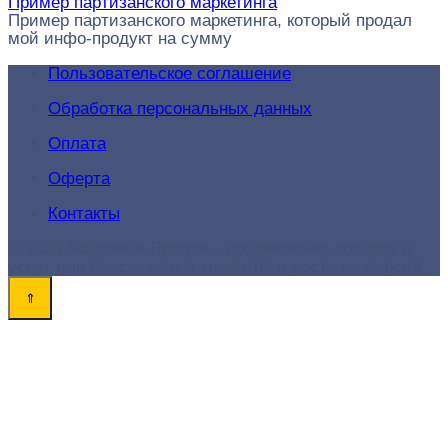
Пример партизанского маркетинга
Пример партизанского маркетинга, который продал
мой инфо-продукт на сумму
Пользовательское соглашение
Обработка персональных данных
Оплата
Оферта
Контакты
© 2026 Академия-Продаж - продвижение товаров и
услуг для поиска новых клиентов и роста конверсий