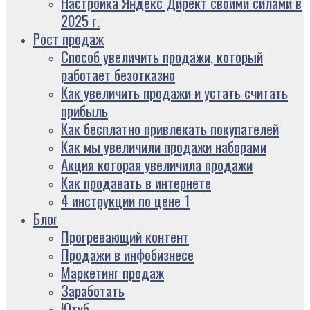
Настройка Яндекс Директ своими силами в
2025 г.
Рост продаж
Способ увеличить продажи, который
работает безотказно
Как увеличить продажи и устать считать
прибыль
Как бесплатно привлекать покупателей
Как мы увеличили продажи наборами
Акция которая увеличила продажи
Как продавать в интернете
4 инструкции по цене 1
Блог
Прогревающий контент
Продажи в инфобизнесе
Маркетинг продаж
Заработать
Ютуб