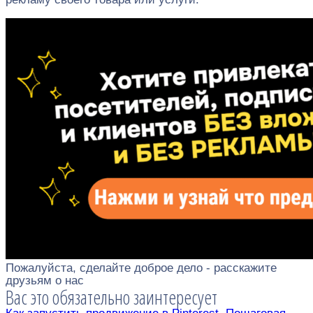
Пожалуйста, сделайте доброе дело - расскажите
друзьям о нас
Вас это обязательно заинтересует