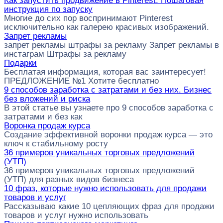
Как запустить продвижение в Pinterest. Пошаговая
инструкция по запуску
Многие до сих пор воспринимают Pinterest
исключительно как галерею красивых изображений.
Запрет рекламы
запрет рекламы штрафы за рекламу Запрет рекламы в
инстаграм Штрафы за рекламу
Подарки
Бесплатая информация, которая вас заинтересует!
ПРЕДЛОЖЕНИЕ №1 Хотите бесплатно
9 способов заработка с затратами и без них. Бизнес
без вложений и риска
В этой статье вы узнаете про 9 способов заработка с
затратами и без как
Воронка продаж курса
Создание эффективной воронки продаж курса — это
ключ к стабильному росту
36 примеров уникальных торговых предложений
(УТП)
36 примеров уникальных торговых предложений
(УТП) для разных видов бизнеса
10 фраз, которые нужно использовать для продажи
товаров и услуг
Рассказываю какие 10 цепляющих фраз для продажи
товаров и услуг нужно использовать