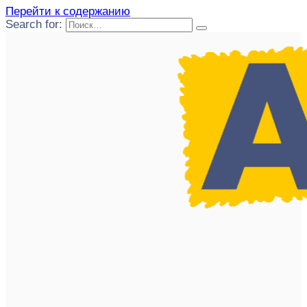
Перейти к содержанию
Search for: