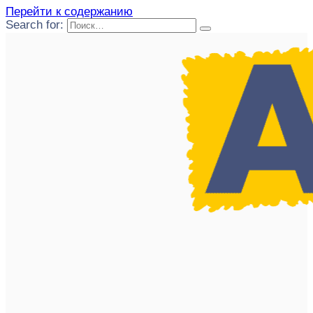
Перейти к содержанию
Search for: