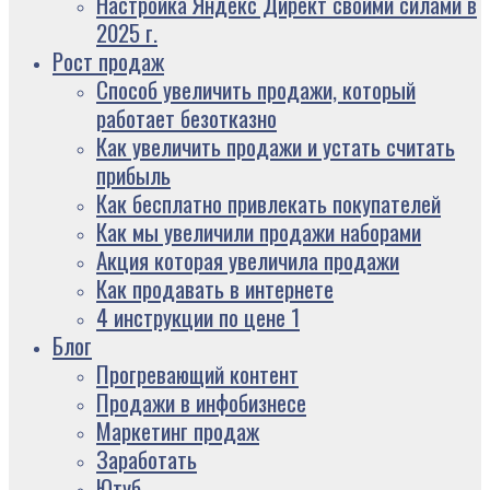
Настройка Яндекс Директ своими силами в
2025 г.
Рост продаж
Способ увеличить продажи, который
работает безотказно
Как увеличить продажи и устать считать
прибыль
Как бесплатно привлекать покупателей
Как мы увеличили продажи наборами
Акция которая увеличила продажи
Как продавать в интернете
4 инструкции по цене 1
Блог
Прогревающий контент
Продажи в инфобизнесе
Маркетинг продаж
Заработать
Ютуб