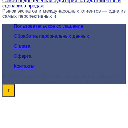
Самая недооценённая аудитория. 4 вида клиентов и
сценариев продаж
Рынок экспатов и международных клиентов — одна из
самых перспективных и
Пользовательское соглашение
Обработка персональных данных
Оплата
Оферта
Контакты
© 2026 Академия-Продаж - продвижение товаров и
услуг для поиска новых клиентов и роста конверсий