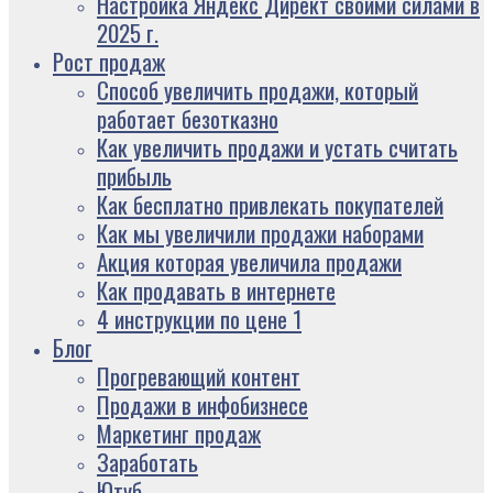
Настройка Яндекс Директ своими силами в
2025 г.
Рост продаж
Способ увеличить продажи, который
работает безотказно
Как увеличить продажи и устать считать
прибыль
Как бесплатно привлекать покупателей
Как мы увеличили продажи наборами
Акция которая увеличила продажи
Как продавать в интернете
4 инструкции по цене 1
Блог
Прогревающий контент
Продажи в инфобизнесе
Маркетинг продаж
Заработать
Ютуб