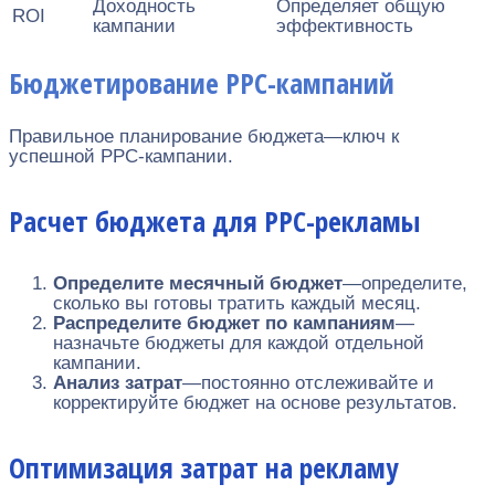
Доходность
Определяет общую
ROI
кампании
эффективность
Бюджетирование PPC-кампаний
Правильное планирование бюджета—ключ к
успешной PPC-кампании.
Расчет бюджета для PPC-рекламы
Определите месячный бюджет
—определите,
сколько вы готовы тратить каждый месяц.
Распределите бюджет по кампаниям
—
назначьте бюджеты для каждой отдельной
кампании.
Анализ затрат
—постоянно отслеживайте и
корректируйте бюджет на основе результатов.
Оптимизация затрат на рекламу