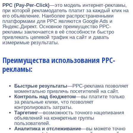
PPC (Pay-Per-Click)
—это модель интернет-рекламы,
при которой рекламодатель платит за каждый клик на
его объявление. Наиболее распространенными
платформами для PPC являются Google Ads и
Яндекс.Директ. Основное преимущество PPC-
рекламы заключается в её способности быстро
привлекать целевой трафик на сайт и давать
измеримые результаты.
Преимущества использования PPC-
рекламы:
Быстрые результаты
—PPC-реклама позволяет
моментально привлечь посетителей на сайт.
Контроль над бюджетом
—вы платите только
за реальные клики, что позволяет
контролировать затраты.
Таргетинг
—возможность точного нацеливания
объявлений на конкретные группы
пользователей.
Аналитика и отслеживание
—вы можете точно