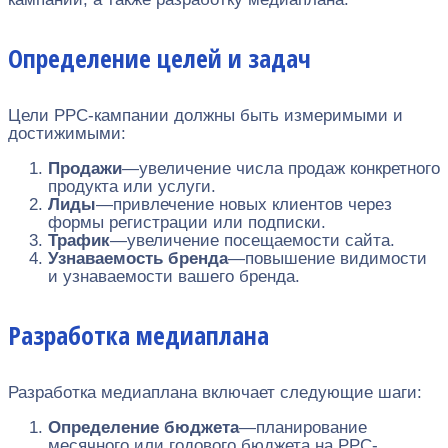
Определение целей и задач
Цели PPC-кампании должны быть измеримыми и
достижимыми:
Продажи
—увеличение числа продаж конкретного
продукта или услуги.
Лиды
—привлечение новых клиентов через
формы регистрации или подписки.
Трафик
—увеличение посещаемости сайта.
Узнаваемость бренда
—повышение видимости
и узнаваемости вашего бренда.
Разработка медиаплана
Разработка медиаплана включает следующие шаги:
Определение бюджета
—планирование
месячного или годового бюджета на PPC-