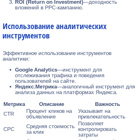
ROI (Return on Investment)
—доходность
вложений в PPC-кампанию.
Использование аналитических
инструментов
Эффективное использование инструментов
аналитики:
Google Analytics
—инструмент для
отслеживания трафика и поведения
пользователей на сайте.
Яндекс.Метрика
—аналогичный инструмент для
анализа данных на платформах Яндекса.
Метрика
Описание
Важность
Процент кликов на
Указывает на
CTR
объявление
привлекательность
Позволяет
Средняя стоимость
CPC
контролировать
за клик
затраты