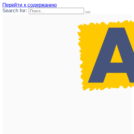
Перейти к содержанию
Search for: