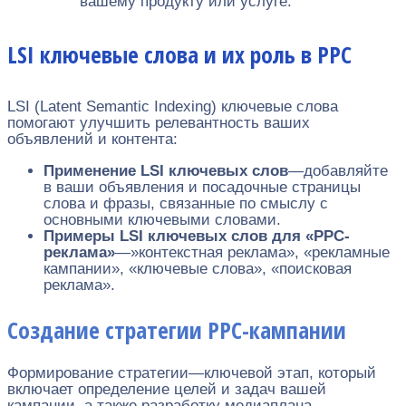
вашему продукту или услуге.
LSI ключевые слова и их роль в PPC
LSI (Latent Semantic Indexing) ключевые слова
помогают улучшить релевантность ваших
объявлений и контента:
Применение LSI ключевых слов
—добавляйте
в ваши объявления и посадочные страницы
слова и фразы, связанные по смыслу с
основными ключевыми словами.
Примеры LSI ключевых слов для «PPC-
реклама»
—»контекстная реклама», «рекламные
кампании», «ключевые слова», «поисковая
реклама».
Создание стратегии PPC-кампании
Формирование стратегии—ключевой этап, который
включает определение целей и задач вашей
кампании, а также разработку медиаплана.