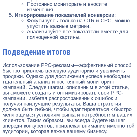
Постоянно мониторьте и вносите
изменения.
Игнорирование показателей конверсии
:
Фокусируясь только на CTR и CPC, можно
упустить важные метрики.
Анализируйте все показатели вместе для
полноценной картины.
Подведение итогов
Использование PPC-рекламы—эффективный способ
быстро привлечь целевую аудиторию и увеличить
продажи. Однако для достижения успеха необходим
тщательный анализ и постоянный мониторинг
кампаний. Следуя шагам, описанным в этой статье,
вы сможете создать и оптимизировать свои PPC-
кампании, избегая распространенных ошибок и
получая наилучшие результаты. Ваша стратегия
должна быть гибкой, чтобы адаптироваться к быстро
меняющимся условиям рынка и потребностям ваших
клиентов. Таким образом, вы всегда будете на шаг
впереди конкурентов, привлекая внимание именно той
аудитории, которая важна вашему бизнесу.