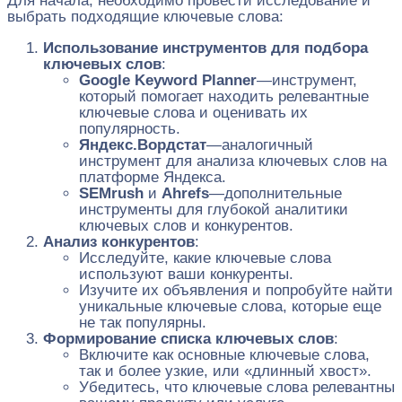
Для начала, необходимо провести исследование и
выбрать подходящие ключевые слова:
Использование инструментов для подбора
ключевых слов
:
Google Keyword Planner
—инструмент,
который помогает находить релевантные
ключевые слова и оценивать их
популярность.
Яндекс.Вордстат
—аналогичный
инструмент для анализа ключевых слов на
платформе Яндекса.
SEMrush
и
Ahrefs
—дополнительные
инструменты для глубокой аналитики
ключевых слов и конкурентов.
Анализ конкурентов
:
Исследуйте, какие ключевые слова
используют ваши конкуренты.
Изучите их объявления и попробуйте найти
уникальные ключевые слова, которые еще
не так популярны.
Формирование списка ключевых слов
:
Включите как основные ключевые слова,
так и более узкие, или «длинный хвост».
Убедитесь, что ключевые слова релевантны