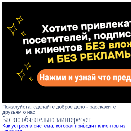
Пожалуйста, сделайте доброе дело - расскажите
друзьям о нас
Вас это обязательно заинтересует
Как устроена система, которая приводит клиентов из