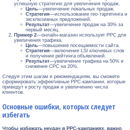
успешную стратегию для увеличения продаж.
Цель
—увеличение локальных продаж.
Стратегия
—использование гео-таргетинга и
эксклюзивных предложений.
Результат
—увеличение продаж на 30% за
первый месяц.
Пример 2
—онлайн-магазин использует PPC для
увеличения трафика.
Цель
—повышение посещаемости сайта.
Стратегия
—включение LSI ключевых слов
и получение рейтинга объявлений.
Результат
—увеличение трафика на 50% и
снижение CPC на 20%.
Следуя этим шагам и рекомендациям, вы сможете
сформировать эффективные PPC-кампании, которые
приведут к росту продаж и увеличению числа
клиентов.
Основные ошибки, которых следует
избегать
Чтобы избежать неудач в PPC-кампаниях, важно