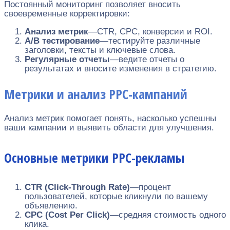
Постоянный мониторинг позволяет вносить
своевременные корректировки:
Анализ метрик
—CTR, CPC, конверсии и ROI.
A/B тестирование
—тестируйте различные
заголовки, тексты и ключевые слова.
Регулярные отчеты
—ведите отчеты о
результатах и вносите изменения в стратегию.
Метрики и анализ PPC-кампаний
Анализ метрик помогает понять, насколько успешны
ваши кампании и выявить области для улучшения.
Основные метрики PPC-рекламы
CTR (Click-Through Rate)
—процент
пользователей, которые кликнули по вашему
объявлению.
CPC (Cost Per Click)
—средняя стоимость одного
клика.