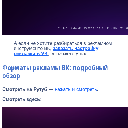
А если не хотите разбираться в рекламном
инструменте ВК,
заказать настройку
рекламы в VK
, вы можете у нас.
Форматы рекламы ВК: подробный
обзор
Смотреть на Рутуб
—
нажать и смотреть
.
Смотреть здесь: