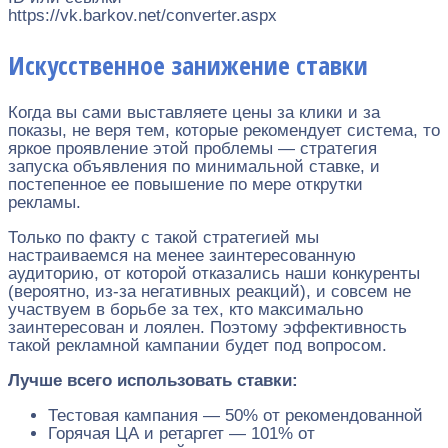
https://vk.barkov.net/converter.aspx
Искусственное занижение ставки
Когда вы сами выставляете цены за клики и за
показы, не веря тем, которые рекомендует система, то
яркое проявление этой проблемы — стратегия
запуска объявления по минимальной ставке, и
постепенное ее повышение по мере открутки
рекламы.
Только по факту с такой стратегией мы
настраиваемся на менее заинтересованную
аудиторию, от которой отказались наши конкуренты
(вероятно, из‐за негативных реакций), и совсем не
участвуем в борьбе за тех, кто максимально
заинтересован и лоялен. Поэтому эффективность
такой рекламной кампании будет под вопросом.
Лучше всего использовать ставки:
Тестовая кампания — 50% от рекомендованной
Горячая ЦА и ретаргет — 101% от