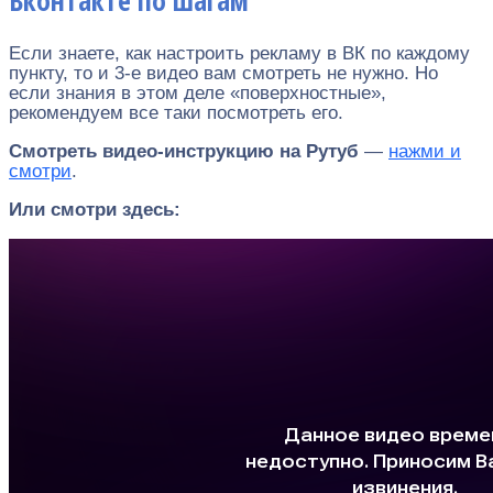
Вконтакте по шагам
Если знаете, как настроить рекламу в ВК по каждому
пункту, то и 3-е видео вам смотреть не нужно. Но
если знания в этом деле «поверхностные»,
рекомендуем все таки посмотреть его.
Смотреть видео-инструкцию на Рутуб
—
нажми и
смотри
.
Или смотри здесь: