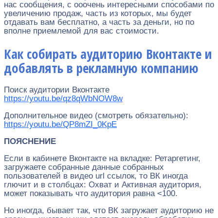
нас сообщения, с ооочень интересными способами по
увеличению продаж, часть из которых, мы будет
отдавать вам бесплатно, а часть за деньги, но по
вполне приемлемой для вас стоимости.
Как собирать аудиторию Вконтакте и
добавлять в рекламную компанию
Поиск аудитории Вконтакте
https://youtu.be/qz8qWbNOW8w
Дополнительное видео (смотреть обязательно):
https://youtu.be/QP8mZI_0KpE
ПОЯСНЕНИЕ
Если в кабинете Вконтакте на вкладке: Ретаргетинг,
загружаете собранные данные собранных
пользователей в видео url ссылок, то ВК иногда
глючит и в столбцах: Охват и Активная аудитория,
может показывать что аудитория равна <100.
Но иногда, бывает так, что ВК загружает аудиторию не