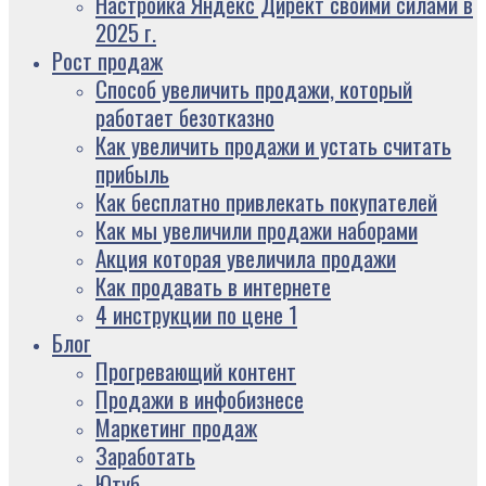
Настройка Яндекс Директ своими силами в
2025 г.
Рост продаж
Способ увеличить продажи, который
работает безотказно
Как увеличить продажи и устать считать
прибыль
Как бесплатно привлекать покупателей
Как мы увеличили продажи наборами
Акция которая увеличила продажи
Как продавать в интернете
4 инструкции по цене 1
Блог
Прогревающий контент
Продажи в инфобизнесе
Маркетинг продаж
Заработать
Ютуб