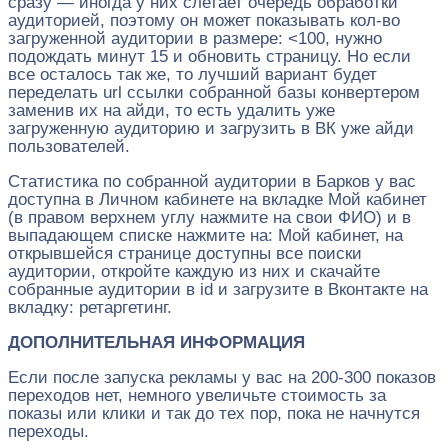
сразу — иногда у них слетает очередь обработки
аудиторией, поэтому он может показывать кол-во
загруженной аудитории в размере: <100, нужно
подождать минут 15 и обновить страницу. Но если
все осталось так же, то лучший вариант будет
переделать url ссылки собранной базы конвертером
заменив их на айди, то есть удалить уже
загруженную аудиторию и загрузить в ВК уже айди
пользователей.
Статистика по собранной аудитории в Барков у вас
доступна в Личном кабинете на вкладке Мой кабинет
(в правом верхнем углу нажмите на свои ФИО) и в
выпадающем списке нажмите на: Мой кабинет, на
открывшейся странице доступны все поиски
аудитории, откройте каждую из них и скачайте
собранные аудитории в id и загрузите в Вконтакте на
вкладку: ретаргетинг.
ДОПОЛНИТЕЛЬНАЯ ИНФОРМАЦИЯ
Если после запуска рекламы у вас на 200-300 показов
переходов нет, немного увеличьте стоимость за
показы или клики и так до тех пор, пока не начнутся
переходы.