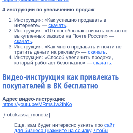
4 инструкции по увеличению продаж:
Инструкция: «Как успешно продавать в
интернете» —
скачать
.
Инструкция: «10 способов как снизить кол-во не
выкупленных заказов на Почте России» —
скачать
.
Инструкция: «Как много продавать и почти не
тратить деньги на рекламу» —
скачать
.
Инструкция: «Способ увеличить продажи,
который работает безотказно» —
скачать
.
Видео-инструкция как привлекать
покупателей в ВК бесплатно
Адрес видео-инструкции:
https://youtu.be/MRms1w2fhKo
[/robokassa_monetiz]
Еще, вам будет интересно узнать про
сайт
для бизнеса (нажмите на ссылку, чтобы