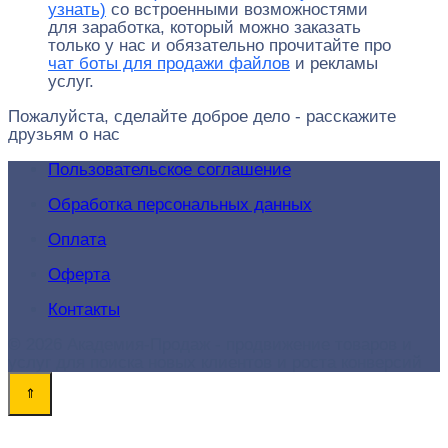
узнать)
со встроенными возможностями
для заработка, который можно заказать
только у нас и обязательно прочитайте про
чат боты для продажи файлов
и рекламы
услуг.
Пожалуйста, сделайте доброе дело - расскажите
друзьям о нас
Пользовательское соглашение
Обработка персональных данных
Оплата
Оферта
Контакты
© 2026 Академия-Продаж - продвижение товаров и
услуг для поиска новых клиентов и роста конверсий