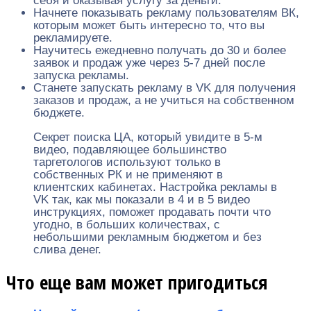
себя и оказывая услугу за деньги.
Начнете показывать рекламу пользователям ВК,
которым может быть интересно то, что вы
рекламируете.
Научитесь ежедневно получать до 30 и более
заявок и продаж уже через 5-7 дней после
запуска рекламы.
Станете запускать рекламу в VK для получения
заказов и продаж, а не учиться на собственном
бюджете.
Секрет поиска ЦА, который увидите в 5-м
видео, подавляющее большинство
таргетологов используют только в
собственных РК и не применяют в
клиентских кабинетах. Настройка рекламы в
VK так, как мы показали в 4 и в 5 видео
инструкциях, поможет продавать почти что
угодно, в больших количествах, с
небольшими рекламным бюджетом и без
слива денег.
Что еще вам может пригодиться