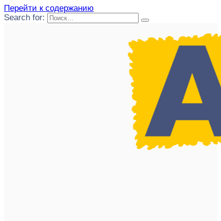
Перейти к содержанию
Search for: