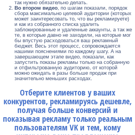
так нужно обязательно делать.
Во втором видео
, по шагам показали, порядок
сбора максимально целевой аудитории (которых
может заинтересовать то, что вы рекламируете)
и как из собранного списка удалить
заблокированные и удаленные аккаунты, а так же
те, в которые давно не заходили, на которые мог
бы впустую расходоваться ваш рекламный
бюджет. Весь этот процесс, сопровождается
нашими пояснениями по каждому шагу. А на
завершающем этапе видео, показали, как
запустить показы рекламы только на собранную
и отфильтрованную аудиторию, от которой
можно ожидать в разы больше продаж при
значительно меньших расходах.
Отберите клиентов у ваших
конкурентов, рекламируясь дешевле,
получая больше конверсий и
показывая рекламу только реальным
пользователям VK и тем, кому