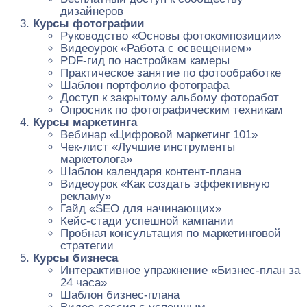
дизайнеров
Курсы фотографии
Руководство «Основы фотокомпозиции»
Видеоурок «Работа с освещением»
PDF-гид по настройкам камеры
Практическое занятие по фотообработке
Шаблон портфолио фотографа
Доступ к закрытому альбому фоторабот
Опросник по фотографическим техникам
Курсы маркетинга
Вебинар «Цифровой маркетинг 101»
Чек-лист «Лучшие инструменты
маркетолога»
Шаблон календаря контент-плана
Видеоурок «Как создать эффективную
рекламу»
Гайд «SEO для начинающих»
Кейс-стади успешной кампании
Пробная консультация по маркетинговой
стратегии
Курсы бизнеса
Интерактивное упражнение «Бизнес-план за
24 часа»
Шаблон бизнес-плана