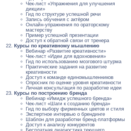
Чек-лист «Упражнения для улучшения
дикции»
Гид по структуре успешной речи
Запись обучения с актёром
Онлайн-упражнения по ораторскому
мастерству
Пример успешной презентации
Доступ к обратной связи от тренера
Курсы по креативному мышлению
Вебинар «Развитие креативности»
Чек-лист «Идеи для вдохновения»
Гид по использованию мозгового штурма
Практические задания на развитие
креативности
Доступ к команде единомышленников
Опросник по оценке уровня креативности
Личная консультация по разработке идеи
Курсы по построению бренда
Вебинар «Имидж успешного бренда»
Чек-лист «Шаги к созданию бренда»
Гид по выбору фирменных цветов и стиля
Экспертное интервью о брендинге
Шаблон для разработки бренд-платформы
Доступ к анализу конкурентов
Бесплатная диагностика текущего