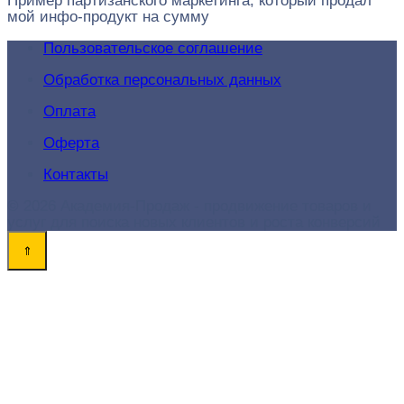
Пример партизанского маркетинга, который продал
мой инфо-продукт на сумму
Пользовательское соглашение
Обработка персональных данных
Оплата
Оферта
Контакты
© 2026 Академия-Продаж - продвижение товаров и
услуг для поиска новых клиентов и роста конверсий