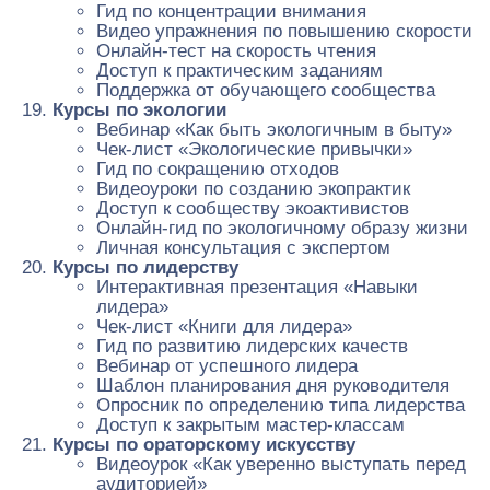
Гид по концентрации внимания
Видео упражнения по повышению скорости
Онлайн-тест на скорость чтения
Доступ к практическим заданиям
Поддержка от обучающего сообщества
Курсы по экологии
Вебинар «Как быть экологичным в быту»
Чек-лист «Экологические привычки»
Гид по сокращению отходов
Видеоуроки по созданию экопрактик
Доступ к сообществу экоактивистов
Онлайн-гид по экологичному образу жизни
Личная консультация с экспертом
Курсы по лидерству
Интерактивная презентация «Навыки
лидера»
Чек-лист «Книги для лидера»
Гид по развитию лидерских качеств
Вебинар от успешного лидера
Шаблон планирования дня руководителя
Опросник по определению типа лидерства
Доступ к закрытым мастер-классам
Курсы по ораторскому искусству
Видеоурок «Как уверенно выступать перед
аудиторией»