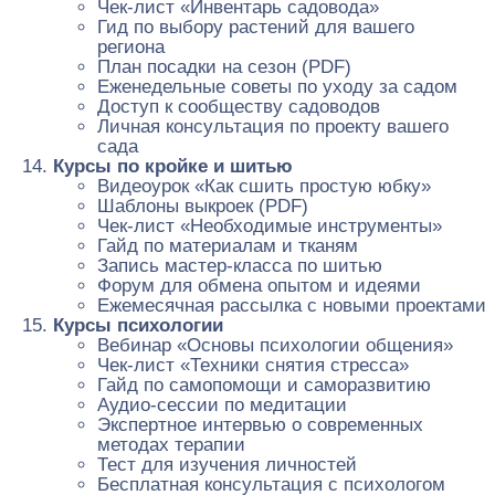
Чек-лист «Инвентарь садовода»
Гид по выбору растений для вашего
региона
План посадки на сезон (PDF)
Еженедельные советы по уходу за садом
Доступ к сообществу садоводов
Личная консультация по проекту вашего
сада
Курсы по кройке и шитью
Видеоурок «Как сшить простую юбку»
Шаблоны выкроек (PDF)
Чек-лист «Необходимые инструменты»
Гайд по материалам и тканям
Запись мастер-класса по шитью
Форум для обмена опытом и идеями
Ежемесячная рассылка с новыми проектами
Курсы психологии
Вебинар «Основы психологии общения»
Чек-лист «Техники снятия стресса»
Гайд по самопомощи и саморазвитию
Аудио-сессии по медитации
Экспертное интервью о современных
методах терапии
Тест для изучения личностей
Бесплатная консультация с психологом