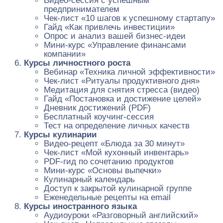
Видео-сессия с успешным
предпринимателем
Чек-лист «10 шагов к успешному стартапу»
Гайд «Как привлечь инвестиции»
Опрос и анализ вашей бизнес-идеи
Мини-курс «Управление финансами
компании»
Курсы личностного роста
Вебинар «Техника личной эффективности»
Чек-лист «Ритуалы продуктивного дня»
Медитация для снятия стресса (видео)
Гайд «Постановка и достижение целей»
Дневник достижений (PDF)
Бесплатный коучинг-сессия
Тест на определение личных качеств
Курсы кулинарии
Видео-рецепт «Блюда за 30 минут»
Чек-лист «Мой кухонный инвентарь»
PDF-гид по сочетанию продуктов
Мини-курс «Основы выпечки»
Кулинарный календарь
Доступ к закрытой кулинарной группе
Еженедельные рецепты на email
Курсы иностранного языка
Аудиоуроки «Разговорный английский»