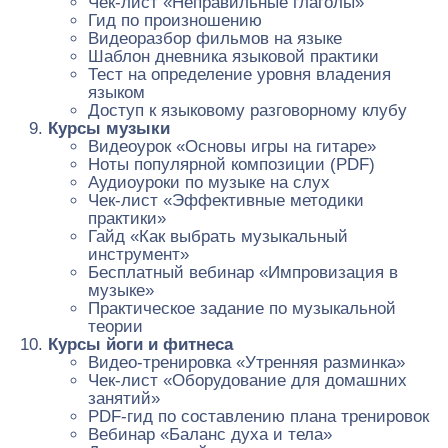
Чек-лист «Неправильные глаголы»
Гид по произношению
Видеоразбор фильмов на языке
Шаблон дневника языковой практики
Тест на определение уровня владения
языком
Доступ к языковому разговорному клубу
Курсы музыки
Видеоурок «Основы игры на гитаре»
Ноты популярной композиции (PDF)
Аудиоуроки по музыке на слух
Чек-лист «Эффективные методики
практики»
Гайд «Как выбрать музыкальный
инструмент»
Бесплатный вебинар «Импровизация в
музыке»
Практическое задание по музыкальной
теории
Курсы йоги и фитнеса
Видео-тренировка «Утренняя разминка»
Чек-лист «Оборудование для домашних
занятий»
PDF-гид по составлению плана тренировок
Вебинар «Баланс духа и тела»