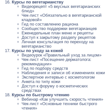
Курсы по вегетарианству
Видеорецепт «5 вкусных вегетарианских
блюд»
Чек-лист «Обязательно в вегетарианской
кладовой»
Гид по составлению рациона
Сообщество поддержки вегетарианцев
Еженедельные план меню и рецепты
Доступ к закрытому разделу рецептов
Личная консультация по переходу на
вегетарианство
Курсы по уходу за кожей
Видеоурок «Правильный уход за лицом»
Чек-лист «Посещение дерматолога:
рекомендации»
Гид по подбору средств
Наблюдения и записи об изменениях кожи
Экспертное интервью с косметологом
Анкета по типу кожи
Доступ к форуму о косметических
средствах
Курсы по быстрому чтению
Вебинар «Как улучшить скорость чтения»
Чек-лист «Основные техники быстрого
чтения»