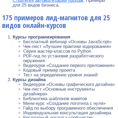
Стратегия автоматизации продаж
. Примеры
для 25 видов бизнеса.
175 примеров лид-магнитов для 25
видов онлайн-курсов
Курсы программирования
Бесплатный вебинар «Основы JavaScript»
Чек-лист «Лучшие практики кодирования»
Серия мастер-классов по Python
PDF-гид по установке разработческого
окружения
Видеоурок «Создание первого приложения»
Кодовый пример проекта
Тест на определение уровня знаний
Курсы дизайна
Видеоурок «Основы графического дизайна»
Чек-лист «Основные инструменты
дизайнера»
Библиотека шаблонов макетов
Мини-курс «Создание логотипа с нуля»
Гайд по выбору программного обеспечения
Индивидуальная консультация дизайнера
Бесплатный доступ к сообществу