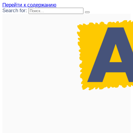
Перейти к содержанию
Search for: