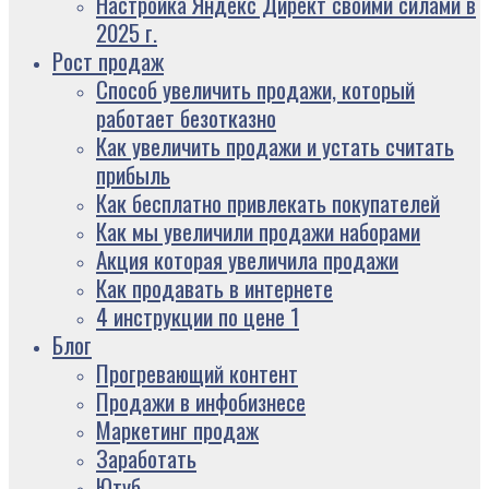
Настройка Яндекс Директ своими силами в
2025 г.
Рост продаж
Способ увеличить продажи, который
работает безотказно
Как увеличить продажи и устать считать
прибыль
Как бесплатно привлекать покупателей
Как мы увеличили продажи наборами
Акция которая увеличила продажи
Как продавать в интернете
4 инструкции по цене 1
Блог
Прогревающий контент
Продажи в инфобизнесе
Маркетинг продаж
Заработать
Ютуб