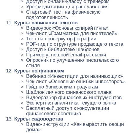
Доступ к онлайн-классу с тренером
Урок медитации для расслабления
Стартовый тест на физическую
подготовленность
Курсы написания текстов
Видеоурок «Основы копирайтинга»
Чек-лист «Грамматика для писателей»
Тест на проверку орфографии
PDF-гид по структуре продающего текста
Доступ к библиотеке шаблонов
Пример успешной email-рассылки
Опросник по улучшению писательского
стиля
Курсы по финансам
Вебинар «Инвестиции для начинающих»
Чек-лист «Основные ошибки инвесторов»
Гайд по банковским продуктам
Шаблон личного финансового плана
Видеоразбор финансовых инструментов
Экспертная аналитика текущего рынка
Бесплатный доступ к консультации
финансового советника
Курсы садоводства
Видео-инструкции «Как вырастить овощи
дома»