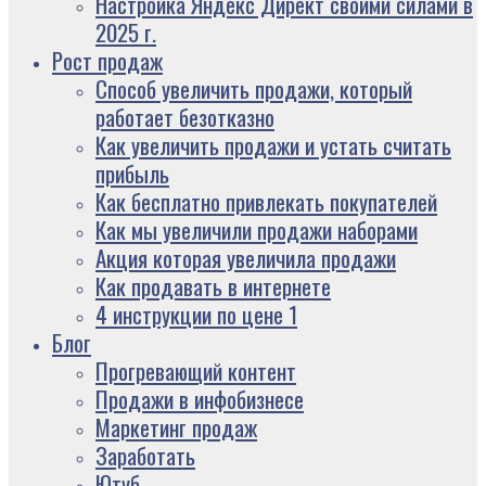
Настройка Яндекс Директ своими силами в
2025 г.
Рост продаж
Способ увеличить продажи, который
работает безотказно
Как увеличить продажи и устать считать
прибыль
Как бесплатно привлекать покупателей
Как мы увеличили продажи наборами
Акция которая увеличила продажи
Как продавать в интернете
4 инструкции по цене 1
Блог
Прогревающий контент
Продажи в инфобизнесе
Маркетинг продаж
Заработать
Ютуб