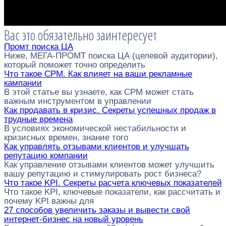
Вас это обязательно заинтересует
Промт поиска ЦА
Ниже, МЕГА-ПРОМТ поиска ЦА (целевой аудитории),
который поможет точно определить
Что такое CPM. Как влияет на ваши рекламные
кампании
В этой статье вы узнаете, как CPM может стать
важным инструментом в управлении
Как продавать в кризис. Секреты успешных продаж в
трудные времена
В условиях экономической нестабильности и
кризисных времен, знание того
Как управлять отзывами клиентов и улучшать
репутацию компании
Как управление отзывами клиентов может улучшить
вашу репутацию и стимулировать рост бизнеса?
Что такое KPI. Секреты расчета ключевых показателей
Что такое KPI, ключевые показатели, как рассчитать и
почему KPI важны для
27 способов увеличить заказы и вывести свой
интернет-бизнес на новый уровень