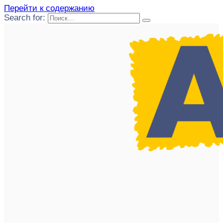
Перейти к содержанию
Search for: