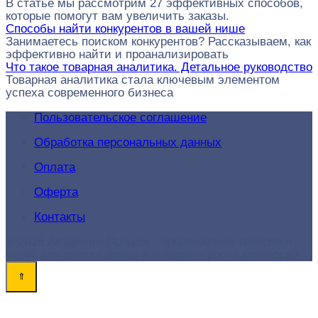
В статье мы рассмотрим 27 эффективных способов,
которые помогут вам увеличить заказы.
Способы найти конкурентов в вашей нише
Занимаетесь поиском конкурентов? Рассказываем, как
эффективно найти и проанализировать
Что такое товарная аналитика. Детальное руководство
Товарная аналитика стала ключевым элементом
успеха современного бизнеса
Пользовательское соглашение
Обработка персональных данных
Оплата
Оферта
Контакты
© 2026 Академия-Продаж - продвижение товаров и
услуг для поиска новых клиентов и роста конверсий