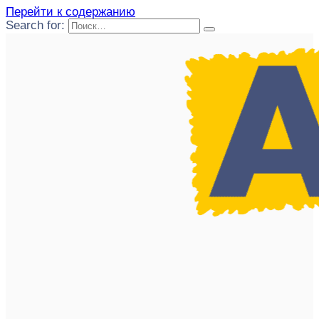
Перейти к содержанию
Search for: