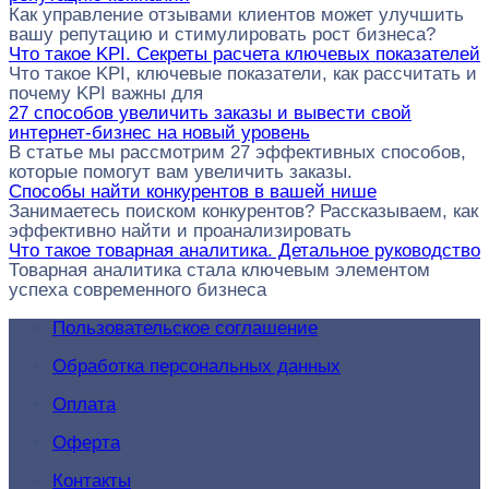
Как управление отзывами клиентов может улучшить
вашу репутацию и стимулировать рост бизнеса?
Что такое KPI. Секреты расчета ключевых показателей
Что такое KPI, ключевые показатели, как рассчитать и
почему KPI важны для
27 способов увеличить заказы и вывести свой
интернет-бизнес на новый уровень
В статье мы рассмотрим 27 эффективных способов,
которые помогут вам увеличить заказы.
Способы найти конкурентов в вашей нише
Занимаетесь поиском конкурентов? Рассказываем, как
эффективно найти и проанализировать
Что такое товарная аналитика. Детальное руководство
Товарная аналитика стала ключевым элементом
успеха современного бизнеса
Пользовательское соглашение
Обработка персональных данных
Оплата
Оферта
Контакты