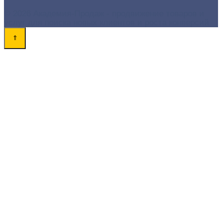
© 2026 Академия-Продаж - продвижение товаров и
услуг для поиска новых клиентов и роста конверсий