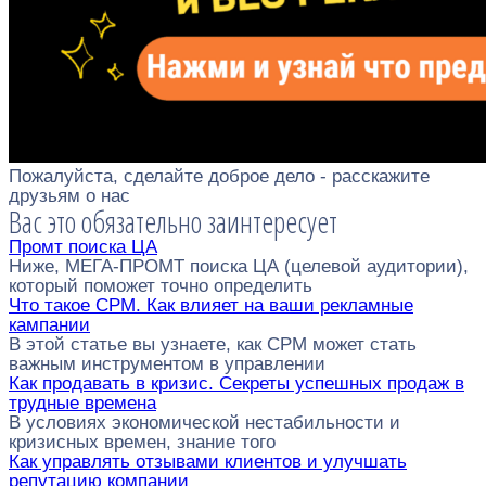
Пожалуйста, сделайте доброе дело - расскажите
друзьям о нас
Вас это обязательно заинтересует
Промт поиска ЦА
Ниже, МЕГА-ПРОМТ поиска ЦА (целевой аудитории),
который поможет точно определить
Что такое CPM. Как влияет на ваши рекламные
кампании
В этой статье вы узнаете, как CPM может стать
важным инструментом в управлении
Как продавать в кризис. Секреты успешных продаж в
трудные времена
В условиях экономической нестабильности и
кризисных времен, знание того
Как управлять отзывами клиентов и улучшать
репутацию компании