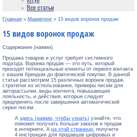
Все статьи
Главная
»
Маркетинг
»
15 видов воронок продаж
15 видов воронок продаж
Содержание (нажми)
Продажа товаров и услуг требует системного
подхода. Воронка продаж — это путь, который
проходят потенциальные клиенты от первого контакта
с вашим брендом до фактической покупки. В данной
статье рассмотрим 15 различных воронок продаж,
стратегии их использования, примеры писем для
авторассылки, виды контента, повышающие
лояльность, и действия, которые следует
предпринять после завершения автоматической
серии писем.
А
здесь (нажми, чтобы узнать)
узнайте, что
поможет получать больше заказов и продаж
в интернете. А
на этой странице
, получите
4 инструкции для продавцов цифровых и