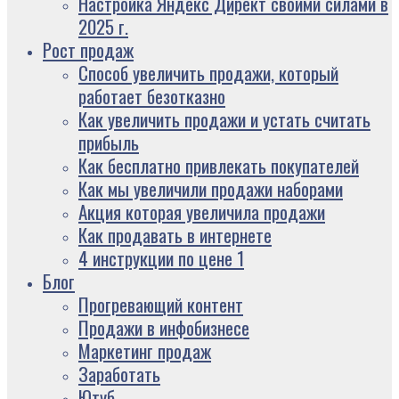
Настройка Яндекс Директ своими силами в
2025 г.
Рост продаж
Способ увеличить продажи, который
работает безотказно
Как увеличить продажи и устать считать
прибыль
Как бесплатно привлекать покупателей
Как мы увеличили продажи наборами
Акция которая увеличила продажи
Как продавать в интернете
4 инструкции по цене 1
Блог
Прогревающий контент
Продажи в инфобизнесе
Маркетинг продаж
Заработать
Ютуб