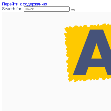
Перейти к содержанию
Search for: