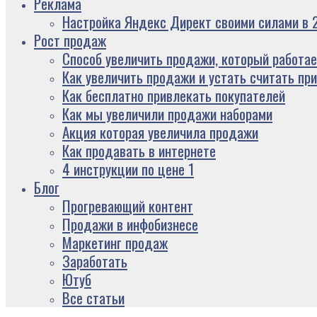
Реклама
Настройка Яндекс Директ своими силами в 2
Рост продаж
Способ увеличить продажи, который работае
Как увеличить продажи и устать считать пр
Как бесплатно привлекать покупателей
Как мы увеличили продажи наборами
Акция которая увеличила продажи
Как продавать в интернете
4 инструкции по цене 1
Блог
Прогревающий контент
Продажи в инфобизнесе
Маркетинг продаж
Заработать
Ютуб
Все статьи