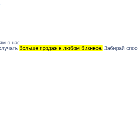
ь
ям о нас
получать
больше продаж в любом бизнесе.
Забирай спос