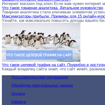
Интернет магазин под ключ Если вам нужен интернет 
Что такое товарная аналитика. Детальное руководство
Товарная аналитика стала ключевым элементом успех
Максимизаторы прибыли. Примеры для 15 онлайн-кур
Узнайте, как максимально повысить доходы вашего биз
Что такое целевой трафик на сайт. Подробно и доступно
Каждый владелец сайта знает, что сайт живёт, развив
Пользовательское соглашение
Обработка персональных данных
Оплата
Оферта