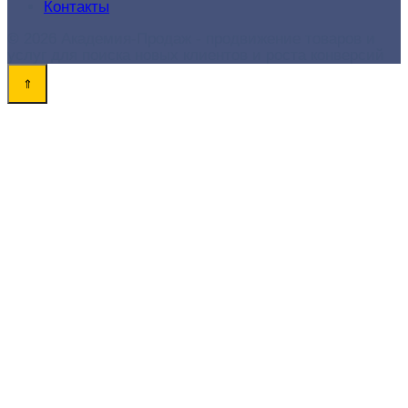
Контакты
© 2026 Академия-Продаж - продвижение товаров и
услуг для поиска новых клиентов и роста конверсий