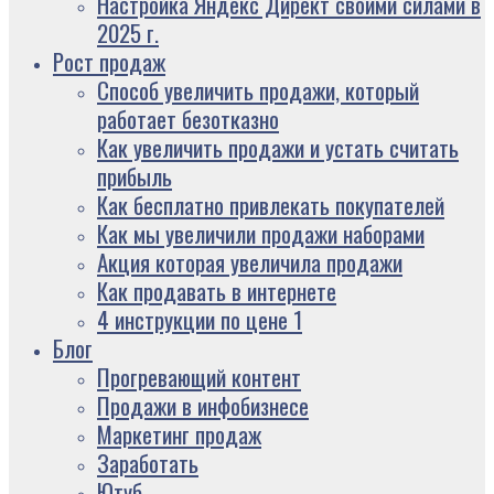
Настройка Яндекс Директ своими силами в
2025 г.
Рост продаж
Способ увеличить продажи, который
работает безотказно
Как увеличить продажи и устать считать
прибыль
Как бесплатно привлекать покупателей
Как мы увеличили продажи наборами
Акция которая увеличила продажи
Как продавать в интернете
4 инструкции по цене 1
Блог
Прогревающий контент
Продажи в инфобизнесе
Маркетинг продаж
Заработать
Ютуб