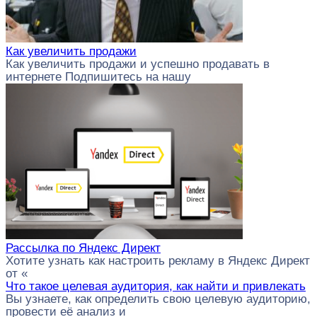
Как увеличить продажи
Как увеличить продажи и успешно продавать в
интернете Подпишитесь на нашу
Рассылка по Яндекс Директ
Хотите узнать как настроить рекламу в Яндекс Директ
от «
Что такое целевая аудитория, как найти и привлекать
Вы узнаете, как определить свою целевую аудиторию,
провести её анализ и