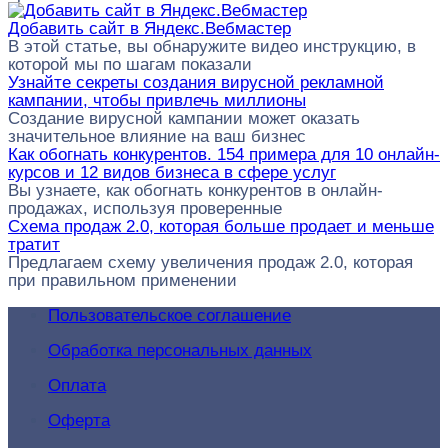
Добавить сайт в Яндекс.Вебмастер
В этой статье, вы обнаружите видео инструкцию, в
которой мы по шагам показали
Узнайте секреты создания вирусной рекламной
кампании, чтобы привлечь миллионы
Создание вирусной кампании может оказать
значительное влияние на ваш бизнес
Как обогнать конкурентов. 154 примера для 10 онлайн-
курсов и 12 видов бизнеса в сфере услуг
Вы узнаете, как обогнать конкурентов в онлайн-
продажах, используя проверенные
Схема продаж 2.0, которая больше продает и меньше
тратит
Предлагаем схему увеличения продаж 2.0, которая
при правильном применении
Пользовательское соглашение
Обработка персональных данных
Оплата
Оферта