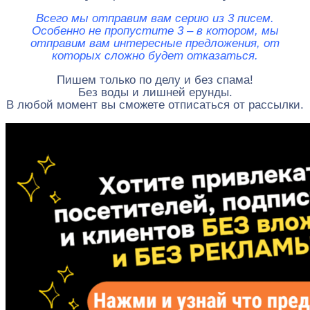
Всего мы отправим вам серию из 3 писем.
Особенно не пропустите 3 – в котором, мы
отправим вам интересные предложения, от
которых сложно будет отказаться.
Пишем только по делу и без спама!
Без воды и лишней ерунды.
В любой момент вы сможете отписаться от рассылки.