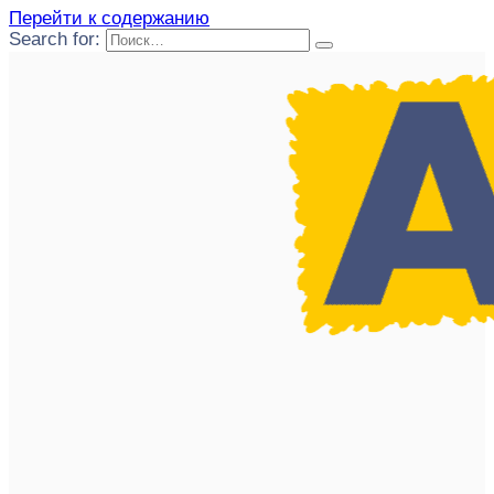
Перейти к содержанию
Search for: