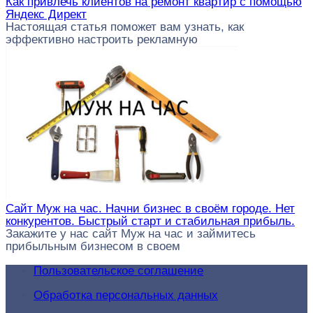
Как привлечь клиентов на ремонт квартир с помощью
Яндекс Директ
Настоящая статья поможет вам узнать, как
эффективно настроить рекламную
Сайт Муж на час. Начни бизнес в своём городе. Нет
конкурентов. Быстрый старт и стабильная прибыль.
Закажите у нас сайт Муж на час и займитесь
прибыльным бизнесом в своем
Пользовательское соглашение
Обработка персональных данных