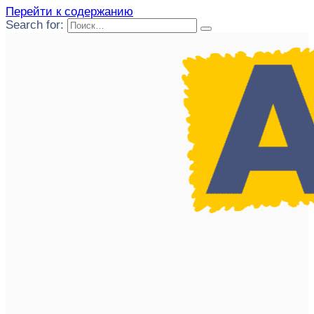
Перейти к содержанию
Search for: