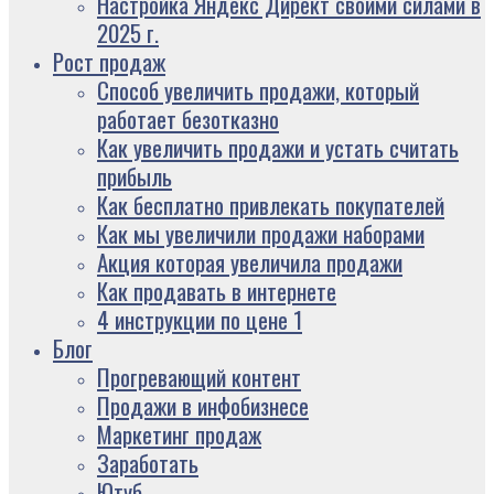
Настройка Яндекс Директ своими силами в
2025 г.
Рост продаж
Способ увеличить продажи, который
работает безотказно
Как увеличить продажи и устать считать
прибыль
Как бесплатно привлекать покупателей
Как мы увеличили продажи наборами
Акция которая увеличила продажи
Как продавать в интернете
4 инструкции по цене 1
Блог
Прогревающий контент
Продажи в инфобизнесе
Маркетинг продаж
Заработать
Ютуб