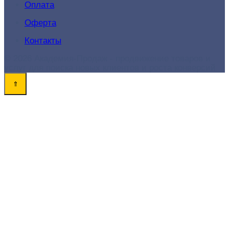
Оплата
Оферта
Контакты
© 2026 Академия-Продаж - продвижение товаров и
услуг для поиска новых клиентов и роста конверсий