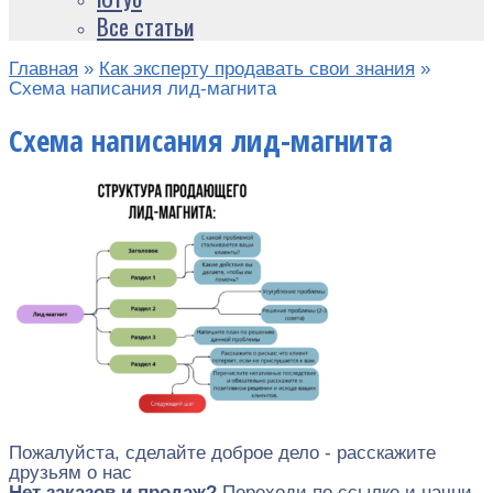
Все статьи
Главная
»
Как эксперту продавать свои знания
»
Схема написания лид-магнита
Схема написания лид-магнита
Пожалуйста, сделайте доброе дело - расскажите
друзьям о нас
Нет заказов и продаж?
Переходи по ссылке и начни