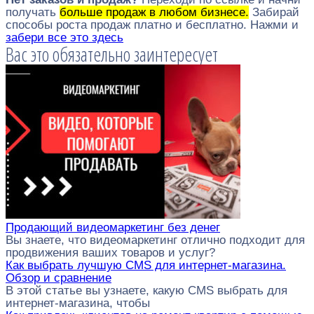
получать
больше продаж в любом бизнесе.
Забирай
способы роста продаж платно и бесплатно. Нажми и
забери все это здесь
Вас это обязательно заинтересует
Продающий видеомаркетинг без денег
Вы знаете, что видеомаркетинг отлично подходит для
продвижения ваших товаров и услуг?
Как выбрать лучшую CMS для интернет-магазина.
Обзор и сравнение
В этой статье вы узнаете, какую CMS выбрать для
интернет-магазина, чтобы