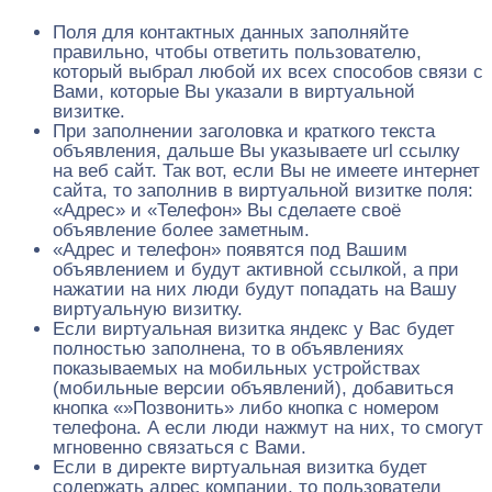
Поля для контактных данных заполняйте
правильно, чтобы ответить пользователю,
который выбрал любой их всех способов связи с
Вами, которые Вы указали в виртуальной
визитке.
При заполнении заголовка и краткого текста
объявления, дальше Вы указываете url ссылку
на веб сайт. Так вот, если Вы не имеете интернет
сайта, то заполнив в виртуальной визитке поля:
«Адрес» и «Телефон» Вы сделаете своё
объявление более заметным.
«Адрес и телефон» появятся под Вашим
объявлением и будут активной ссылкой, а при
нажатии на них люди будут попадать на Вашу
виртуальную визитку.
Если виртуальная визитка яндекс у Вас будет
полностью заполнена, то в объявлениях
показываемых на мобильных устройствах
(мобильные версии объявлений), добавиться
кнопка «»Позвонить» либо кнопка с номером
телефона. А если люди нажмут на них, то смогут
мгновенно связаться с Вами.
Если в директе виртуальная визитка будет
содержать адрес компании, то пользователи