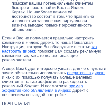
поможет вашим потенциальным клиентам
быстро и просто найти Вас на Яндекс
Картах. Но наиболее важное её
достоинство состоит в том, что правильно
и полностью заполненная виртуальная
визитка выгодно повысит эффективность
объявления.
Если у Вас не получается правильно настроить
компанию в Яндекс директ, то наша Пошаговая
Инструкция, которую Вы обнаружите в статье
как
настроить директ
, поможет Вам создать рекламную
кампанию так, как это делают знающие
рекламодатели.
А ещё, Вам будет интересно узнать, для чего нужны и
зачем обязательно использовать
операторы в директ
и как с их помощью получать больше целевых
клиентов и только эффективно расходовать
рекламный бюджет. И посмотрите
пример
эффективного объявления в яндекс
директ с
пояснением по каждой настройке.
ПЛАН СТАТЬИ