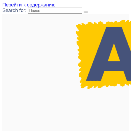
Перейти к содержанию
Search for: