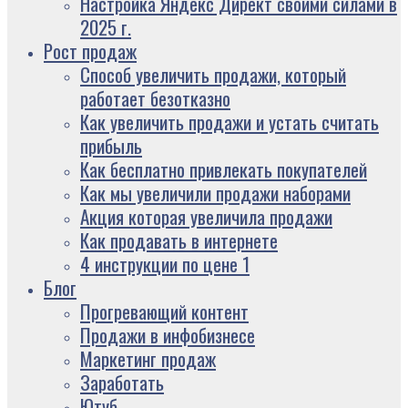
Настройка Яндекс Директ своими силами в
2025 г.
Рост продаж
Способ увеличить продажи, который
работает безотказно
Как увеличить продажи и устать считать
прибыль
Как бесплатно привлекать покупателей
Как мы увеличили продажи наборами
Акция которая увеличила продажи
Как продавать в интернете
4 инструкции по цене 1
Блог
Прогревающий контент
Продажи в инфобизнесе
Маркетинг продаж
Заработать
Ютуб