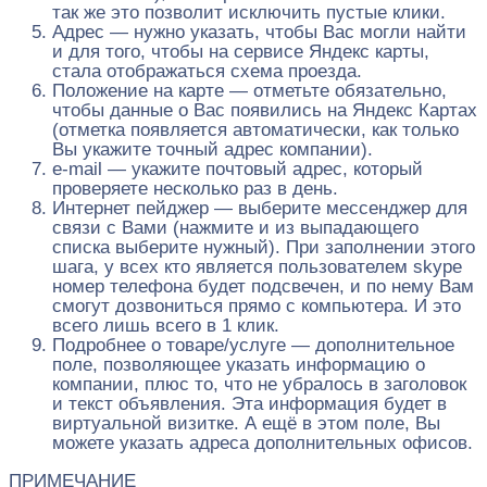
так же это позволит исключить пустые клики.
Адрес — нужно указать, чтобы Вас могли найти
и для того, чтобы на сервисе Яндекс карты,
стала отображаться схема проезда.
Положение на карте — отметьте обязательно,
чтобы данные о Вас появились на Яндекс Картах
(отметка появляется автоматически, как только
Вы укажите точный адрес компании).
e-mail — укажите почтовый адрес, который
проверяете несколько раз в день.
Интернет пейджер — выберите мессенджер для
связи с Вами (нажмите и из выпадающего
списка выберите нужный). При заполнении этого
шага, у всех кто является пользователем skype
номер телефона будет подсвечен, и по нему Вам
смогут дозвониться прямо с компьютера. И это
всего лишь всего в 1 клик.
Подробнее о товаре/услуге — дополнительное
поле, позволяющее указать информацию о
компании, плюс то, что не убралось в заголовок
и текст объявления. Эта информация будет в
виртуальной визитке. А ещё в этом поле, Вы
можете указать адреса дополнительных офисов.
ПРИМЕЧАНИЕ