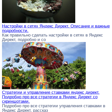
Настройки в сетях Яндекс Директ. Описание и важные
подробности.
Как правильно сделать настройки в сетях в Яндекс
Директ, подробно и со
Стратегии и управление ставками яндекс директ.
Подробно про все стратегии в Яндекс Директ со
скриншотами.
Подробно про все стратегии управления ставками в
Яндекс Директ, рассказ