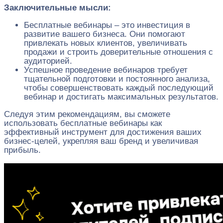
Заключительные мысли:
Бесплатные вебинары – это инвестиция в
развитие вашего бизнеса. Они помогают
привлекать новых клиентов, увеличивать
продажи и строить доверительные отношения с
аудиторией.
Успешное проведение вебинаров требует
тщательной подготовки и постоянного анализа,
чтобы совершенствовать каждый последующий
вебинар и достигать максимальных результатов.
Следуя этим рекомендациям, вы сможете
использовать бесплатные вебинары как
эффективный инструмент для достижения ваших
бизнес-целей, укрепляя ваш бренд и увеличивая
прибыль.