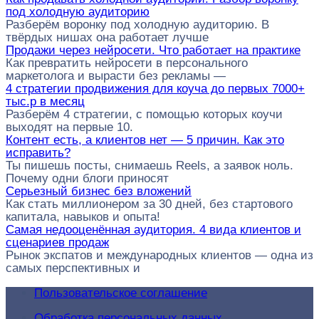
под холодную аудиторию
Разберём воронку под холодную аудиторию. В
твёрдых нишах она работает лучше
Продажи через нейросети. Что работает на практике
Как превратить нейросети в персонального
маркетолога и вырасти без рекламы —
4 стратегии продвижения для коуча до первых 7000+
тыс.р в месяц
Разберём 4 стратегии, с помощью которых коучи
выходят на первые 10.
Контент есть, а клиентов нет — 5 причин. Как это
исправить?
Ты пишешь посты, снимаешь Reels, а заявок ноль.
Почему одни блоги приносят
Серьезный бизнес без вложений
Как стать миллионером за 30 дней, без стартового
капитала, навыков и опыта!
Самая недооценённая аудитория. 4 вида клиентов и
сценариев продаж
Рынок экспатов и международных клиентов — одна из
самых перспективных и
Пользовательское соглашение
Обработка персональных данных