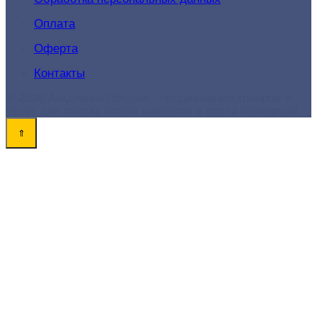
Оплата
Оферта
Контакты
© 2026 Академия-Продаж - продвижение товаров и
услуг для поиска новых клиентов и роста конверсий