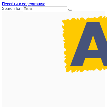
Перейти к содержанию
Search for: