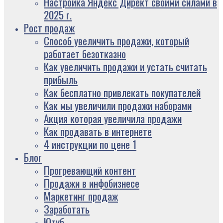
Настройка Яндекс Директ своими силами в
2025 г.
Рост продаж
Способ увеличить продажи, который
работает безотказно
Как увеличить продажи и устать считать
прибыль
Как бесплатно привлекать покупателей
Как мы увеличили продажи наборами
Акция которая увеличила продажи
Как продавать в интернете
4 инструкции по цене 1
Блог
Прогревающий контент
Продажи в инфобизнесе
Маркетинг продаж
Заработать
Ютуб