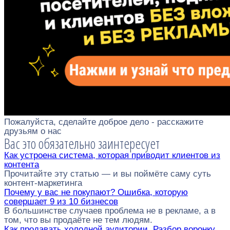
Пожалуйста, сделайте доброе дело - расскажите
друзьям о нас
Вас это обязательно заинтересует
Как устроена система, которая приводит клиентов из
контента
Прочитайте эту статью — и вы поймёте саму суть
контент-маркетинга
Почему у вас не покупают? Ошибка, которую
совершает 9 из 10 бизнесов
В большинстве случаев проблема не в рекламе, а в
том, что вы продаёте не тем людям.
Как продавать холодной аудитории. Разбор воронку