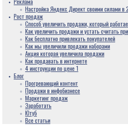
Реклама
Настройка Яндекс Директ своими силами в 2
Рост продаж
Способ увеличить продажи, который работае
Как увеличить продажи и устать считать пр
Как бесплатно привлекать покупателей
Как мы увеличили продажи наборами
Акция которая увеличила продажи
Как продавать в интернете
4 инструкции по цене 1
Блог
Прогревающий контент
Продажи в инфобизнесе
Маркетинг продаж
Заработать
Ютуб
Все статьи