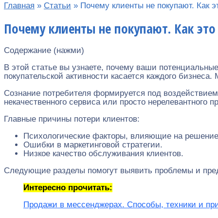
Главная
»
Статьи
»
Почему клиенты не покупают. Как э
Почему клиенты не покупают. Как это
Содержание (нажми)
В этой статье вы узнаете, почему ваши потенциальны
покупательской активности касается каждого бизнеса
Сознание потребителя формируется под воздействием 
некачественного сервиса или просто нерелевантного пр
Главные причины потери клиентов:
Психологические факторы, влияющие на решение 
Ошибки в маркетинговой стратегии.
Низкое качество обслуживания клиентов.
Следующие разделы помогут выявить проблемы и пре
Интересно прочитать:
Продажи в мессенджерах. Способы, техники и пр