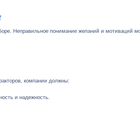
т
ыборе. Неправильное понимание желаний и мотиваций м
факторов, компании должны:
ность и надежность.