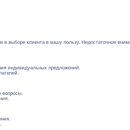
в выборе клиента в вашу пользу. Недостаточное внима
ения индивидуальных предложений.
пателей.
е вопросы.
ния.
ения.
.