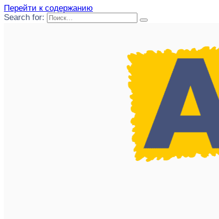
Перейти к содержанию
Search for: