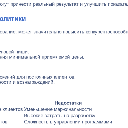
гут принести реальный результат и улучшить показате
политики
ование, может значительно повысить конкурентоспособн
еновой ниши.
ения минимальной приемлемой цены.
ожений для постоянных клиентов.
ности и вознаграждений.
Недостатки
 клиентов
Уменьшение маржинальности
Высокие затраты на разработку
тов
Сложность в управлении программами