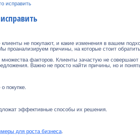
то исправить
 исправить
е клиенты не покупают, и какие изменения в вашем под
. Мы проанализируем причины, на которые стоит обрати
множества факторов. Клиенты зачастую не совершают п
едложения. Важно не просто найти причины, но и понять
о покупке.
дложат эффективные способы их решения.
имеры для роста бизнеса
.