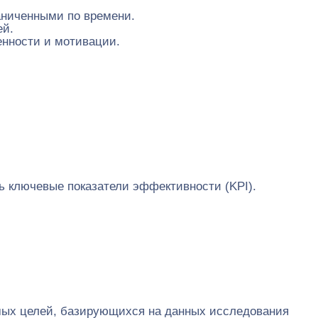
аниченными по времени.
ей.
енности и мотивации.
ь ключевые показатели эффективности (KPI).
имых целей, базирующихся на данных исследования