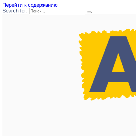
Перейти к содержанию
Search for: