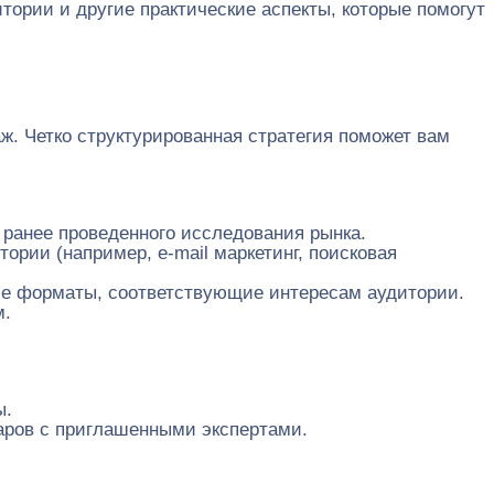
ории и другие практические аспекты, которые помогут
ж. Четко структурированная стратегия поможет вам
 ранее проведенного исследования рынка.
ории (например, e-mail маркетинг, поисковая
гие форматы, соответствующие интересам аудитории.
м.
ы.
наров с приглашенными экспертами.