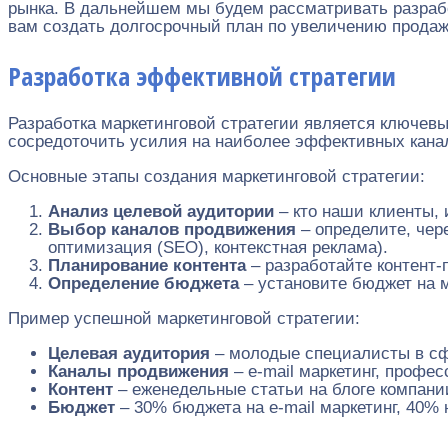
рынка. В дальнейшем мы будем рассматривать разрабо
вам создать долгосрочный план по увеличению продаж
Разработка эффективной стратегии
Разработка маркетинговой стратегии является ключев
сосредоточить усилия на наиболее эффективных кана
Основные этапы создания маркетинговой стратегии:
Анализ целевой аудитории
– кто наши клиенты, 
Выбор каналов продвижения
– определите, чере
оптимизация (SEO), контекстная реклама).
Планирование контента
– разработайте контент-
Определение бюджета
– установите бюджет на м
Пример успешной маркетинговой стратегии:
Целевая аудитория
– молодые специалисты в с
Каналы продвижения
– e-mail маркетинг, профе
Контент
– еженедельные статьи на блоге компани
Бюджет
– 30% бюджета на e-mail маркетинг, 40% 