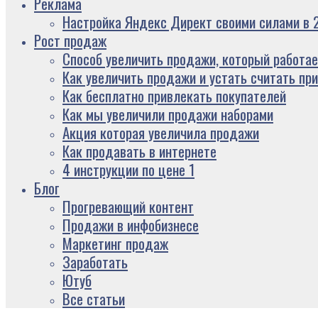
Реклама
Настройка Яндекс Директ своими силами в 2
Рост продаж
Способ увеличить продажи, который работае
Как увеличить продажи и устать считать пр
Как бесплатно привлекать покупателей
Как мы увеличили продажи наборами
Акция которая увеличила продажи
Как продавать в интернете
4 инструкции по цене 1
Блог
Прогревающий контент
Продажи в инфобизнесе
Маркетинг продаж
Заработать
Ютуб
Все статьи