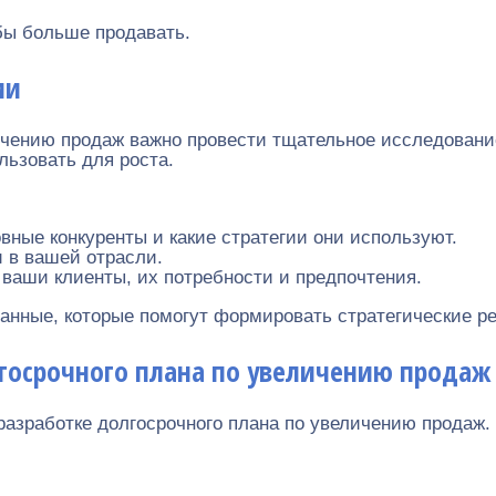
бы больше продавать.
ии
ичению продаж важно провести тщательное исследование
льзовать для роста.
вные конкуренты и какие стратегии они используют.
 в вашей отрасли.
 ваши клиенты, их потребности и предпочтения.
анные, которые помогут формировать стратегические р
лгосрочного плана по увеличению продаж
разработке долгосрочного плана по увеличению продаж.