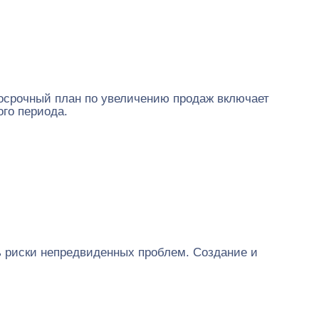
госрочный план по увеличению продаж включает
ого периода.
ь риски непредвиденных проблем. Создание и