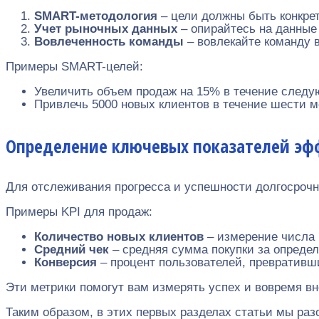
SMART-методология
– цели должны быть конкре
Учет рыночных данных
– опирайтесь на данные
Вовлеченность команды
– вовлекайте команду 
Примеры SMART-целей:
Увеличить объем продаж на 15% в течение следу
Привлечь 5000 новых клиентов в течение шести м
Определение ключевых показателей эф
Для отслеживания прогресса и успешности долгосрочн
Примеры KPI для продаж:
Количество новых клиентов
– измерение числа 
Средний чек
– средняя сумма покупки за опреде
Конверсия
– процент пользователей, превративши
Эти метрики помогут вам измерять успех и вовремя в
Таким образом, в этих первых разделах статьи мы р