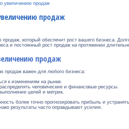
по увеличению продаж
 увеличению продаж
ю продаж, который обеспечит рост вашего бизнеса. Дол
еса и постоянный рост продаж на протяжении длительн
увеличению продаж
ю продаж важен для любого бизнеса:
ся к изменениям на рынке.
распределять человеческие и финансовые ресурсы.
выполнение целей и метрик.
ность более точно прогнозировать прибыль и устранят
днако результаты часто оправдывают усилия.