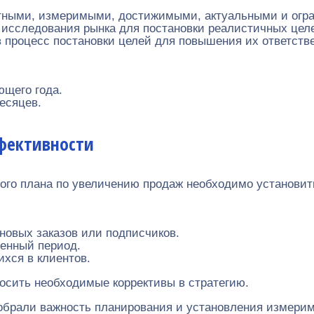
тными, измеримыми, достижимыми, актуальными и огр
 исследования рынка для постановки реалистичных цел
в процесс постановки целей для повышения их ответств
ющего года.
есяцев.
фективности
ого плана по увеличению продаж необходимо установит
новых заказов или подписчиков.
ленный период.
хся в клиентов.
носить необходимые коррективы в стратегию.
азобрали важность планирования и установления измер