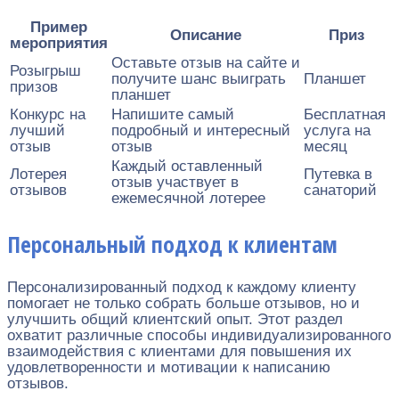
Пример
Описание
Приз
мероприятия
Оставьте отзыв на сайте и
Розыгрыш
получите шанс выиграть
Планшет
призов
планшет
Конкурс на
Напишите самый
Бесплатная
лучший
подробный и интересный
услуга на
отзыв
отзыв
месяц
Каждый оставленный
Лотерея
Путевка в
отзыв участвует в
отзывов
санаторий
ежемесячной лотерее
Персональный подход к клиентам
Персонализированный подход к каждому клиенту
помогает не только собрать больше отзывов, но и
улучшить общий клиентский опыт. Этот раздел
охватит различные способы индивидуализированного
взаимодействия с клиентами для повышения их
удовлетворенности и мотивации к написанию
отзывов.