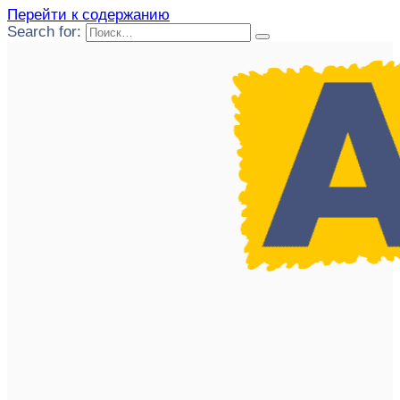
Перейти к содержанию
Search for: