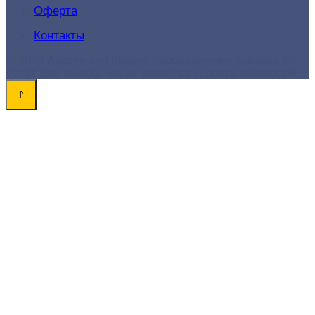
Оферта
Контакты
© 2026 Академия-Продаж - продвижение товаров и
услуг для поиска новых клиентов и роста конверсий