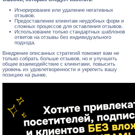
Игнорирование или удаление негативных
отзывов.
Предоставление клиентам неудобных форм и
сложных процессов для оставления отзывов.
Использование только стандартных шаблонов
ответов на отзывы без индивидуального
подхода.
Внедрение описанных стратегий поможет вам не
только собрать больше отзывов, но и улучшить
общее взаимодействие с клиентами, повысить
уровень их удовлетворенности и укрепить вашу
позицию на рынке.