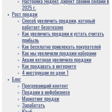
Настройка Яндекс Директ своими силами в
2025 г.
Рост продаж
Способ увеличить продажи, который
работает безотказно
Как увеличить продажи и устать считать
прибыль
Как бесплатно привлекать покупателей
Как мы увеличили продажи наборами
Акция которая увеличила продажи
Как продавать в интернете
4 инструкции по цене 1
Блог
Прогревающий контент
Продажи в инфобизнесе
Маркетинг продаж
Заработать
Ютуб