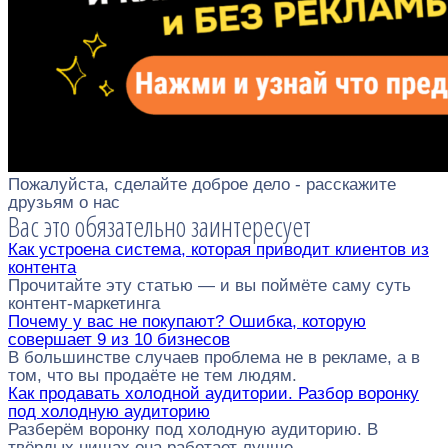
Пожалуйста, сделайте доброе дело - расскажите
друзьям о нас
Вас это обязательно заинтересует
Как устроена система, которая приводит клиентов из
контента
Прочитайте эту статью — и вы поймёте саму суть
контент-маркетинга
Почему у вас не покупают? Ошибка, которую
совершает 9 из 10 бизнесов
В большинстве случаев проблема не в рекламе, а в
том, что вы продаёте не тем людям.
Как продавать холодной аудитории. Разбор воронку
под холодную аудиторию
Разберём воронку под холодную аудиторию. В
твёрдых нишах она работает лучше