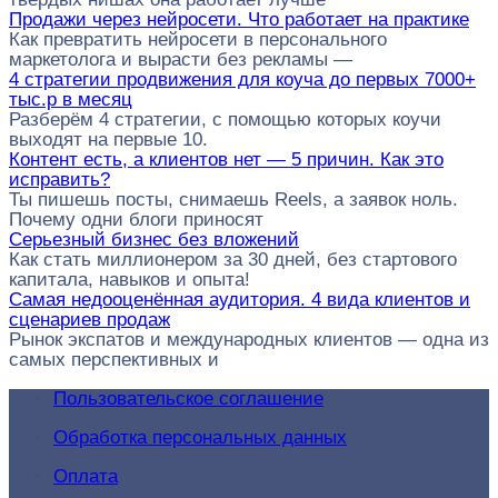
Продажи через нейросети. Что работает на практике
Как превратить нейросети в персонального
маркетолога и вырасти без рекламы —
4 стратегии продвижения для коуча до первых 7000+
тыс.р в месяц
Разберём 4 стратегии, с помощью которых коучи
выходят на первые 10.
Контент есть, а клиентов нет — 5 причин. Как это
исправить?
Ты пишешь посты, снимаешь Reels, а заявок ноль.
Почему одни блоги приносят
Серьезный бизнес без вложений
Как стать миллионером за 30 дней, без стартового
капитала, навыков и опыта!
Самая недооценённая аудитория. 4 вида клиентов и
сценариев продаж
Рынок экспатов и международных клиентов — одна из
самых перспективных и
Пользовательское соглашение
Обработка персональных данных
Оплата