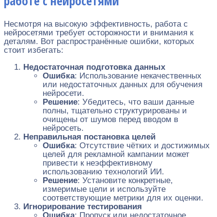
работе с нейросетями
Несмотря на высокую эффективность, работа с
нейросетями требует осторожности и внимания к
деталям. Вот распространённые ошибки, которых
стоит избегать:
Недостаточная подготовка данных
Ошибка
: Использование некачественных
или недостаточных данных для обучения
нейросети.
Решение
: Убедитесь, что ваши данные
полны, тщательно структурированы и
очищены от шумов перед вводом в
нейросеть.
Неправильная постановка целей
Ошибка
: Отсутствие чётких и достижимых
целей для рекламной кампании может
привести к неэффективному
использованию технологий ИИ.
Решение
: Установите конкретные,
измеримые цели и используйте
соответствующие метрики для их оценки.
Игнорирование тестирования
Ошибка
: Пропуск или недостаточное