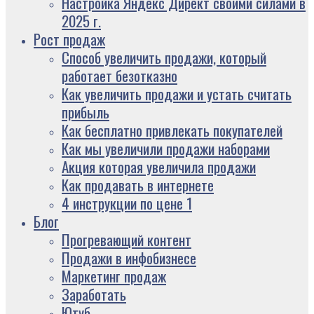
Настройка Яндекс Директ своими силами в
2025 г.
Рост продаж
Способ увеличить продажи, который
работает безотказно
Как увеличить продажи и устать считать
прибыль
Как бесплатно привлекать покупателей
Как мы увеличили продажи наборами
Акция которая увеличила продажи
Как продавать в интернете
4 инструкции по цене 1
Блог
Прогревающий контент
Продажи в инфобизнесе
Маркетинг продаж
Заработать
Ютуб