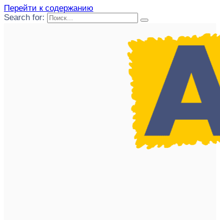
Перейти к содержанию
Search for: