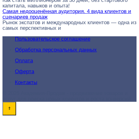
Как стать миллионером за 30 дней, без стартового
капитала, навыков и опыта!
Самая недооценённая аудитория. 4 вида клиентов и
сценариев продаж
Рынок экспатов и международных клиентов — одна из
самых перспективных и
Пользовательское соглашение
Обработка персональных данных
Оплата
Оферта
Контакты
© 2026 Академия-Продаж - продвижение товаров и
услуг для поиска новых клиентов и роста конверсий