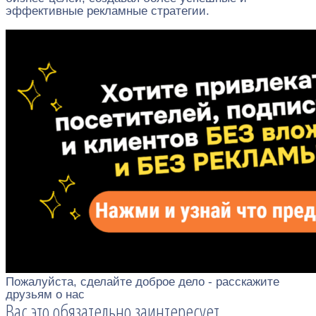
эффективные рекламные стратегии.
Пожалуйста, сделайте доброе дело - расскажите
друзьям о нас
Вас это обязательно заинтересует