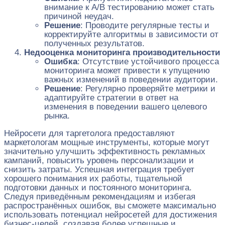
внимание к A/B тестированию может стать
причиной неудач.
Решение
: Проводите регулярные тесты и
корректируйте алгоритмы в зависимости от
полученных результатов.
Недооценка мониторинга производительности
Ошибка
: Отсутствие устойчивого процесса
мониторинга может привести к упущению
важных изменений в поведении аудитории.
Решение
: Регулярно проверяйте метрики и
адаптируйте стратегии в ответ на
изменения в поведении вашего целевого
рынка.
Нейросети для таргетолога предоставляют
маркетологам мощные инструменты, которые могут
значительно улучшить эффективность рекламных
кампаний, повысить уровень персонализации и
снизить затраты. Успешная интеграция требует
хорошего понимания их работы, тщательной
подготовки данных и постоянного мониторинга.
Следуя приведённым рекомендациям и избегая
распространённых ошибок, вы сможете максимально
использовать потенциал нейросетей для достижения
бизнес-целей, создавая более успешные и